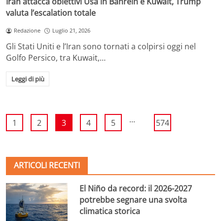
Iran attacca obiettivi Usa in Bahrein e Kuwait, Trump
valuta l’escalation totale
Redazione
Luglio 21, 2026
Gli Stati Uniti e l’Iran sono tornati a colpirsi oggi nel
Golfo Persico, tra Kuwait,…
Leggi di più
...
1
2
3
4
5
574
ARTICOLI RECENTI
El Niño da record: il 2026-2027
potrebbe segnare una svolta
climatica storica