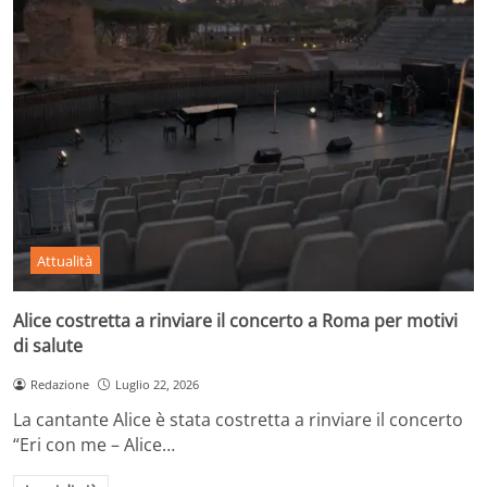
Attualità
Alice costretta a rinviare il concerto a Roma per motivi
di salute
Redazione
Luglio 22, 2026
La cantante Alice è stata costretta a rinviare il concerto
“Eri con me – Alice…