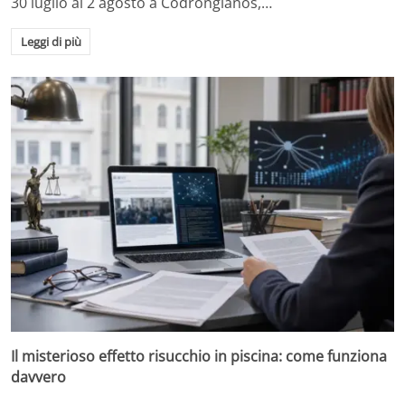
30 luglio al 2 agosto a Codrongianos,…
Leggi di più
Il misterioso effetto risucchio in piscina: come funziona
davvero