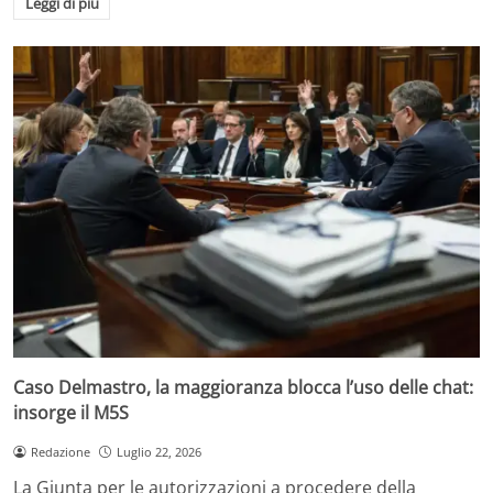
Leggi di più
Caso Delmastro, la maggioranza blocca l’uso delle chat:
insorge il M5S
Redazione
Luglio 22, 2026
La Giunta per le autorizzazioni a procedere della