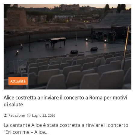
Attualità
Alice costretta a rinviare il concerto a Roma per motivi
di salute
Redazione
Luglio 22, 2026
La cantante Alice è stata costretta a rinviare il concerto
“Eri con me – Alice…