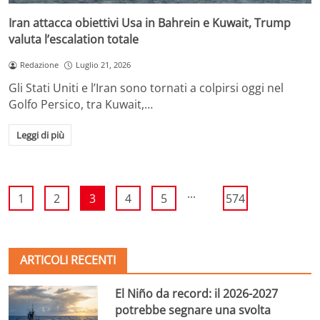
Iran attacca obiettivi Usa in Bahrein e Kuwait, Trump
valuta l’escalation totale
Redazione
Luglio 21, 2026
Gli Stati Uniti e l’Iran sono tornati a colpirsi oggi nel
Golfo Persico, tra Kuwait,…
Leggi di più
...
1
2
3
4
5
574
ARTICOLI RECENTI
El Niño da record: il 2026-2027
potrebbe segnare una svolta