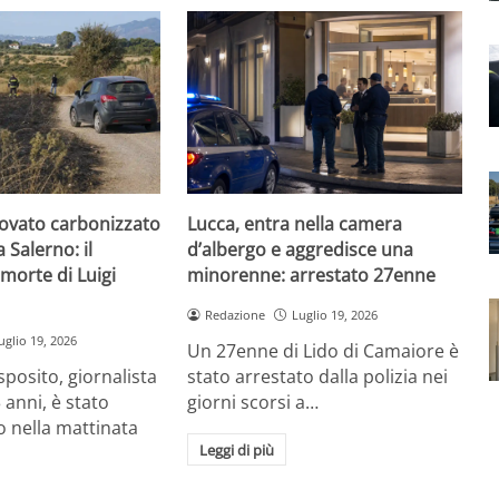
rovato carbonizzato
Lucca, entra nella camera
 Salerno: il
d’albergo e aggredisce una
 morte di Luigi
minorenne: arrestato 27enne
Redazione
Luglio 19, 2026
uglio 19, 2026
Un 27enne di Lido di Camaiore è
sposito, giornalista
stato arrestato dalla polizia nei
 anni, è stato
giorni scorsi a…
 nella mattinata
Leggi di più