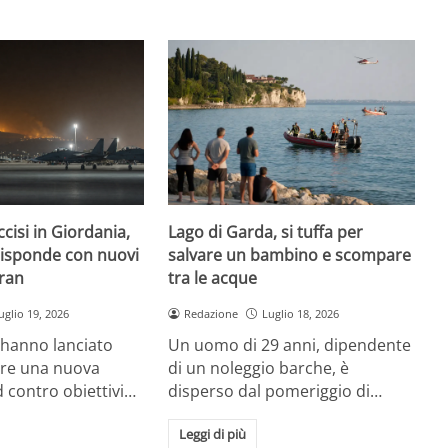
cisi in Giordania,
Lago di Garda, si tuffa per
isponde con nuovi
salvare un bambino e scompare
Iran
tra le acque
uglio 19, 2026
Redazione
Luglio 18, 2026
i hanno lanciato
Un uomo di 29 anni, dipendente
ore una nuova
di un noleggio barche, è
d contro obiettivi…
disperso dal pomeriggio di…
Leggi di più