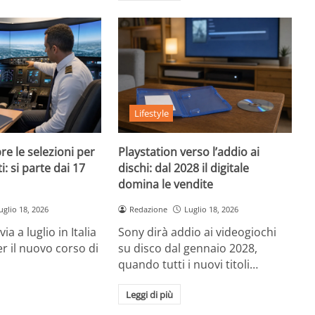
Lifestyle
re le selezioni per
Playstation verso l’addio ai
i: si parte dai 17
dischi: dal 2028 il digitale
domina le vendite
uglio 18, 2026
Redazione
Luglio 18, 2026
ia a luglio in Italia
Sony dirà addio ai videogiochi
er il nuovo corso di
su disco dal gennaio 2028,
quando tutti i nuovi titoli…
Leggi di più