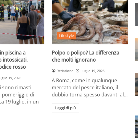
Lifestyle
in piscina a
Polpo o polipo? La differenza
 intossicati,
che molti ignorano
odice rosso
Redazione
Luglio 19, 2026
uglio 19, 2026
A Roma, come in qualunque
i sono rimasti
mercato del pesce italiano, il
el pomeriggio di
dubbio torna spesso davanti al…
a 19 luglio, in un
Leggi di più