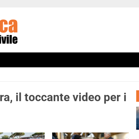
a, il toccante video per i