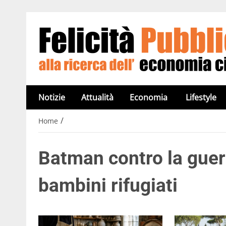
Notizie
Attualità
Economia
Lifestyle
/
Home
Batman contro la guerr
bambini rifugiati