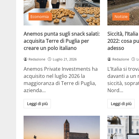
Economia
Notizie
Anemos punta sugli snack salati:
Siccità, l’Ita
acquisita Terre di Puglia per
2022: cosa p
creare un polo italiano
adesso
Redazione
Luglio 21, 2026
Redazione
L
Anemos Private Investments ha
L’Italia si tro
acquisito nel luglio 2026 la
davanti a un 
maggioranza di Terre di Puglia,
siccità, sopra
azienda…
Nord…
Leggi di più
Leggi di più