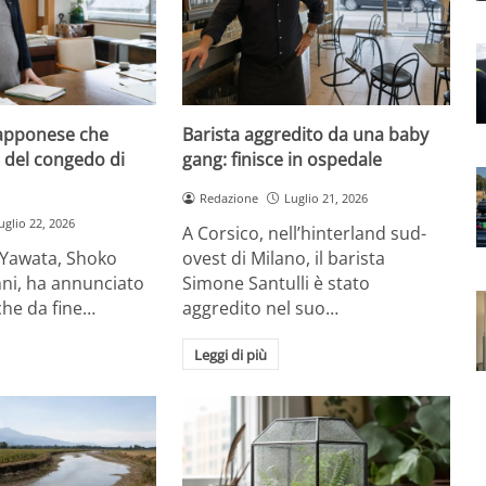
iapponese che
Barista aggredito da una baby
 del congedo di
gang: finisce in ospedale
Redazione
Luglio 21, 2026
uglio 22, 2026
A Corsico, nell’hinterland sud-
 Yawata, Shoko
ovest di Milano, il barista
nni, ha annunciato
Simone Santulli è stato
che da fine…
aggredito nel suo…
Leggi di più