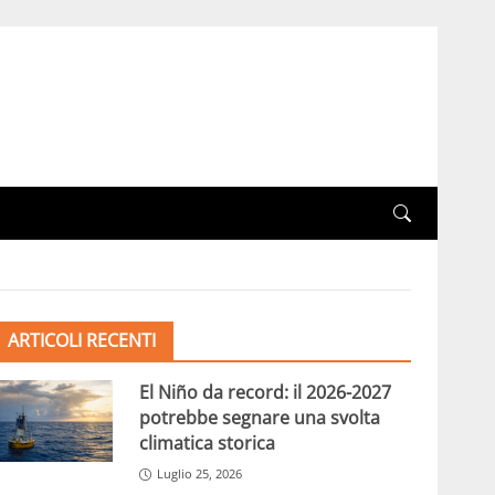
ARTICOLI RECENTI
El Niño da record: il 2026-2027
potrebbe segnare una svolta
climatica storica
Luglio 25, 2026