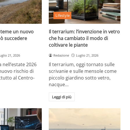
Lifestyle
lia teme un nuovo
Il terrarium: l’invenzione in vetro
uò succedere
che ha cambiato il modo di
coltivare le piante
uglio 21, 2026
Redazione
Luglio 21, 2026
va nell’estate 2026
Il terrarium, oggi tornato sulle
nuovo rischio di
scrivanie e sulle mensole come
ttutto al Centro-
piccolo giardino sotto vetro,
nacque…
Leggi di più