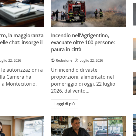
ro, la maggioranza
Incendio nell’Agrigentino,
elle chat: insorge il
evacuate oltre 100 persone:
paura in città
uglio 22, 2026
Redazione
Luglio 22, 2026
 le autorizzazioni a
Un incendio di vaste
lla Camera ha
proporzioni, alimentato nel
, a Montecitorio,
pomeriggio di oggi, 22 luglio
2026, dal vento…
Leggi di più