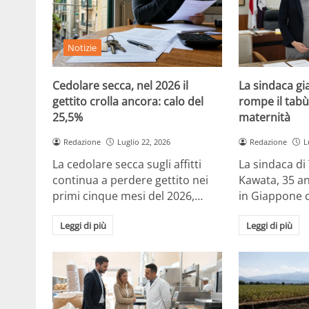
Notizie
Cedolare secca, nel 2026 il
La sindaca g
gettito crolla ancora: calo del
rompe il tabù
25,5%
maternità
Redazione
Luglio 22, 2026
Redazione
L
La cedolare secca sugli affitti
La sindaca di
continua a perdere gettito nei
Kawata, 35 a
primi cinque mesi del 2026,…
in Giappone 
Leggi di più
Leggi di più