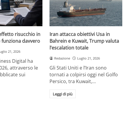
effetto risucchio in
Iran attacca obiettivi Usa in
e funziona davvero
Bahrein e Kuwait, Trump valuta
l’escalation totale
uglio 21, 2026
Redazione
Luglio 21, 2026
iness Digital ha
026, attraverso le
Gli Stati Uniti e l’Iran sono
bblicate sui
tornati a colpirsi oggi nel Golfo
Persico, tra Kuwait,…
Leggi di più