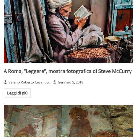
A Roma, “Leggere”, mostra fotografica di Steve McCurry
Valerio Roberto Cavallucci
Gennaio 5, 2018
Leggi di più