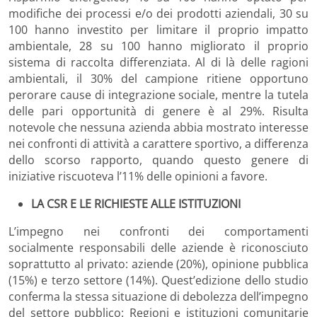
modifiche dei processi e/o dei prodotti aziendali, 30 su
100 hanno investito per limitare il proprio impatto
ambientale, 28 su 100 hanno migliorato il proprio
sistema di raccolta differenziata. Al di là delle ragioni
ambientali, il 30% del campione ritiene opportuno
perorare cause di integrazione sociale, mentre la tutela
delle pari opportunità di genere è al 29%. Risulta
notevole che nessuna azienda abbia mostrato interesse
nei confronti di attività a carattere sportivo, a differenza
dello scorso rapporto, quando questo genere di
iniziative riscuoteva l’11% delle opinioni a favore.
LA CSR E LE RICHIESTE ALLE ISTITUZIONI
L’impegno nei confronti dei comportamenti
socialmente responsabili delle aziende è riconosciuto
soprattutto al privato: aziende (20%), opinione pubblica
(15%) e terzo settore (14%). Quest’edizione dello studio
conferma la stessa situazione di debolezza dell’impegno
del settore pubblico: Regioni e istituzioni comunitarie