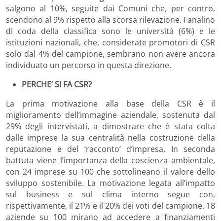
salgono al 10%, seguite dai Comuni che, per contro,
scendono al 9% rispetto alla scorsa rilevazione. Fanalino
di coda della classifica sono le università (6%) e le
istituzioni nazionali, che, considerate promotori di CSR
solo dal 4% del campione, sembrano non avere ancora
individuato un percorso in questa direzione.
PERCHE’ SI FA CSR?
La prima motivazione alla base della CSR è il
miglioramento dell’immagine aziendale, sostenuta dal
29% degli intervistati, a dimostrare che è stata colta
dalle imprese la sua centralità nella costruzione della
reputazione e del ‘racconto’ d’impresa. In seconda
battuta viene l’importanza della coscienza ambientale,
con 24 imprese su 100 che sottolineano il valore dello
sviluppo sostenibile. La motivazione legata all’impatto
sul business e sul clima interno segue con,
rispettivamente, il 21% e il 20% dei voti del campione. 18
aziende su 100 mirano ad accedere a finanziamenti