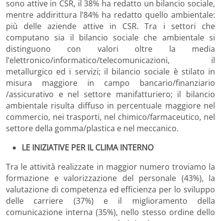
sono attive in CSR, il 38% ha redatto un bilancio sociale,
mentre addirittura l’84% ha redatto quello ambientale:
più delle aziende attive in CSR. Tra i settori che
computano sia il bilancio sociale che ambientale si
distinguono con valori oltre la media
l’elettronico/informatico/telecomunicazioni, il
metallurgico ed i servizi; il bilancio sociale è stilato in
misura maggiore in campo bancario/finanziario
/assicurativo e nel settore manifatturiero; il bilancio
ambientale risulta diffuso in percentuale maggiore nel
commercio, nei trasporti, nel chimico/farmaceutico, nel
settore della gomma/plastica e nel meccanico.
LE INIZIATIVE PER IL CLIMA INTERNO
Tra le attività realizzate in maggior numero troviamo la
formazione e valorizzazione del personale (43%), la
valutazione di competenza ed efficienza per lo sviluppo
delle carriere (37%) e il miglioramento della
comunicazione interna (35%), nello stesso ordine dello