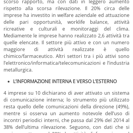
scorso rapporto, ma con dati in leggero aumento
rispetto alla scorsa rilevazione. Il 20% circa delle
imprese ha investito in welfare aziendale ed attuazione
delle pari opportunità, worklife balance, attività
ricreative e culturali e monitoraggi del clima.
Mediamente le imprese hanno realizzato 2,6 attività tra
quelle elencate. Il settore più attivo e con un numero
maggiore di attività realizzate è quello
chimico/farmaceutico. Altri settori tra i più attivi sono
l’elettronico/informatica/telecomunicazioni e l’industria
metallurgica.
L’INFORMAZIONE INTERNA E VERSO L’ESTERNO
4 imprese su 10 dichiarano di aver attivato un sistema
di comunicazione interna; lo strumento più utilizzato
resta quello delle comunicazioni della direzione (49%),
mentre si osserva un aumento notevole dell’uso di
incontri periodici interni, che passa dal 29% del 2014 al
38% dell’ultima rilevazione. Seguono, con dati che si