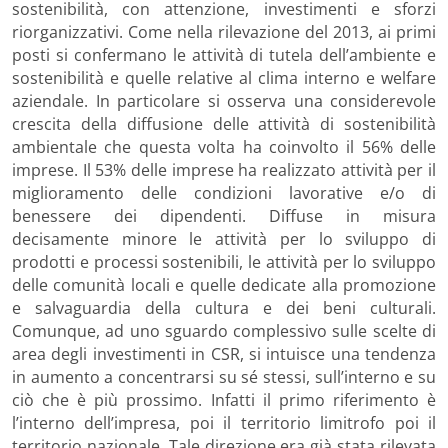
sostenibilità, con attenzione, investimenti e sforzi
riorganizzativi. Come nella rilevazione del 2013, ai primi
posti si confermano le attività di tutela dell’ambiente e
sostenibilità e quelle relative al clima interno e welfare
aziendale. In particolare si osserva una considerevole
crescita della diffusione delle attività di sostenibilità
ambientale che questa volta ha coinvolto il 56% delle
imprese. Il 53% delle imprese ha realizzato attività per il
miglioramento delle condizioni lavorative e/o di
benessere dei dipendenti. Diffuse in misura
decisamente minore le attività per lo sviluppo di
prodotti e processi sostenibili, le attività per lo sviluppo
delle comunità locali e quelle dedicate alla promozione
e salvaguardia della cultura e dei beni culturali.
Comunque, ad uno sguardo complessivo sulle scelte di
area degli investimenti in CSR, si intuisce una tendenza
in aumento a concentrarsi su sé stessi, sull’interno e su
ciò che è più prossimo. Infatti il primo riferimento è
l’interno dell’impresa, poi il territorio limitrofo poi il
territorio nazionale. Tale direzione era già stata rilevata