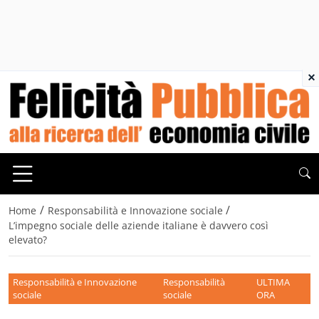
×
/
/
Home
Responsabilità e Innovazione sociale
L’impegno sociale delle aziende italiane è davvero così
elevato?
Responsabilità e Innovazione
Responsabilità
ULTIMA
sociale
sociale
ORA