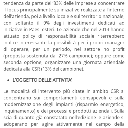
tendenza da parte dell’83% delle imprese a concentrare
il focus principalmente su iniziative realizzate all’interno
dell’azienda, poi a livello locale e sul territorio nazionale,
con soltanto il 9% degli investimenti dedicati ad
iniziative in Paesi esteri. Le aziende che nel 2013 hanno
attuato policy di responsabilità sociale riterrebbero
inoltre interessante la possibilità per i propri manager
di operare, per un periodo, nel settore no profit
(proposta sostenuta dal 27% campione); oppure come
seconda opzione, organizzare una giornata aziendale
dedicata alla CSR (13% del campione).
L’OGGETTO DELLE ATTIVITA’
Le modalità di intervento più citate in ambito CSR si
concentrano sui comportamenti consapevoli e sulla
modernizzazione degli impianti (risparmio energetico,
inquinamento) e dei processi e prodotti aziendali. Sulla
scia di quanto già constatato nell’edizione le aziende si
adoperano per agire attivamente nel campo della