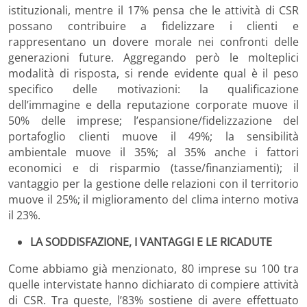
istituzionali, mentre il 17% pensa che le attività di CSR
possano contribuire a fidelizzare i clienti e
rappresentano un dovere morale nei confronti delle
generazioni future. Aggregando però le molteplici
modalità di risposta, si rende evidente qual è il peso
specifico delle motivazioni: la qualificazione
dell’immagine e della reputazione corporate muove il
50% delle imprese; l’espansione/fidelizzazione del
portafoglio clienti muove il 49%; la sensibilità
ambientale muove il 35%; al 35% anche i fattori
economici e di risparmio (tasse/finanziamenti); il
vantaggio per la gestione delle relazioni con il territorio
muove il 25%; il miglioramento del clima interno motiva
il 23%.
LA SODDISFAZIONE, I VANTAGGI E LE RICADUTE
Come abbiamo già menzionato, 80 imprese su 100 tra
quelle intervistate hanno dichiarato di compiere attività
di CSR. Tra queste, l’83% sostiene di avere effettuato