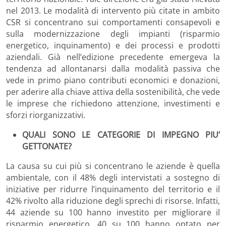
nel 2013. Le modalità di intervento più citate in ambito
CSR si concentrano sui comportamenti consapevoli e
sulla modernizzazione degli impianti (risparmio
energetico, inquinamento) e dei processi e prodotti
aziendali. Già nell’edizione precedente emergeva la
tendenza ad allontanarsi dalla modalità passiva che
vede in primo piano contributi economici e donazioni,
per aderire alla chiave attiva della sostenibilità, che vede
le imprese che richiedono attenzione, investimenti e
sforzi riorganizzativi.
QUALI SONO LE CATEGORIE DI IMPEGNO PIU’
GETTONATE?
La causa su cui più si concentrano le aziende è quella
ambientale, con il 48% degli intervistati a sostegno di
iniziative per ridurre l’inquinamento del territorio e il
42% rivolto alla riduzione degli sprechi di risorse. Infatti,
44 aziende su 100 hanno investito per migliorare il
risparmio energetico, 40 su 100 hanno optato per