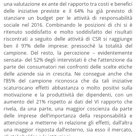
una valutazione ex ante del rapporto tra costi e benefici
delle iniziative previste e il 64% ha già previsto di
stanziare un budget per le attività di responsabilità
sociale nel 2016. Combinando le posizioni di chi si è
ritenuto soddisfatto e molto soddisfatto dei risultati
riscontrati a seguito delle attività di CSR si raggiunge
ben il 97% delle imprese: pressoché la totalità del
campione. Del resto, la percezione – evidentemente
sensata- del 52% degli intervistati è che l’attenzione da
parte dei consumatori nei confronti delle scelte etiche
delle aziende sia in crescita. Ne consegue anche che
l’85% del campione riconosca che da tali iniziative
scaturiscano effetti abbastanza o molto positivi sulla
motivazione e la produttività dei dipendenti, con un
aumento del 21% rispetto ai dati del VI rapporto che
rivela, da una parte, una maggior coscienza da parte
delle imprese dell’importanza della responsabilità e
attenzione a metterne in relazione gli effetti, dall’altra
una maggior risposta dall’esterno, sia esso il mercato,