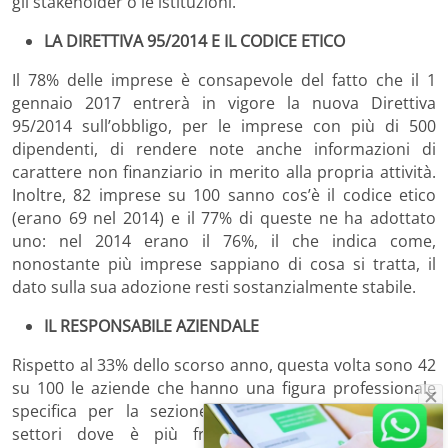
gli stakeholder o le istituzioni.
LA DIRETTIVA 95/2014 E IL CODICE ETICO
Il 78% delle imprese è consapevole del fatto che il 1
gennaio 2017 entrerà in vigore la nuova Direttiva
95/2014 sull’obbligo, per le imprese con più di 500
dipendenti, di rendere note anche informazioni di
carattere non finanziario in merito alla propria attività.
Inoltre, 82 imprese su 100 sanno cos’è il codice etico
(erano 69 nel 2014) e il 77% di queste ne ha adottato
uno: nel 2014 erano il 76%, il che indica come,
nonostante più imprese sappiano di cosa si tratta, il
dato sulla sua adozione resti sostanzialmente stabile.
IL RESPONSABILE AZIENDALE
Rispetto al 33% dello scorso anno, questa volta sono 42
su 100 le aziende che hanno una figura professionale
specifica per la sezione di responsabilità sociale. I
settori dove è più frequentemente presente un