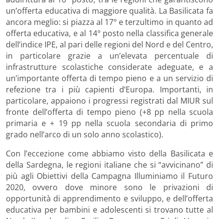
un’offerta educativa di maggiore qualità. La Basilicata fa
ancora meglio: si piazza al 17° e terzultimo in quanto ad
offerta educativa, e al 14° posto nella classifica generale
dell’indice IPE, al pari delle regioni del Nord e del Centro,
in particolare grazie a un’elevata percentuale di
infrastrutture scolastiche considerate adeguate, e a
un’importante offerta di tempo pieno e a un servizio di
refezione tra i più capienti d’Europa. Importanti, in
particolare, appaiono i progressi registrati dal MIUR sul
fronte dell’offerta di tempo pieno (+8 pp nella scuola
primaria e + 19 pp nella scuola secondaria di primo
grado nell’arco di un solo anno scolastico).
Con l’eccezione come abbiamo visto della Basilicata e
della Sardegna, le regioni italiane che si “avvicinano” di
più agli Obiettivi della Campagna Illuminiamo il Futuro
2020, ovvero dove minore sono le privazioni di
opportunità di apprendimento e sviluppo, e dell’offerta
educativa per bambini e adolescenti si trovano tutte al