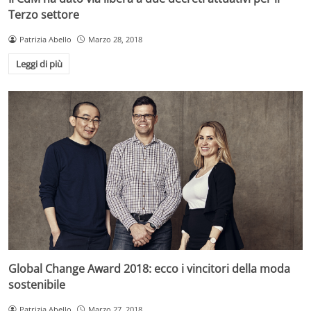
Terzo settore
Patrizia Abello
Marzo 28, 2018
Leggi di più
Global Change Award 2018: ecco i vincitori della moda
sostenibile
Patrizia Abello
Marzo 27, 2018