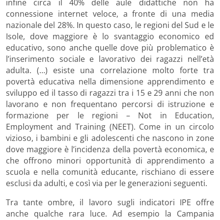
infine circa il 40% delle aule didattiche non ha
connessione internet veloce, a fronte di una media
nazionale del 28%. In questo caso, le regioni del Sud e le
Isole, dove maggiore è lo svantaggio economico ed
educativo, sono anche quelle dove più problematico è
l’inserimento sociale e lavorativo dei ragazzi nell’età
adulta. (…) esiste una correlazione molto forte tra
povertà educativa nella dimensione apprendimento e
sviluppo ed il tasso di ragazzi tra i 15 e 29 anni che non
lavorano e non frequentano percorsi di istruzione e
formazione per le regioni – Not in Education,
Employment and Training (NEET). Come in un circolo
vizioso, i bambini e gli adolescenti che nascono in zone
dove maggiore è l’incidenza della povertà economica, e
che offrono minori opportunità di apprendimento a
scuola e nella comunità educante, rischiano di essere
esclusi da adulti, e così via per le generazioni seguenti.
Tra tante ombre, il lavoro sugli indicatori IPE offre
anche qualche rara luce. Ad esempio la Campania