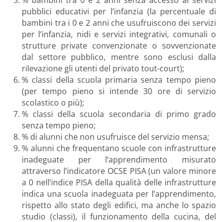
pubblici educativi per l’infanzia (la percentuale di
bambini tra i 0 e 2 anni che usufruiscono dei servizi
per l’infanzia, nidi e servizi integrativi, comunali o
strutture private convenzionate o sovvenzionate
dal settore pubblico, mentre sono esclusi dalla
rilevazione gli utenti del privato tout-court);
% classi della scuola primaria senza tempo pieno
(per tempo pieno si intende 30 ore di servizio
scolastico o più);
% classi della scuola secondaria di primo grado
senza tempo pieno;
% di alunni che non usufruisce del servizio mensa;
% alunni che frequentano scuole con infrastrutture
inadeguate per l’apprendimento misurato
attraverso l’indicatore OCSE PISA (un valore minore
a 0 nell’indice PISA della qualità delle infrastrutture
indica una scuola inadeguata per l’apprendimento,
rispetto allo stato degli edifici, ma anche lo spazio
studio (classi), il funzionamento della cucina, del