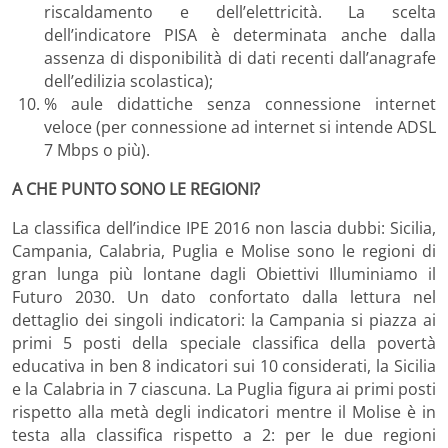
riscaldamento e dell’elettricità. La scelta
dell’indicatore PISA è determinata anche dalla
assenza di disponibilità di dati recenti dall’anagrafe
dell’edilizia scolastica);
% aule didattiche senza connessione internet
veloce (per connessione ad internet si intende ADSL
7 Mbps o più).
A CHE PUNTO SONO LE REGIONI?
La classifica dell’indice IPE 2016 non lascia dubbi: Sicilia,
Campania, Calabria, Puglia e Molise sono le regioni di
gran lunga più lontane dagli Obiettivi Illuminiamo il
Futuro 2030. Un dato confortato dalla lettura nel
dettaglio dei singoli indicatori: la Campania si piazza ai
primi 5 posti della speciale classifica della povertà
educativa in ben 8 indicatori sui 10 considerati, la Sicilia
e la Calabria in 7 ciascuna. La Puglia figura ai primi posti
rispetto alla metà degli indicatori mentre il Molise è in
testa alla classifica rispetto a 2: per le due regioni