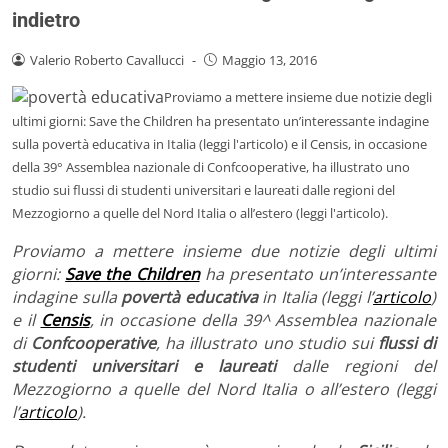
indietro
Valerio Roberto Cavallucci
-
Maggio 13, 2016
Proviamo a mettere insieme due notizie degli
ultimi giorni: Save the Children ha presentato un’interessante indagine
sulla povertà educativa in Italia (leggi l'articolo) e il Censis, in occasione
della 39° Assemblea nazionale di Confcooperative, ha illustrato uno
studio sui flussi di studenti universitari e laureati dalle regioni del
Mezzogiorno a quelle del Nord Italia o all’estero (leggi l'articolo).
Proviamo a mettere insieme due notizie degli ultimi
giorni:
Save the Children
ha presentato un’interessante
indagine sulla
povertà educativa
in Italia (leggi l’
articolo
)
e il
Censis
, in occasione della 39^ Assemblea nazionale
di
Confcooperative
, ha illustrato uno studio sui
flussi di
studenti universitari e laureati
dalle regioni del
Mezzogiorno a quelle del Nord Italia o all’estero (leggi
l’
articolo
).