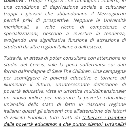
collettiva
”. Troppi i ragazzi che rimangono indietro, in
una condizione di deprivazione sociale e culturale;
troppi i giovani che abbandonano il Mezzogiorno
perché privi di prospettive. Neppure le Università
meridionali, a volte ricche di competenze e
specializzazioni, riescono a invertire la tendenza,
svolgendo una significativa funzione di attrazione di
studenti da altre regioni italiane o dall’estero.
Tuttavia, in attesa di poter consultare con attenzione lo
studio del Censis, vale la pena soffermarsi sui dati
forniti dall’indagine di Save The Children. Una campagna
per sconfiggere le povertà educative e tornare ad
illuminare il futuro; un’interessante definizione di
povertà educativa, vista in un’ottica multidimensionale;
un nuovo indice per misurare la povertà educativa;
un’analisi dello stato di fatto in ciascuna regione
italiana: questi gli elementi che all’attenzione dei lettori
di Felicità Pubblica, tutti tratti da
“
Liberare i bambini
dalla povertà educativa: a che punto siamo? Un’analisi