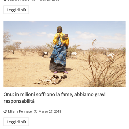
Leggi di più
Onu: in milioni soffrono la fame, abbiamo gravi
responsabilità
Milena Pennese
Marzo 27, 2018
Leggi di più