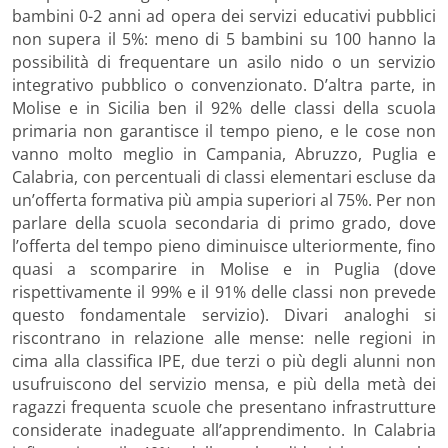
bambini 0-2 anni ad opera dei servizi educativi pubblici
non supera il 5%: meno di 5 bambini su 100 hanno la
possibilità di frequentare un asilo nido o un servizio
integrativo pubblico o convenzionato. D’altra parte, in
Molise e in Sicilia ben il 92% delle classi della scuola
primaria non garantisce il tempo pieno, e le cose non
vanno molto meglio in Campania, Abruzzo, Puglia e
Calabria, con percentuali di classi elementari escluse da
un’offerta formativa più ampia superiori al 75%. Per non
parlare della scuola secondaria di primo grado, dove
l’offerta del tempo pieno diminuisce ulteriormente, fino
quasi a scomparire in Molise e in Puglia (dove
rispettivamente il 99% e il 91% delle classi non prevede
questo fondamentale servizio). Divari analoghi si
riscontrano in relazione alle mense: nelle regioni in
cima alla classifica IPE, due terzi o più degli alunni non
usufruiscono del servizio mensa, e più della metà dei
ragazzi frequenta scuole che presentano infrastrutture
considerate inadeguate all’apprendimento. In Calabria