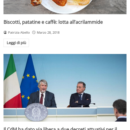
Biscotti, patatine e caffè: lotta all’acrilammide
Patrizia Abello
Marzo 28, 2018
Leggi di più
Il CdM ha dato via libera a due decreti attuativi per il