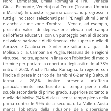
Nord (Lombardia, Emilia Romagna e Friuli Venezia
Giulia, Piemonte, Veneto) o al Centro (Toscana, Umbria
e Marche). In queste regioni si osservano progressi in
tutti gli indicatori selezionati per l’IPE negli ultimi 3 anni
e anche alcune zone d’ombra. Il Veneto, ad esempio,
presenta valori di deprivazione elevati nel campo
dell’offerta educativa, con un punteggio ben al di sopra
del valore nazionale di riferimento, che supera quello di
Abruzzo e Calabria ed è inferiore soltanto a quelli di
Molise, Sicilia, Campania e Puglia. Nessuna delle regioni
virtuose, inoltre, appare in linea con l’obiettivo di medio
termine per portare la copertura degli asili nido al 33%
entro il 2020. Anche l’Emilia Romagna, la regione con
l’indice di presa in carico dei bambini 0-2 anni più alto, si
ferma al 26,8%; inoltre presenta un’offerta
particolarmente insufficiente di tempo pieno nella
scuola secondaria di primo grado, superiore soltanto a
quella del Molise (94% di classi senza tempo pieno nella
prima contro le 99% della seconda). La Valle d’Aosta
manca l’obiettivo della riduzione della dispersione