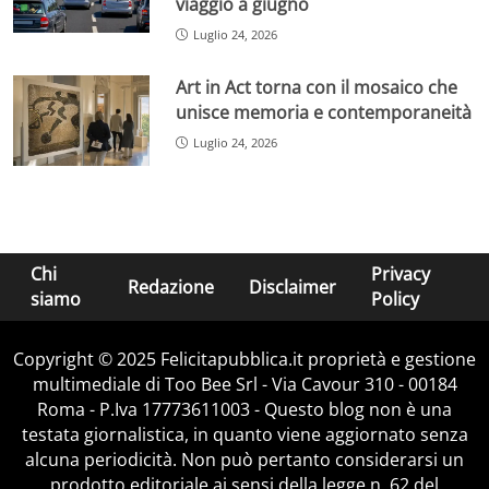
viaggio a giugno
Luglio 24, 2026
Art in Act torna con il mosaico che
unisce memoria e contemporaneità
Luglio 24, 2026
Chi
Privacy
Redazione
Disclaimer
siamo
Policy
Copyright © 2025 Felicitapubblica.it proprietà e gestione
multimediale di Too Bee Srl - Via Cavour 310 - 00184
Roma - P.Iva 17773611003 - Questo blog non è una
testata giornalistica, in quanto viene aggiornato senza
alcuna periodicità. Non può pertanto considerarsi un
prodotto editoriale ai sensi della legge n. 62 del