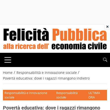
×
/
/
Home
Responsabilità e Innovazione sociale
Povertà educativa: dove i ragazzi rimangono indietro
Responsabilità e Innovazione
Responsabilità
ULTIMA
sociale
sociale
ORA
Povertà educativa: dove i ragazzi rimangono