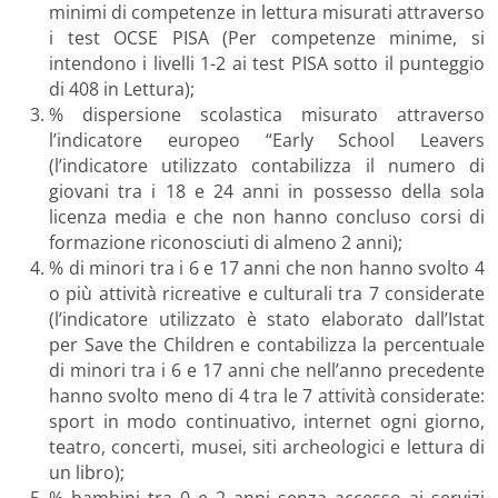
minimi di competenze in lettura misurati attraverso
i test OCSE PISA (Per competenze minime, si
intendono i livelli 1-2 ai test PISA sotto il punteggio
di 408 in Lettura);
% dispersione scolastica misurato attraverso
l’indicatore europeo “Early School Leavers
(l’indicatore utilizzato contabilizza il numero di
giovani tra i 18 e 24 anni in possesso della sola
licenza media e che non hanno concluso corsi di
formazione riconosciuti di almeno 2 anni);
% di minori tra i 6 e 17 anni che non hanno svolto 4
o più attività ricreative e culturali tra 7 considerate
(l’indicatore utilizzato è stato elaborato dall’Istat
per Save the Children e contabilizza la percentuale
di minori tra i 6 e 17 anni che nell’anno precedente
hanno svolto meno di 4 tra le 7 attività considerate:
sport in modo continuativo, internet ogni giorno,
teatro, concerti, musei, siti archeologici e lettura di
un libro);
% bambini tra 0 e 2 anni senza accesso ai servizi