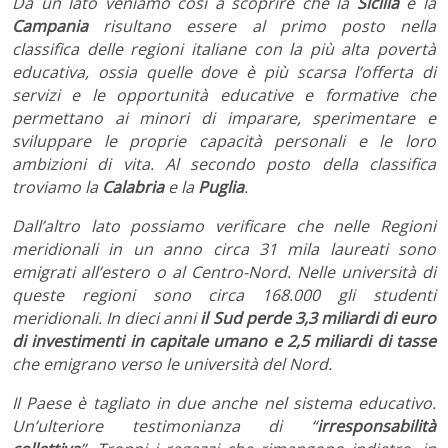
Da un lato veniamo così a scoprire che la
Sicilia
e la
Campania
risultano essere al primo posto nella
classifica delle regioni italiane con la più alta povertà
educativa, ossia quelle dove è più scarsa l’offerta di
servizi e le opportunità educative e formative che
permettano ai minori di imparare, sperimentare e
sviluppare le proprie capacità personali e le loro
ambizioni di vita. Al secondo posto della classifica
troviamo la
Calabria
e la
Puglia
.
Dall’altro lato possiamo verificare che nelle Regioni
meridionali in un anno circa 31 mila laureati sono
emigrati all’estero o al Centro-Nord. Nelle università di
queste regioni sono circa 168.000 gli studenti
meridionali. In dieci anni
il Sud perde 3,3 miliardi di euro
di investimenti in capitale umano e 2,5 miliardi di tasse
che emigrano verso le università del Nord.
Il Paese è tagliato in due anche nel sistema educativo.
Un’ulteriore testimonianza di “
irresponsabilità