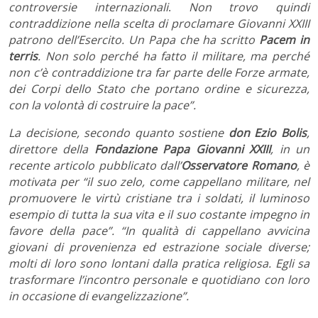
controversie internazionali
.
Non trovo quindi
contraddizione nella scelta di proclamare Giovanni XXIII
patrono dell’Esercito. Un Papa che ha scritto
Pacem in
terris
. Non solo perché ha fatto il militare, ma perché
non c’è contraddizione tra far parte delle Forze armate,
dei Corpi dello Stato che portano ordine e sicurezza,
con la volontà di costruire la pace”.
La decisione, secondo quanto sostiene
don Ezio Bolis
,
direttore della
Fondazione Papa Giovanni XXIII
, in un
recente articolo pubblicato dall’
Osservatore Romano
, è
motivata per “il suo zelo, come cappellano militare, nel
promuovere le virtù cristiane tra i soldati, il luminoso
esempio di tutta la sua vita e il suo costante impegno in
favore della pace”. “In qualità di cappellano avvicina
giovani di provenienza ed estrazione sociale diverse;
molti di loro sono lontani dalla pratica religiosa. Egli sa
trasformare l’incontro personale e quotidiano con loro
in occasione di evangelizzazione”.