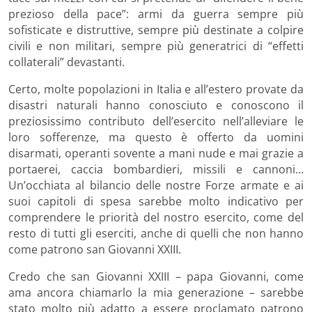
prezioso della pace”: armi da guerra sempre più
sofisticate e distruttive, sempre più destinate a colpire
civili e non militari, sempre più generatrici di “effetti
collaterali” devastanti.
Certo, molte popolazioni in Italia e all’estero provate da
disastri naturali hanno conosciuto e conoscono il
preziosissimo contributo dell’esercito nell’alleviare le
loro sofferenze, ma questo è offerto da uomini
disarmati, operanti sovente a mani nude e mai grazie a
portaerei, caccia bombardieri, missili e cannoni…
Un’occhiata al bilancio delle nostre Forze armate e ai
suoi capitoli di spesa sarebbe molto indicativo per
comprendere le priorità del nostro esercito, come del
resto di tutti gli eserciti, anche di quelli che non hanno
come patrono san Giovanni XXIII.
Credo che san Giovanni XXIII – papa Giovanni, come
ama ancora chiamarlo la mia generazione – sarebbe
stato molto più adatto a essere proclamato patrono