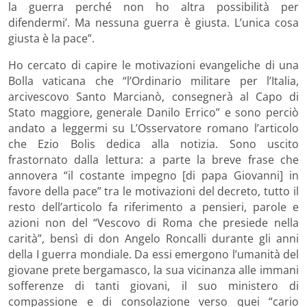
la guerra perché non ho altra possibilità per
difendermi’. Ma nessuna guerra è giusta. L’unica cosa
giusta è la pace”.
Ho cercato di capire le motivazioni evangeliche di una
Bolla vaticana che “l’Ordinario militare per l’Italia,
arcivescovo Santo Marcianò, consegnerà al Capo di
Stato maggiore, generale Danilo Errico” e sono perciò
andato a leggermi su L’Osservatore romano l’articolo
che Ezio Bolis dedica alla notizia. Sono uscito
frastornato dalla lettura: a parte la breve frase che
annovera “il costante impegno [di papa Giovanni] in
favore della pace” tra le motivazioni del decreto, tutto il
resto dell’articolo fa riferimento a pensieri, parole e
azioni non del “Vescovo di Roma che presiede nella
carità”, bensì di don Angelo Roncalli durante gli anni
della I guerra mondiale. Da essi emergono l’umanità del
giovane prete bergamasco, la sua vicinanza alle immani
sofferenze di tanti giovani, il suo ministero di
compassione e di consolazione verso quei “cario