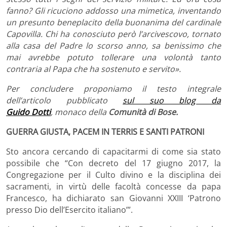
fanno? Gli ricuciono addosso una mimetica, inventando
un presunto beneplacito della buonanima del cardinale
Capovilla. Chi ha conosciuto però l’arcivescovo, tornato
alla casa del Padre lo scorso anno, sa benissimo che
mai avrebbe potuto tollerare una volontà tanto
contraria al Papa che ha sostenuto e servito».
Per concludere proponiamo il testo integrale
dell’articolo pubblicato
sul suo blog da
Guido Dotti
, monaco della
Comunità di Bose.
GUERRA GIUSTA, PACEM IN TERRIS E SANTI PATRONI
Sto ancora cercando di capacitarmi di come sia stato
possibile che “Con decreto del 17 giugno 2017, la
Congregazione per il Culto divino e la disciplina dei
sacramenti, in virtù delle facoltà concesse da papa
Francesco, ha dichiarato san Giovanni XXIII ‘Patrono
presso Dio dell’Esercito italiano’”.