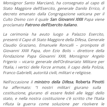
Monsignor Santo Marcianò, ha consegnato al capo di
Stato Maggiore dell’Esercito, generale Danilo Errico, il
decreto emanato dalla Congregazione vaticana per il
Culto Divino con il quale
San Giovanni XXIII
Papa viene
proclamato
Patrono dell’Esercito italiano
.
La cerimonia ha avuto luogo a Palazzo Esercito,
presenti il Capo di Stato Maggiore della Difesa, Generale
Claudio Graziano, Emanuele Roncalli – pronipote di
Giovanni XXIII Papa, don Ezio Bolis – direttore della
Fondazione Papa Giovanni XXIII, Monsignor Angelo
Frigerio – vicario generale dell’Ordinariato Militare per
l’Italia, i vertici delle Forze armate, il capo della Polizia,
Franco Gabrielli, autorità civili, militari e religiose.
Nell’occasione il
ministro della Difesa
,
Roberta Pinotti
ha affermato: “I nostri militari giurano sulla
costituzione, giurano di essere fedeli alle leggi dello
stato, e nella nostra costituzione c’è scritto che l’Italia
rifiuta la guerra come soluzione per risolvere le