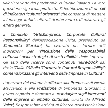
valorizzazione del patrimonio culturale italiano. La vera
questione riguarda, piuttosto, l’identificazione di un
set
di indicatori “cultural oriented”
che consenta di mettere
a fuoco gli ambiti culturali di intervento e di misurare gli
effetti generati.
Il
Comitato “Arte&Impresa: Corporate Cultural
Responsibility”
dell’Associazione Civita, presieduto da
Simonetta Giordani
, ha lavorato per fornire utili
indicazioni per “
l’inclusione della ‘responsabilità
culturale’ nella strategia di sostenibilità
” delle imprese.
Gli esiti della ricerca sono contenuti nell’
e-book
dal
titolo
“Dalla CSR alla “Corporate Cultural Responsibility”:
come valorizzare gli interventi delle Imprese in Cultura”.
L’apertura del volume è affidata alla
Premessa
di Nicola
Maccanico e alla
Prefazione
di Simonetta Giordani. Il
primo capitolo è dedicato a un’
indagine sugli interventi
delle imprese in ambito culturale
, curata da
Alfredo
Valeri
, Responsabile Attività di Ricerca dell’Associazione