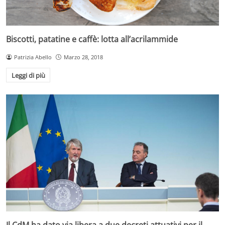
Biscotti, patatine e caffè: lotta all’acrilammide
Patrizia Abello
Marzo 28, 2018
Leggi di più
Il CdM ha dato via libera a due decreti attuativi per il