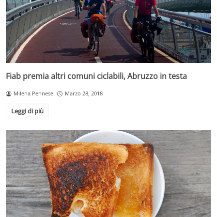
Fiab premia altri comuni ciclabili, Abruzzo in testa
Milena Pennese
Marzo 28, 2018
Leggi di più