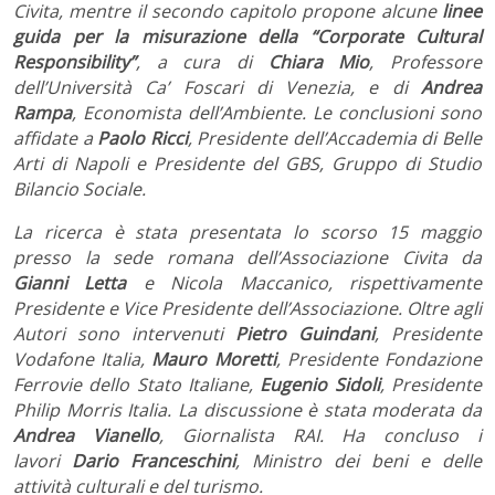
Civita, mentre il secondo capitolo propone alcune
linee
guida per la misurazione della “Corporate Cultural
Responsibility”
, a cura di
Chiara Mio
, Professore
dell’Università Ca’ Foscari di Venezia, e di
Andrea
Rampa
, Economista dell’Ambiente. Le conclusioni sono
affidate a
Paolo Ricci
, Presidente dell’Accademia di Belle
Arti di Napoli e Presidente del GBS, Gruppo di Studio
Bilancio Sociale.
La ricerca è stata presentata lo scorso 15 maggio
presso la sede romana dell’Associazione Civita da
Gianni Letta
e Nicola Maccanico, rispettivamente
Presidente e Vice Presidente dell’Associazione. Oltre agli
Autori sono intervenuti
Pietro Guindani
, Presidente
Vodafone Italia,
Mauro Moretti
, Presidente Fondazione
Ferrovie dello Stato Italiane,
Eugenio Sidoli
, Presidente
Philip Morris Italia. La discussione è stata moderata da
Andrea Vianello
, Giornalista RAI. Ha concluso i
lavori
Dario Franceschini
, Ministro dei beni e delle
attività culturali e del turismo.