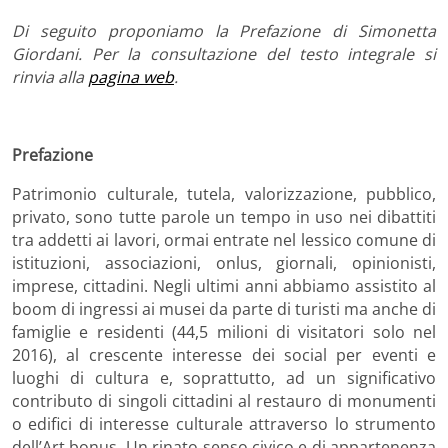
Di seguito proponiamo la Prefazione di Simonetta
Giordani. Per la consultazione del testo integrale si
rinvia alla
pagina web
.
Prefazione
Patrimonio culturale, tutela, valorizzazione, pubblico,
privato, sono tutte parole un tempo in uso nei dibattiti
tra addetti ai lavori, ormai entrate nel lessico comune di
istituzioni, associazioni, onlus, giornali, opinionisti,
imprese, cittadini. Negli ultimi anni abbiamo assistito al
boom di ingressi ai musei da parte di turisti ma anche di
famiglie e residenti (44,5 milioni di visitatori solo nel
2016), al crescente interesse dei social per eventi e
luoghi di cultura e, soprattutto, ad un significativo
contributo di singoli cittadini al restauro di monumenti
o edifici di interesse culturale attraverso lo strumento
dell’Art bonus. Un rinato senso civico e di appartenenza