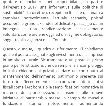
quotate di includere nei propri bilanci, a partire
dall’esercizio 2017, una informativa sulle politiche di
sostenibilità. La direttiva, recepita in Italia, è destinata a
cambiare notevolmente l’attuale scenario, poiché
occuperà le grandi aziende nel delicato passaggio da un
impegno e una rendicontazione esclusivamente
volontari, come avviene oggi, ad un regime obbligatorio,
soggetto alla vigilanza della Consob.
Questo, dunque, il quadro di riferimento. Ci chiediamo
qual è il posto assegnato agli investimenti delle imprese
in ambito culturale. Sicuramente è un posto di primo
piano per le Istituzioni, che da sempre, e ancor più oggi,
in Italia chiedono ai privati di dare un contributo al
mantenimento dell’immenso patrimonio presente sul
territorio. Recentemente, l’introduzione di incentivi
fiscali come l’Art bonus o le semplificazioni normative in
materia di sponsorizzazioni, insieme alle nuove
iniziative di partnership messe in campo da musei e
fondazioni stanno notevolmente aumentando