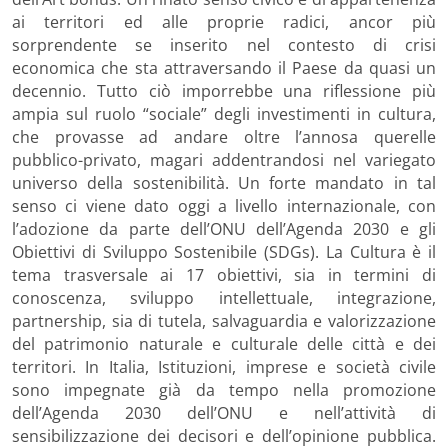
ai territori ed alle proprie radici, ancor più
sorprendente se inserito nel contesto di crisi
economica che sta attraversando il Paese da quasi un
decennio. Tutto ciò imporrebbe una riflessione più
ampia sul ruolo “sociale” degli investimenti in cultura,
che provasse ad andare oltre l’annosa querelle
pubblico-privato, magari addentrandosi nel variegato
universo della sostenibilità. Un forte mandato in tal
senso ci viene dato oggi a livello internazionale, con
l’adozione da parte dell’ONU dell’Agenda 2030 e gli
Obiettivi di Sviluppo Sostenibile (SDGs). La Cultura è il
tema trasversale ai 17 obiettivi, sia in termini di
conoscenza, sviluppo intellettuale, integrazione,
partnership, sia di tutela, salvaguardia e valorizzazione
del patrimonio naturale e culturale delle città e dei
territori. In Italia, Istituzioni, imprese e società civile
sono impegnate già da tempo nella promozione
dell’Agenda 2030 dell’ONU e nell’attività di
sensibilizzazione dei decisori e dell’opinione pubblica.