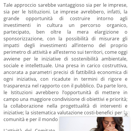
Tale approccio sarebbe vantaggioso sia per le imprese,
sia per le Istituzioni. Le imprese avrebbero, infatti, la
grande opportunità di costruire intorno agli
investimenti in cultura un percorso organico,
partecipato, ben oltre la mera elargizione o
sponsorizzazione, con la possibilità di misurare gli
impatti degli investimenti all’interno del proprio
perimetro di attività e all’esterno sui territori, come oggi
avviene per le iniziative di sostenibilità ambientale,
sociale e intellettuale. Una presa in carico costruttiva,
ancorata a parametri precisi di fattibilità economica di
ogni iniziativa, con ricadute in termini di rigore e
trasparenza nel rapporto con il pubblico. Da parte loro,
le Istituzioni avrebbero l’opportunità di mettere in
campo una maggiore condivisione di obiettivi e priorità;
la collaborazione nella progettualità di interventi e
iniziative; la sistematica valutazione costi-benefici per la
comunità e per il mondo imprenditoriale.
L’attività del Comitato, avviata nel maggio 2015, ha