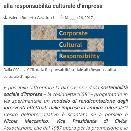
alla responsabilità culturale d’impresa
Valerio Roberto Cavallucci
-
Maggio 26, 2017
Dalla CSR alla CCR, dalla Responsabilità sociale alla Responsabilità
culturale d’impresa
È possibile “affrontare la dimensione della
sostenibilità
sociale d’impresa
– la cosiddetta “CSR” – progettando in
via sperimentale un
modello di rendicontazione degli
interventi effettuati dalle imprese in ambito culturale
”?
L’esito dell’interrogativo è scontato se a porselo è
Nicola Maccanico
,
Vice Presidente di Civita
,
Associazione che dal 1987 opera per la promozione e la