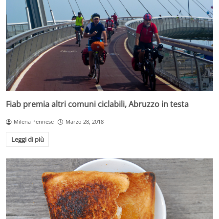
Fiab premia altri comuni ciclabili, Abruzzo in testa
Milena Pennese
Marzo 28, 2018
Leggi di più