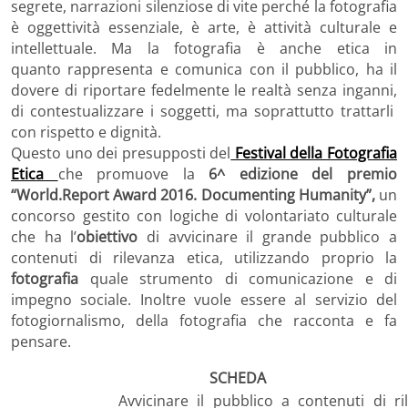
segrete, narrazioni silenziose di vite perché la fotografia
è oggettività essenziale, è arte, è attività culturale e
intellettuale. Ma la fotografia è anche etica in
quanto rappresenta e comunica con il pubblico, ha il
dovere di riportare fedelmente le realtà senza inganni,
di contestualizzare i soggetti, ma soprattutto trattarli
con rispetto e dignità.
Questo uno dei presupposti del
Festival della Fotografia
Etica
che promuove la
6^ edizione del premio
“World.Report Award 2016. Documenting Humanity”,
un
concorso gestito con logiche di volontariato culturale
che ha l’
obiettivo
di avvicinare il grande pubblico a
contenuti di rilevanza etica, utilizzando proprio la
fotografia
quale strumento di comunicazione e di
impegno sociale. Inoltre vuole essere al servizio del
fotogiornalismo, della fotografia che racconta e fa
pensare.
SCHEDA
Avvicinare il pubblico a contenuti di ri