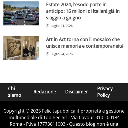
Estate 2024, l’esodo parte in
anticipo: 16 milioni di italiani già in
viaggio a giugno
Luglio 24, 2026
Art in Act torna con il mosaico che
unisce memoria e contemporaneità
Luglio 24, 2026
Chi
Privacy
Redazione
Disclaimer
siamo
Policy
Copyright © 2025 Felicitapubblica.it proprietà e gestione
multimediale di Too Bee Srl - Via Cavour 310 - 00184
Roma - P.Iva 17773611003 - Questo blog non è una