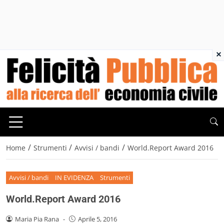
×
/
/
/
Home
Strumenti
Avvisi / bandi
World.Report Award 2016
Avvisi / bandi
IN EVIDENZA
Strumenti
World.Report Award 2016
Maria Pia Rana
-
Aprile 5, 2016