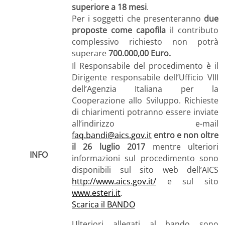
superiore a 18 mesi
.
Per i soggetti che presenteranno
due
proposte come capofila
il contributo
complessivo richiesto non potrà
superare
700.000,00 Euro.
Il Responsabile del procedimento è il
Dirigente responsabile dell’Ufficio VIII
dell’Agenzia Italiana per la
Cooperazione allo Sviluppo. Richieste
di chiarimenti potranno essere inviate
all’indirizzo e-mail
faq.bandi@aics.gov.it
entro e non oltre
il 26 luglio 2017
mentre ulteriori
INFO
informazioni sul procedimento sono
disponibili sul sito web dell’AICS
http://www.aics.gov.it/
e sul sito
www.esteri.it
.
Scarica il BANDO
Ulteriori allegati al bando sono