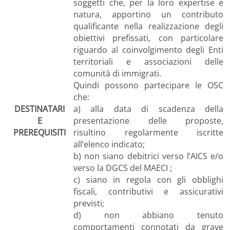
soggetti che, per la loro expertise e
natura, apportino un contributo
qualificante nella realizzazione degli
obiettivi prefissati, con particolare
riguardo al coinvolgimento degli Enti
territoriali e associazioni delle
comunità di immigrati.
Quindi possono partecipare le OSC
che:
DESTINATARI
a) alla data di scadenza della
E
presentazione delle proposte,
PREREQUISITI
risultino regolarmente iscritte
all’elenco indicato;
b) non siano debitrici verso l’AICS e/o
verso la DGCS del MAECI ;
c) siano in regola con gli obblighi
fiscali, contributivi e assicurativi
previsti;
d) non abbiano tenuto
comportamenti connotati da grave