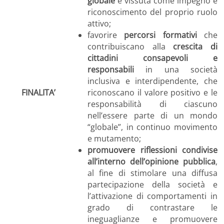
globale
e vissuta come impegno e
riconoscimento del proprio ruolo
attivo;
favorire
percorsi formativi
che
contribuiscano alla
crescita di
cittadini consapevoli e
responsabili
in una società
inclusiva e interdipendente, che
FINALITA’
riconoscano il valore positivo e le
responsabilità di ciascuno
nell’essere parte di un mondo
“globale”, in continuo movimento
e mutamento;
promuovere riflessioni condivise
all’interno dell’opinione pubblica
,
al fine di stimolare una diffusa
partecipazione della società e
l’attivazione di comportamenti in
grado di contrastare le
ineguaglianze e promuovere