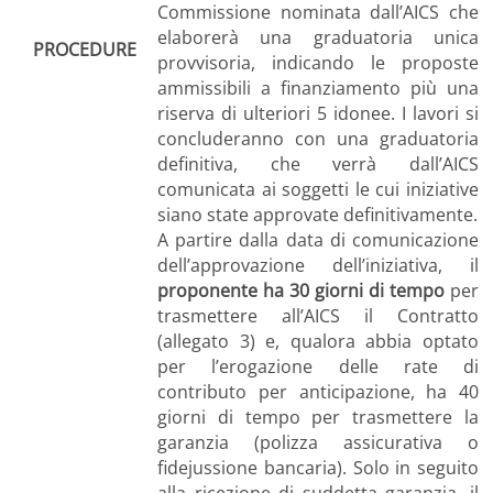
Commissione nominata dall’AICS che
elaborerà una graduatoria unica
PROCEDURE
provvisoria, indicando le proposte
ammissibili a finanziamento più una
riserva di ulteriori 5 idonee. I lavori si
concluderanno con una graduatoria
definitiva, che verrà dall’AICS
comunicata ai soggetti le cui iniziative
siano state approvate definitivamente.
A partire dalla data di comunicazione
dell’approvazione dell’iniziativa, il
proponente ha 30 giorni di tempo
per
trasmettere all’AICS il Contratto
(allegato 3) e, qualora abbia optato
per l’erogazione delle rate di
contributo per anticipazione, ha 40
giorni di tempo per trasmettere la
garanzia (polizza assicurativa o
fidejussione bancaria). Solo in seguito
alla ricezione di suddetta garanzia, il