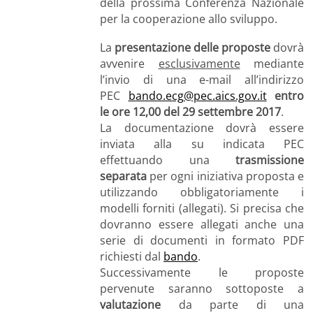
della prossima Conferenza Nazionale
per la cooperazione allo sviluppo.
La
presentazione delle proposte
dovrà
avvenire
esclusivamente
mediante
l’invio di una e-mail all’indirizzo
PEC
bando.ecg@pec.aics.gov.it
entro
le ore 12,00 del
29 settembre 2017
.
La documentazione dovrà essere
inviata alla su indicata PEC
effettuando una
trasmissione
separata
per ogni iniziativa proposta e
utilizzando obbligatoriamente i
modelli forniti (allegati). Si precisa che
dovranno essere allegati anche una
serie di documenti in formato PDF
richiesti dal
bando
.
Successivamente le proposte
pervenute saranno sottoposte a
valutazione
da parte di una