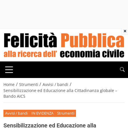
×
/
/
/
Home
Strumenti
Avvisi / bandi
Sensibilizzazione ed Educazione alla Cittadinanza globale –
Bando AICS
Avvisi / bandi
IN EVIDENZA
Strumenti
Sensibilizzazione ed Educazione alla