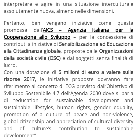
interpretare e agire in una situazione interculturale
assolutamente nuova, almeno nelle dimensioni.
Pertanto, ben vengano iniziative come questa
promossa dall’
AICS – Agenzia Italiana per la
Cooperazion
e allo Sviluppo
– per la concessione di
contributi a iniziative di
Sensibilizzazione ed Educazione
alla Cittadinanza globale
, proposte dalle
Organizzazioni
della società civile (OSC)
e dai soggetti senza finalità di
lucro.
Con una dotazione di
5 milioni di euro a valere sulle
risorse 2017,
le iniziative proposte dovranno fare
riferimento al concetto di ECG previsto dall’Obiettivo di
Sviluppo Sostenibile 4.7 dell’Agenda 2030 dove si parla
di “education for sustainable development and
sustainable lifestyles, human rights, gender equality,
promotion of a culture of peace and non-violence,
global citizenship and appreciation of cultural diversity
and of culture’s contribution to sustainable
development”.