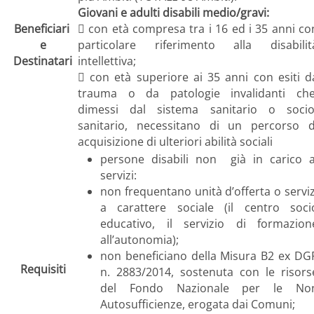
Giovani e adulti disabili medio/gravi:
Beneficiari
 con età compresa tra i 16 ed i 35 anni co
e
particolare riferimento alla disabilit
Destinatari
intellettiva;
 con età superiore ai 35 anni con esiti d
trauma o da patologie invalidanti che
dimessi dal sistema sanitario o socio
sanitario, necessitano di un percorso d
acquisizione di ulteriori abilità sociali
persone disabili non già in carico a
servizi:
non frequentano unità d’offerta o serviz
a carattere sociale (il centro soci
educativo, il servizio di formazion
all’autonomia);
non beneficiano della Misura B2 ex DG
Requisiti
n. 2883/2014, sostenuta con le risors
del Fondo Nazionale per le No
Autosufficienze, erogata dai Comuni;