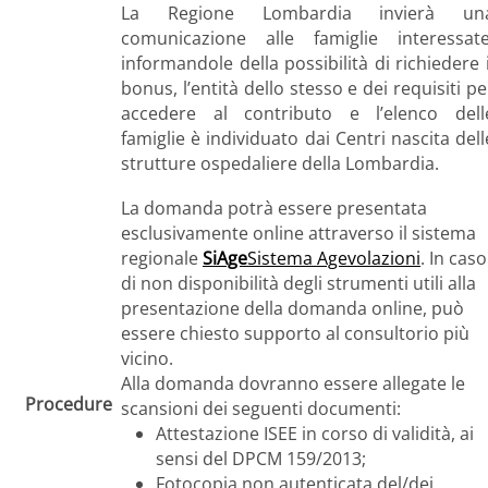
La Regione Lombardia invierà un
comunicazione alle famiglie interessate
informandole della possibilità di richiedere i
bonus, l’entità dello stesso e dei requisiti pe
accedere al contributo e l’elenco dell
famiglie è individuato dai Centri nascita dell
strutture ospedaliere della Lombardia.
La domanda potrà essere presentata
esclusivamente online attraverso il sistema
regionale
SiAge
Sistema Agevolazioni
. In caso
di non disponibilità degli strumenti utili alla
presentazione della domanda online, può
essere chiesto supporto al consultorio più
vicino.
Alla domanda dovranno essere allegate le
Procedure
scansioni dei seguenti documenti:
Attestazione ISEE in corso di validità, ai
sensi del DPCM 159/2013;
Fotocopia non autenticata del/dei