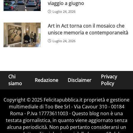
viaggio a giugno
Luglio 24, 2026
Art in Act torna con il mosaico che
unisce memoria e contemporaneità
Luglio 24, 2026
Chi
Privacy
Redazione
Disclaimer
siamo
Policy
Copyright © 2025 Felicitapubblica.it proprietà e gestione
multimediale di Too Bee Srl - Via Cavour 310 - 00184
Roma - P.Iva 17773611003 - Questo blog non è una
testata giornalistica, in quanto viene aggiornato senza
alcuna periodicità. Non può pertanto considerarsi un