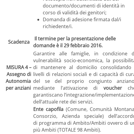
documento/documenti di identità in
corso di validità dei genitori;
Domanda di adesione firmata dal/i
richiedente/i.
Il termine per la presentazione delle
Scadenza
domande è il 29 febbraio 2016.
Garantire alle famiglie, in condizione d
vulnerabilità socio-economica, la possibilit
MISURA 4 –
di mantenere al domicilio consolidando 
Assegno di
livelli di relazioni sociali e di capacità di cur
Autonomia
del se del proprio congiunto anziano
per anziani
mediante l’attivazione di
voucher
ch
garantiscano l’integrazione/implementazion
dell’attuale rete dei servizi.
Ente capofila
(Comune, Comunità Montana
Consorzio, Azienda speciale) dell’accord
di programma di Ambito/Ambiti ovvero di u
più Ambiti (TOTALE 98 Ambiti).