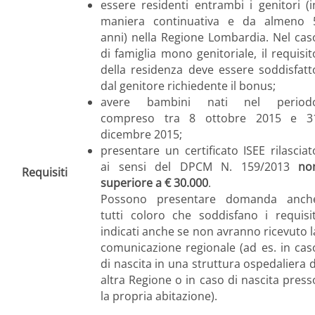
essere residenti entrambi i genitori (i
maniera continuativa e da almeno 
anni) nella Regione Lombardia. Nel cas
di famiglia mono genitoriale, il requisit
della residenza deve essere soddisfatt
dal genitore richiedente il bonus;
avere bambini nati nel period
compreso tra 8 ottobre 2015 e 3
dicembre 2015;
presentare un certificato ISEE rilasciat
ai sensi del DPCM N. 159/2013
no
Requisiti
superiore a € 30.000
.
Possono presentare domanda anch
tutti coloro che soddisfano i requisit
indicati anche se non avranno ricevuto l
comunicazione regionale (ad es. in cas
di nascita in una struttura ospedaliera d
altra Regione o in caso di nascita press
la propria abitazione).