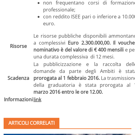
non frequentano corsi di formazion
professionale;
con reddito ISEE pari o inferiore a 10.00
euro.
Le risorse pubbliche disponibili ammontan
a complessivi
Euro 2.300.000,00. Il vouche
Risorse
nominativo è del valore di € 400 mensili
e pe
una durata complessiva di 12 mesi.
La pubblicizzazione e la raccolta dell
domande da parte degli Ambiti è stat
Scadenza
prorogata al 1 febbraio 2016.
La trasmission
della graduatoria è stata prorogata al
marzo 2016 entro le ore 12.00.
Informazioni
link
ARTICOLI CORRELATI