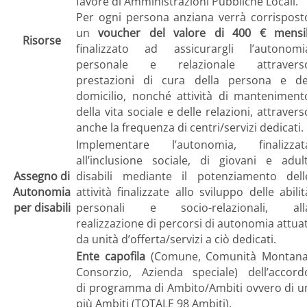
favore di Amministrazioni Pubbliche Locali.
Per ogni persona anziana verrà corrispost
un
voucher del valore di 400 € mensil
Risorse
finalizzato ad assicurargli l’autonomi
personale e relazionale attravers
prestazioni di cura della persona e de
domicilio, nonché attività di manteniment
della vita sociale e delle relazioni, attravers
anche la frequenza di centri/servizi dedicati.
Implementare l’autonomia, finalizzat
all’inclusione sociale, di giovani e adult
Assegno di
disabili mediante il potenziamento dell
Autonomia
attività finalizzate allo sviluppo delle abilit
per disabili
personali e socio-relazionali, all
realizzazione di percorsi di autonomia attuat
da unità d’offerta/servizi a ciò dedicati.
Ente capofila
(Comune, Comunità Montana
Consorzio, Azienda speciale) dell’accord
di programma di Ambito/Ambiti ovvero di u
più Ambiti (TOTALE 98 Ambiti).