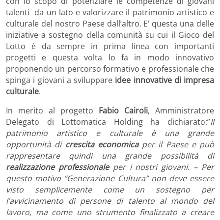
con lo scopo di potenziare le competenze di giovani
talenti da un lato e valorizzare il patrimonio artistico e
culturale del nostro Paese dall’altro. E’ questa una delle
iniziative a sostegno della comunità su cui il Gioco del
Lotto è da sempre in prima linea con importanti
progetti e questa volta lo fa in modo innovativo
proponendo un percorso formativo e professionale che
spinga i giovani a sviluppare
idee innovative di impresa
culturale
.
In merito al progetto
Fabio Cairoli
, Amministratore
Delegato di Lottomatica Holding ha dichiarato:”
Il
patrimonio artistico e culturale è una grande
opportunità di
crescita economica
per il Paese e può
rappresentare quindi una grande possibilità di
realizzazione professionale
per i nostri giovani. – Per
questo motivo “Generazione Cultura” non deve essere
visto semplicemente come un sostegno per
l’avvicinamento di persone di talento al mondo del
lavoro, ma come uno strumento finalizzato a creare