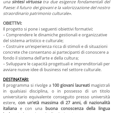
una
sintesi virtuosa
tra due esigenze fondamentali del
Paese: il futuro dei giovani e la valorizzazione del nostro
straordinario patrimonio culturale».
OBIETTIVI:
Il progetto si pone i seguenti obiettivi formativi
:
– Comprendere le dinamiche gestionali e organizzative
del sistema artistico e culturale;
– Costruire un’esperienza ricca di stimoli e di situazioni
concrete che consentano ai partecipanti di conoscere a
fondo il sistema dell’arte e della cultura;
– Sviluppare le capacità progettuali e imprenditoriali per
avviare nuove idee di business nel settore culturale.
DESTINATARI:
Il programma si rivolge a
100 giovani laureati
magistrali
in qualsiasi disciplina, o in possesso di un titolo
universitario equivalente conseguito presso università
estere,
con un’età massima di 27 anni,
di nazionalità
italiana
e con una
buona conoscenza della lingua