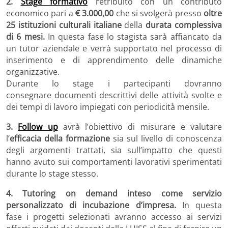
2.
Stage formativo
retribuito con un contributo
economico pari a
€ 3.000,00
che si svolgerà presso
oltre
25 istituzioni culturali italiane
della
durata complessiva
di 6 mesi.
In questa fase lo stagista sarà affiancato da
un tutor aziendale e verrà supportato nel processo di
inserimento e di apprendimento delle dinamiche
organizzative.
Durante lo stage i partecipanti dovranno
consegnare documenti descrittivi delle attività svolte e
dei tempi di lavoro impiegati con periodicità mensile.
3.
Follow up
avrà l’obiettivo di misurare e valutare
l’
efficacia della formazione
sia sul livello di conoscenza
degli argomenti trattati, sia sull’impatto che questi
hanno avuto sui comportamenti lavorativi sperimentati
durante lo stage stesso.
4. Tutoring on demand inteso come servizio
personalizzato di incubazione d’impresa.
In questa
fase i progetti selezionati avranno accesso ai servizi