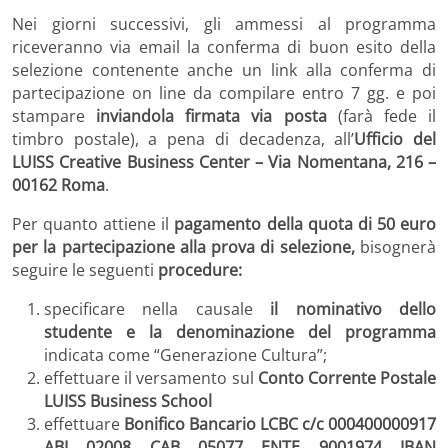
Nei giorni successivi, gli ammessi al programma
riceveranno via email la conferma di buon esito della
selezione contenente anche un link alla conferma di
partecipazione on line da compilare entro 7 gg. e poi
stampare
inviandola firmata via posta
(farà fede il
timbro postale), a pena di decadenza, all’
Ufficio del
LUISS Creative Business Center – Via Nomentana, 216 –
00162 Roma
.
Per quanto attiene il
pagamento della quota di 50 euro
per la partecipazione alla prova di selezione,
bisognerà
seguire le seguenti
procedure:
specificare nella causale
il nominativo dello
studente e la denominazione del programma
indicata come “Generazione Cultura”;
effettuare il versamento sul
Conto Corrente Postale
LUISS Business School
effettuare
Bonifico Bancario LCBC c/c 000400000917
ABI 02008 CAB 05077 ENTE 9001974 IBAN