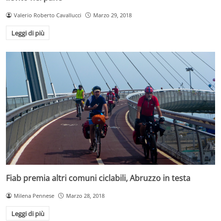
Valerio Roberto Cavallucci
Marzo 29, 2018
Leggi di più
Fiab premia altri comuni ciclabili, Abruzzo in testa
Milena Pennese
Marzo 28, 2018
Leggi di più