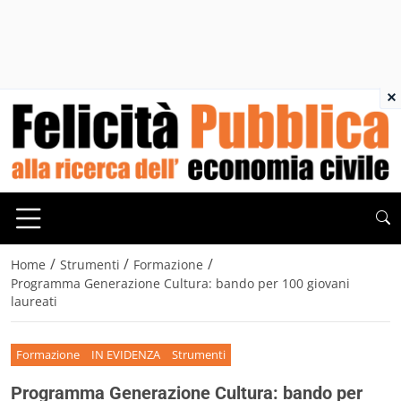
×
/
/
/
Home
Strumenti
Formazione
Programma Generazione Cultura: bando per 100 giovani
laureati
Formazione
IN EVIDENZA
Strumenti
Programma Generazione Cultura: bando per