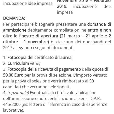
Novembre 2018 – Febbraio
incubazione idee impresa
2019
: incubazione idee
impresa
DOMANDA:
Per partecipare bisognerà presentare una
domanda di
ammissione
debitamente compilata online
entro e non
oltre le finestre di apertura (21 marzo – 21 aprile e 2
ottobre – 1 novembre)
di ciascuno dei due bandi del
2017 allegando i seguenti documenti:
1.
Fotocopia del certificato di laurea
;
2.
Curriculum
vitae;
3.
Fotocopia della ricevuta di pagamento
della
quota di
50,00 Euro
per la prova di selezione. L’importo versato
per la prova di selezione verrà rimborsato ai 50
candidati che verranno selezionati.
4.
(opzionale)
Eventuali altri titoli valutabili ai fini
dell’ammissione o autocertificazione ai sensi D.P.R.
445/2000 (es: lettera di referenza in caso di esperienze
lavorative).