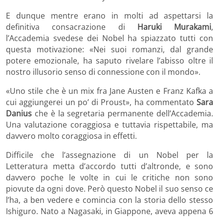
E dunque mentre erano in molti ad aspettarsi la
definitiva consacrazione di
Haruki Murakami
,
l’Accademia svedese dei Nobel ha spiazzato tutti con
questa motivazione: «Nei suoi romanzi, dal grande
potere emozionale, ha saputo rivelare l’abisso oltre il
nostro illusorio senso di connessione con il mondo».
«Uno stile che è un mix fra Jane Austen e Franz Kafka a
cui aggiungerei un po’ di Proust», ha commentato
Sara
Danius
che è la segretaria permanente dell’Accademia.
Una valutazione coraggiosa e tuttavia rispettabile, ma
davvero molto coraggiosa in effetti.
Difficile che l’assegnazione di un Nobel per la
Letteratura metta d’accordo tutti d’altronde, e sono
davvero poche le volte in cui le critiche non sono
piovute da ogni dove. Però questo Nobel il suo senso ce
l’ha, a ben vedere e comincia con la storia dello stesso
Ishiguro. Nato a Nagasaki, in Giappone, aveva appena 6