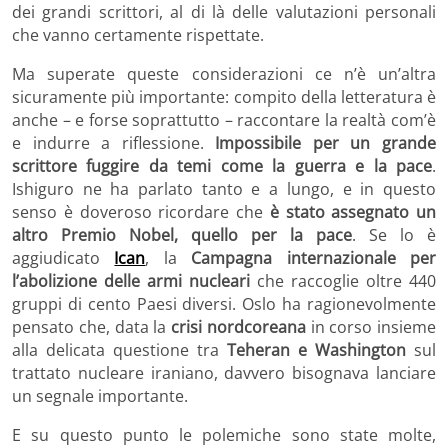
dei grandi scrittori, al di là delle valutazioni personali
che vanno certamente rispettate.
Ma superate queste considerazioni ce n’è un’altra
sicuramente più importante: compito della letteratura è
anche – e forse soprattutto – raccontare la realtà com’è
e indurre a riflessione.
Impossibile per un grande
scrittore fuggire da temi come la guerra e la pace
.
Ishiguro ne ha parlato tanto e a lungo, e in questo
senso è doveroso ricordare che
è stato assegnato un
altro Premio Nobel, quello per la pace
. Se lo è
aggiudicato
Ican
, la
Campagna internazionale per
l’abolizione delle armi nucleari
che raccoglie oltre 440
gruppi di cento Paesi diversi. Oslo ha ragionevolmente
pensato che, data la
crisi nordcoreana
in corso insieme
alla delicata questione tra
Teheran e Washington
sul
trattato nucleare iraniano, davvero bisognava lanciare
un segnale importante.
E su questo punto le polemiche sono state molte,