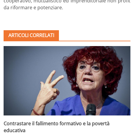
cooperativo, mutualistico ed imprenditoriale non profit
da riformare e potenziare.
ARTICOLI CORRELATI
Contrastare il fallimento formativo e la povertà
educativa