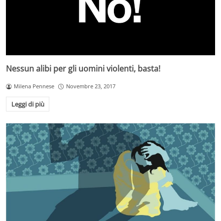
Nessun alibi per gli uomini violenti, basta!
Milena Pennese
Novembre 23, 2017
Leggi di più