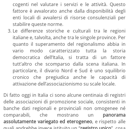
cogenti nel valutare i servizi e le attività. Questo
fattore è avvalorato anche dalla disponibilità degli
enti locali di avvalersi di risorse consulenziali per
stabilire queste norme.
Le differenze storiche e culturali tra le regioni
italiane e, talvolta, anche tra le singole province. Per
quanto il superamento del regionalismo abbia in
vario modo caratterizzato tutta la storia
democratica dell’Italia, si tratta di un fattore
tutt’altro che scomparso dalla scena italiana. In
particolare, il divario Nord e Sud è uno squilibrio
cronico che pregiudica anche le capacità di
attivazione dell’associazionismo su scale locale.
Di fatto oggi in Italia ci sono alcune centinaia di registri
delle associazioni di promozione sociale, consistenti in
banche dati regionali e provinciali non omogenee né
comparabili, che mostrano un
panorama
assolutamente variegato ed eterogeneo
, e rispetto alle
quali andrebbe invece istituito un “
registro unico
”, cosa