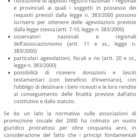
l’istituzione di appositi registro nazionali – regionali
e provinciali ai quali i soggetti in possesso dei
requisiti previsti dalla legge n. 383/2000 possono
iscriversi per ottenere delle agevolazioni previste
dalla legge stessa (artt. 7-10, legge n. 383/2000)
osservatori nazionali e regionali
dell’associazionismo (artt. 11 e ss., legge n.
383/2000)
particolari agevolazioni, fiscali e no (artt. 20 e ss.,
legge n. 383/2000)
possibilità di ricevere donazioni e lasciti
testamentari (con beneficio d’inventario), con
l’obbligo di destinare i beni ricevuti e le loro rendite
al conseguimento delle finalità previste dall’atto
costitutivo e dallo statuto.
Se da un lato la normativa sulle associazioni di
promozione sociale del 2000 ha colmato un vuoto
giuridico protrattosi per oltre cinquanta anni, in
considerazione del fatto che i principi fondamentali