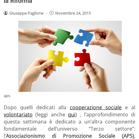
la Riforma
Giuseppe Paglione
-
Novembre 24, 2015
aps
Dopo quelli dedicati alla
cooperazione sociale
e al
volontariato
(leggi anche
qui
) , l’approfondimento di
questa settimana è dedicato a un’altra componente
fondamentale dell’universo “Terzo settore”:
l’
Associazionismo di Promozione Sociale (APS)
,