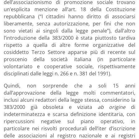
dell’associazionismo di promozione sociale trovano
un’esplicita menzione all’art. 18 della Costituzione
repubblicana (“I cittadini hanno diritto di associarsi
liberamente, senza autorizzazione, per fini che non
sono vietati ai singoli dalla legge penale”), dall’altro
l’introduzione della 383/2000 è stata piuttosto tardiva
rispetto a quella di altre forme organizzative del
cosiddetto Terzo Settore apparse più di recente sul
proscenio della società italiana (in particolare
volontariato e cooperative sociale, rispettivamente
disciplinati dalle leggi n. 266 e n. 381 del 1991).
Quindi, non sorprende che a soli 15 anni
dall’approvazione della legge molti commentatori,
inclusi alcuni redattori della legge stessa, considerino la
383/2000 già obsoleta e viziata
ab origine
di
indeterminatezza e scarsa definizione identitaria, con
ripercussioni negative sul piano operativo, in
particolare nei risvolti procedurali dell’iter d’iscrizione
delle associazioni al registro nazionale e ai registri