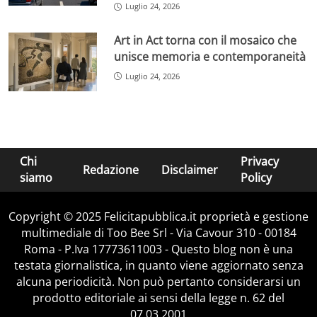
Luglio 24, 2026
Art in Act torna con il mosaico che
unisce memoria e contemporaneità
Luglio 24, 2026
Chi
Privacy
Redazione
Disclaimer
siamo
Policy
Copyright © 2025 Felicitapubblica.it proprietà e gestione
multimediale di Too Bee Srl - Via Cavour 310 - 00184
Roma - P.Iva 17773611003 - Questo blog non è una
testata giornalistica, in quanto viene aggiornato senza
alcuna periodicità. Non può pertanto considerarsi un
prodotto editoriale ai sensi della legge n. 62 del
07.03.2001