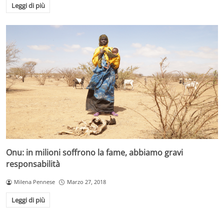
Leggi di più
Onu: in milioni soffrono la fame, abbiamo gravi
responsabilità
Milena Pennese
Marzo 27, 2018
Leggi di più