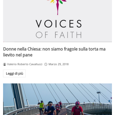
Donne nella Chiesa: non siamo fragole sulla torta ma
lievito nel pane
Valerio Roberto Cavallucci
Marzo 29, 2018
Leggi di più