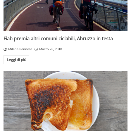
Fiab premia altri comuni ciclabili, Abruzzo in testa
Milena Pennese
Marzo 28, 2018
Leggi di più