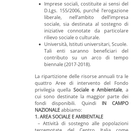
Imprese sociali, costituite ai sensi del
D.Lgs. 155/2006, purché l’erogazione
liberale, nell’ambito dell’impresa
sociale, sia destinata al sostegno di
iniziative connotate da particolare
rilievo sociale o culturale.
Università, Istituti universitari, Scuole.
Tali enti saranno beneficiari del
contributo su un arco di tempo
biennale (2017-2018).
La ripartizione delle risorse annuali tra le
quattro Aree di intervento del Fondo
privilegia quella
Sociale e Ambientale
, a
cui sono destinate la maggior parte dei
fondi disponibili. Quindi
IN CAMPO
NAZIONALE
abbiamo:
1. AREA SOCIALE E AMBIENTALE
– Attività di sostegno alle popolazioni
terremotate del Centro Italia come