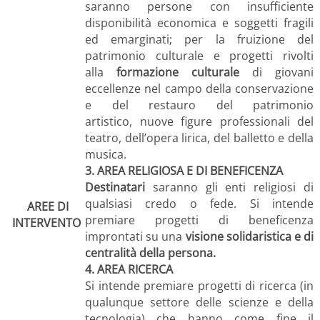
saranno persone con insufficiente
disponibilità economica e soggetti fragili
ed emarginati; per la fruizione del
patrimonio culturale e progetti rivolti
alla
formazione culturale
di giovani
eccellenze nel campo della conservazione
e del restauro del patrimonio
artistico, nuove figure professionali del
teatro, dell’opera lirica, del balletto e della
musica.
3. AREA RELIGIOSA E DI BENEFICENZA
Destinatari
saranno gli enti religiosi di
qualsiasi credo o fede. Si intende
AREE DI
premiare progetti di beneficenza
INTERVENTO
improntati su una
visione solidaristica e di
centralità della persona.
4. AREA RICERCA
Si intende premiare progetti di ricerca (in
qualunque settore delle scienze e della
tecnologia) che hanno come fine il