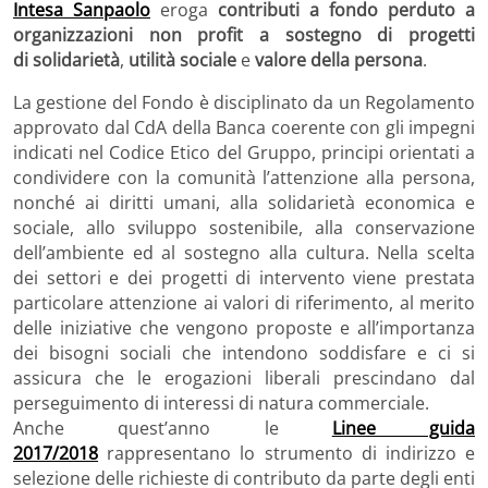
Intesa Sanpaolo
eroga
contributi a fondo perduto
a
organizzazioni non profit a sostegno di progetti
di solidarietà
,
utilità sociale
e
valore della persona
.
La gestione del Fondo è disciplinato da un Regolamento
approvato dal CdA della Banca coerente con gli impegni
indicati nel Codice Etico del Gruppo, principi orientati a
condividere con la comunità l’attenzione alla persona,
nonché ai diritti umani, alla solidarietà economica e
sociale, allo sviluppo sostenibile, alla conservazione
dell’ambiente ed al sostegno alla cultura. Nella scelta
dei settori e dei progetti di intervento viene prestata
particolare attenzione ai valori di riferimento, al merito
delle iniziative che vengono proposte e all’importanza
dei bisogni sociali che intendono soddisfare e ci si
assicura che le erogazioni liberali prescindano dal
perseguimento di interessi di natura commerciale.
Anche quest’anno le
Linee guida
2017/2018
rappresentano lo strumento di indirizzo e
selezione delle richieste di contributo da parte degli enti