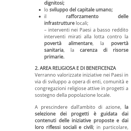
dignitosi;
lo
sviluppo del capitale umano;
il
rafforzamento delle
infrastrutture
locali;
– interventi nei Paesi a basso reddito
interventi mirati alla lotta contro la
povertà alimentare
, la
povertà
sanitaria
, la
carenza di risorse
primarie.
2.
AREA RELIGIOSA E DI BENEFICENZA
Verranno valorizzate iniziative nei Paesi in
via di sviluppo a opera di enti, comunità e
congregazioni religiose attive in progetti a
sostegno della popolazione locale.
A prescindere dall’ambito di azione,
la
selezione dei progetti è guidata dai
contenuti delle iniziative proposte e dai
loro riflessi sociali e civili
; in particolare,