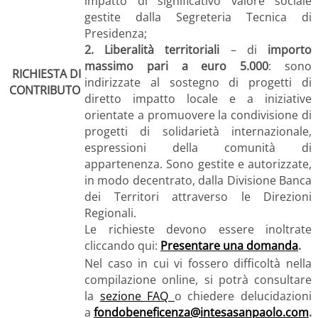
impatto di significativo valore sociale
gestite dalla Segreteria Tecnica di
Presidenza;
2. Liberalità territoriali
– di
importo
massimo pari a euro 5.000
: sono
RICHIESTA DI
indirizzate al sostegno di progetti di
CONTRIBUTO
diretto impatto locale e a iniziative
orientate a promuovere la condivisione di
progetti di solidarietà internazionale,
espressioni della comunità di
appartenenza. Sono gestite e autorizzate,
in modo decentrato, dalla Divisione Banca
dei Territori attraverso le Direzioni
Regionali.
Le richieste devono essere inoltrate
cliccando qui:
Presentare una domanda
.
Nel caso in cui vi fossero difficoltà nella
compilazione online, si potrà consultare
la
sezione FAQ
o chiedere delucidazioni
a
fondobeneficenza@intesasanpaolo.com
.