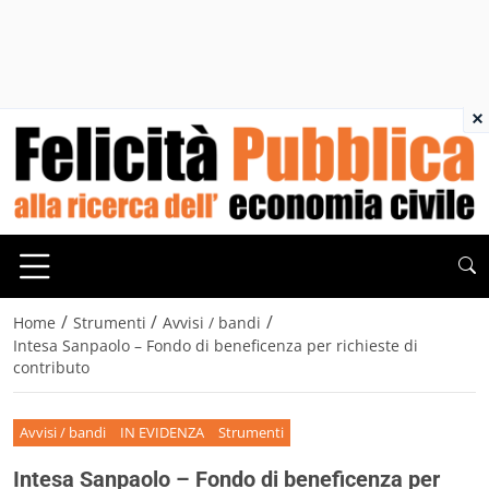
×
/
/
/
Home
Strumenti
Avvisi / bandi
Intesa Sanpaolo – Fondo di beneficenza per richieste di
contributo
Avvisi / bandi
IN EVIDENZA
Strumenti
Intesa Sanpaolo – Fondo di beneficenza per