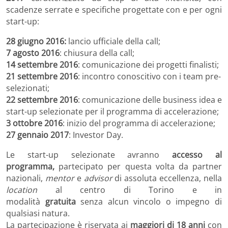
scadenze serrate e specifiche progettate con e per ogni
start-up:
28 giugno 2016:
lancio ufficiale della call;
7 agosto 2016
: chiusura della call;
14 settembre 2016
: comunicazione dei progetti finalisti;
21 settembre 2016
: incontro conoscitivo con i team pre-
selezionati;
22 settembre 2016
: comunicazione delle business idea e
start-up selezionate per il programma di accelerazione;
3 ottobre 2016
: inizio del programma di accelerazione;
27 gennaio 2017
: Investor Day.
Le start-up selezionate avranno
accesso al
programma,
partecipato per questa volta da partner
nazionali,
mentor
e
advisor
di assoluta eccellenza, nella
location
al centro di Torino e in
modalità
gratuita
senza alcun vincolo o impegno di
qualsiasi natura.
La partecipazione è riservata ai
maggiori di 18 anni
con