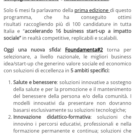
Solo 6 mesi fa parlavamo della
prima edizione
di questo
programma, che ha conseguito ottimi
risultati raccogliendo più di 100 candidature in tutta
Italia e “
accelerando 16 business start-up a impatto
sociale”
in realtà competitive, replicabili e scalabili.
Oggi una nuova sfida
!
Foundamenta#2
torna per
selezionare, a livello nazionale, le migliori business
idea/start-up che generino valore sociale ed economico
con soluzioni di eccellenza in
5 ambiti specifici:
Salute e benessere
: soluzioni innovative a sostegno
della salute e per la promozione e il mantenimento
del benessere della persona e/o della comunità. I
modelli innovativi da presentare non dovranno
basarsi esclusivamente su soluzioni tecnologiche;
Innovazione didattico-formativa
: soluzioni che
innovino i percorsi educativi, professionali e nella
formazione permanente e continua; soluzioni che