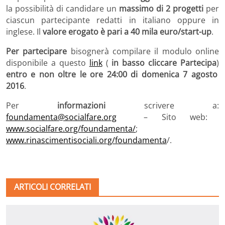
la possibilità di candidare un
massimo di 2 progetti
per
ciascun partecipante redatti in italiano oppure in
inglese. Il
valore erogato è pari a 40 mila euro/start-up
.
Per partecipare
bisognerà compilare il modulo online
disponibile a questo
link
(
in basso cliccare Partecipa
)
entro e non oltre le ore 24:00 di domenica 7 agosto
2016
.
Per
informazioni
scrivere a:
foundamenta@socialfare.org
– Sito web:
www.socialfare.org/foundamenta/
;
www.rinascimentisociali.org/foundamenta
/.
ARTICOLI CORRELATI