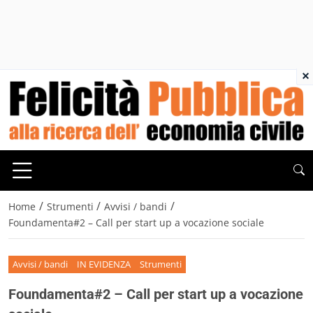
×
/
/
/
Home
Strumenti
Avvisi / bandi
Foundamenta#2 – Call per start up a vocazione sociale
Avvisi / bandi
IN EVIDENZA
Strumenti
Foundamenta#2 – Call per start up a vocazione