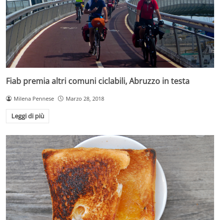
Fiab premia altri comuni ciclabili, Abruzzo in testa
Milena Pennese
Marzo 28, 2018
Leggi di più