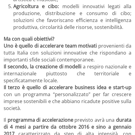
Agricoltura e cibo:
modelli innovativi legati alla
produzione, distribuzione e consumo di cibo;
soluzioni che favoriscano efficienza e intelligenza
produttiva, circolarità delle risorse, sostenibilità.
Ma con quali obiettivi?
Uno è quello di accelerare team motivati
provenienti da
tutta Italia con soluzioni innovative che rispondano a
importanti sfide sociali contemporanee.
Il secondo,
la creazione di modelli
a respiro nazionale e
internazionale piuttosto che territoriale e
specificatamente locale.
Il terzo
è quello di accelerare business idea e start-up
con un programma “personalizzato” per far crescere
imprese sostenibili e che abbiano ricadute positive sulla
società.
Il
programma di accelerazione
previsto avrà una
durata
di 4 mesi a partire da ottobre 2016 e sino a gennaio
2017
caratterizzato da step di alta intensità, con