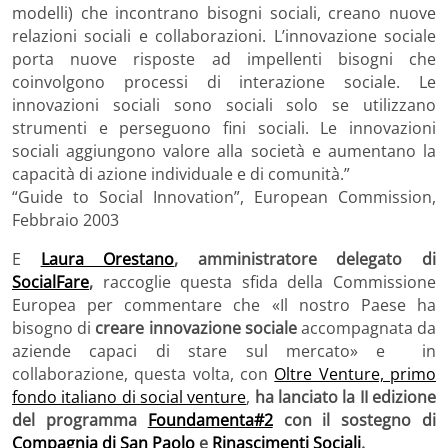
modelli) che incontrano bisogni sociali, creano nuove
relazioni sociali e collaborazioni. L’innovazione sociale
porta nuove risposte ad impellenti bisogni che
coinvolgono processi di interazione sociale. Le
innovazioni sociali sono sociali solo se utilizzano
strumenti e perseguono fini sociali. Le innovazioni
sociali aggiungono valore alla società e aumentano la
capacità di azione individuale e di comunità.”
“Guide to Social Innovation”, European Commission,
Febbraio 2003
E
Laura Orestano
,
amministratore delegato di
SocialFare
,
raccoglie questa sfida della Commissione
Europea per commentare che «Il nostro Paese ha
bisogno di
creare innovazione sociale
accompagnata da
aziende capaci di stare sul mercato
» e in
collaborazione, questa volta, con
Oltre Venture, primo
fondo italiano di social venture
,
ha lanciato la II edizione
del programma
Foundamenta#2
con il sostegno di
Compagnia di San Paolo
e
Rinascimenti Sociali
.