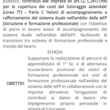
pubblico,
contributi alle imprese ex art.12, L.241/1990
per la copertura dei costi del tutoraggio aziendale’
(Linea 7T) – Parte C ‘Azioni di accompagnamento e
rafforzamento del sistema duale nell’ambito della IeFP
(istruzione e formazione professionale)
con l’obiettivo
di porre in essere azioni di accompagnamento del
sistema duale nell’ambito dell’IeFP, facilitando le
transizioni tra sistema di formazione professionale e
mondo del lavoro.
SCHEDA
Supportare la realizzazione di percorsi di
apprendistato di 1° liv. e di alternanza
scuola-lavoro promossi dai centri di
formazione professionale e/o enti di
formazione professionale nell’ambito del
OBIETTIVI
sistema delle IeFP in collaborazione con le
imprese attraverso l’erogazione di
contributi ai datori di lavoro che
impegneranno proprio personale in
attività di tutoraggio.