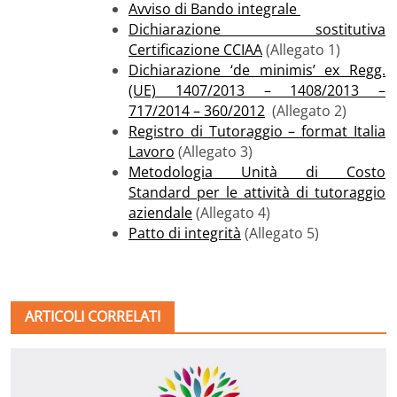
Avviso di Bando integrale
Dichiarazione sostitutiva
Certificazione CCIAA
(Allegato 1)
Dichiarazione ‘de minimis’ ex Regg.
(UE) 1407/2013 – 1408/2013 –
717/2014 – 360/2012
(Allegato 2)
Registro di Tutoraggio – format Italia
Lavoro
(Allegato 3)
Metodologia Unità di Costo
Standard per le attività di tutoraggio
aziendale
(Allegato 4)
Patto di integrità
(Allegato 5)
ARTICOLI CORRELATI