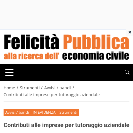
×
/
/
/
Home
Strumenti
Avvisi / bandi
Contributi alle imprese per tutoraggio aziendale
Avvisi / bandi
IN EVIDENZA
Strumenti
Contributi alle imprese per tutoraggio aziendale