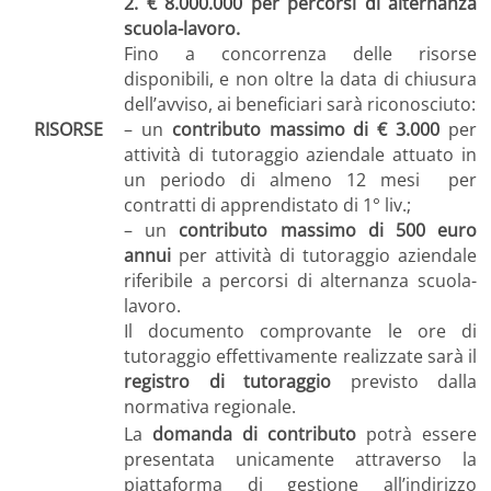
2. € 8.000.000 per percorsi di alternanza
scuola-lavoro.
Fino a concorrenza delle risorse
disponibili, e non oltre la data di chiusura
dell’avviso, ai beneficiari sarà riconosciuto:
RISORSE
– un
contributo massimo di € 3.000
per
attività di tutoraggio aziendale attuato in
un periodo di almeno 12 mesi per
contratti di apprendistato di 1° liv.;
– un
contributo massimo di 500 euro
annui
per attività di tutoraggio aziendale
riferibile a percorsi di alternanza scuola-
lavoro.
Il documento comprovante le ore di
tutoraggio effettivamente realizzate sarà il
registro di tutoraggio
previsto dalla
normativa regionale.
La
domanda di contributo
potrà essere
presentata unicamente attraverso la
piattaforma di gestione all’indirizzo