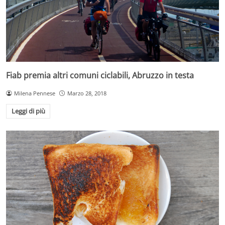
Fiab premia altri comuni ciclabili, Abruzzo in testa
Milena Pennese
Marzo 28, 2018
Leggi di più