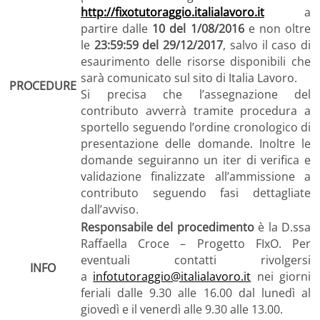
http://fixotutoraggio.italialavoro.it
a
partire dalle
10 del 1/08/2016
e non oltre
le
23:59:59 del 29/12/2017
, salvo il caso di
esaurimento delle risorse disponibili che
sarà comunicato sul sito di Italia Lavoro.
PROCEDURE
Si precisa che l’assegnazione del
contributo avverrà tramite procedura a
sportello seguendo l’ordine cronologico di
presentazione delle domande. Inoltre le
domande seguiranno un iter di verifica e
validazione finalizzate all’ammissione a
contributo seguendo fasi dettagliate
dall’avviso.
Responsabile del procedimento
è la
D.ssa
Raffaella Croce – Progetto FIxO. Per
eventuali contatti rivolgersi
INFO
a
infotutoraggio@italialavoro.it
nei giorni
feriali dalle 9.30 alle 16.00 dal lunedì al
giovedì e il venerdì alle 9.30 alle 13.00.