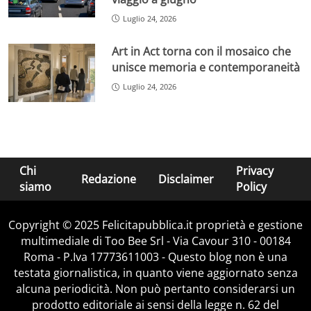
Luglio 24, 2026
Art in Act torna con il mosaico che
unisce memoria e contemporaneità
Luglio 24, 2026
Chi
Privacy
Redazione
Disclaimer
siamo
Policy
Copyright © 2025 Felicitapubblica.it proprietà e gestione
multimediale di Too Bee Srl - Via Cavour 310 - 00184
Roma - P.Iva 17773611003 - Questo blog non è una
testata giornalistica, in quanto viene aggiornato senza
alcuna periodicità. Non può pertanto considerarsi un
prodotto editoriale ai sensi della legge n. 62 del