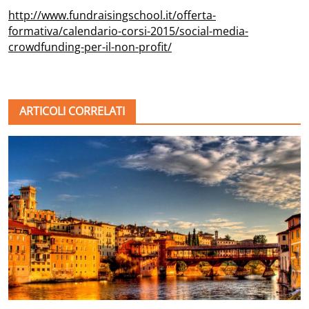
http://www.fundraisingschool.it/offerta-
formativa/calendario-corsi-2015/social-media-
crowdfunding-per-il-non-profit/
ARTICOLI CORRELATI