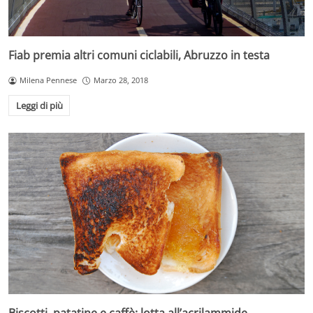
Fiab premia altri comuni ciclabili, Abruzzo in testa
Milena Pennese
Marzo 28, 2018
Leggi di più
Biscotti, patatine e caffè: lotta all’acrilammide