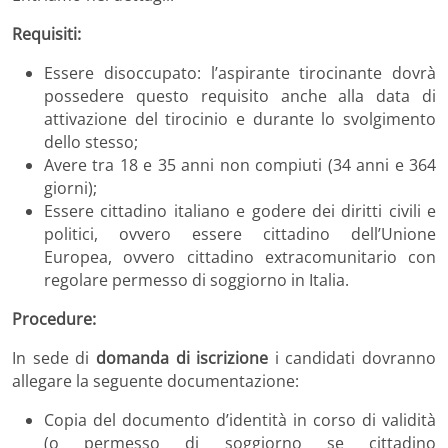
Requisiti:
Essere disoccupato: l’aspirante tirocinante dovrà
possedere questo requisito anche alla data di
attivazione del tirocinio e durante lo svolgimento
dello stesso;
Avere tra 18 e 35 anni non compiuti (34 anni e 364
giorni);
Essere cittadino italiano e godere dei diritti civili e
politici, ovvero essere cittadino dell’Unione
Europea, ovvero cittadino extracomunitario con
regolare permesso di soggiorno in Italia.
Procedure:
In sede di
domanda di iscrizione
i candidati dovranno
allegare la seguente documentazione:
Copia del documento d’identità in corso di validità
(o permesso di soggiorno se cittadino