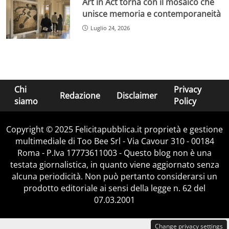
Art in Act torna con il mosaico che
unisce memoria e contemporaneità
Luglio 24, 2026
Chi
Privacy
Redazione
Disclaimer
siamo
Policy
Copyright © 2025 Felicitapubblica.it proprietà e gestione
multimediale di Too Bee Srl - Via Cavour 310 - 00184
Roma - P.Iva 17773611003 - Questo blog non è una
testata giornalistica, in quanto viene aggiornato senza
alcuna periodicità. Non può pertanto considerarsi un
prodotto editoriale ai sensi della legge n. 62 del
07.03.2001
Change privacy settings