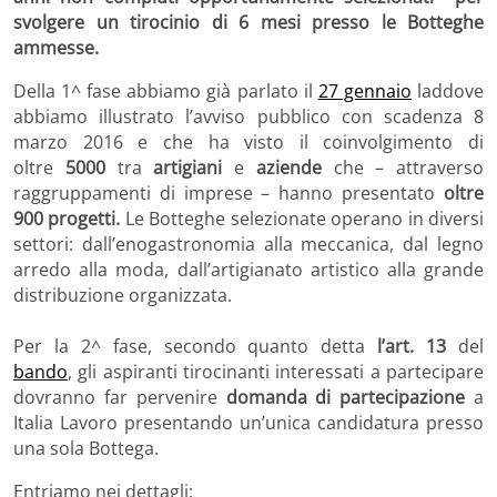
svolgere un tirocinio di 6 mesi presso le Botteghe
ammesse.
Della 1^ fase abbiamo già parlato il
27 gennaio
laddove
abbiamo illustrato l’avviso pubblico con scadenza 8
marzo 2016 e che ha visto il coinvolgimento di
oltre
5000
tra
artigiani
e
aziende
che – attraverso
raggruppamenti di imprese – hanno presentato
oltre
900 progetti.
Le Botteghe selezionate operano in diversi
settori: dall’enogastronomia alla meccanica, dal legno
arredo alla moda, dall’artigianato artistico alla grande
distribuzione organizzata.
Per la 2^ fase, secondo quanto detta
l’art. 13
del
bando
, gli aspiranti tirocinanti interessati a partecipare
dovranno far pervenire
domanda di partecipazione
a
Italia Lavoro presentando un’unica candidatura presso
una sola Bottega.
Entriamo nei dettagli: