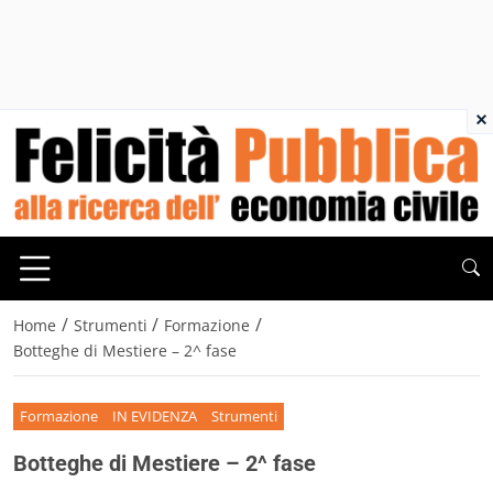
×
/
/
/
Home
Strumenti
Formazione
Botteghe di Mestiere – 2^ fase
Formazione
IN EVIDENZA
Strumenti
Botteghe di Mestiere – 2^ fase