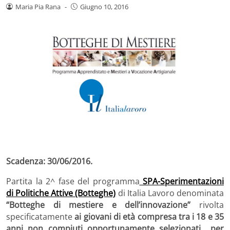
Maria Pia Rana
-
Giugno 10, 2016
Scadenza: 30/06/2016.
Partita la 2^ fase del programma
SPA-Sperimentazioni
di Politiche Attive (Botteghe)
di Italia Lavoro denominata
“Botteghe di mestiere e dell’innovazione”
rivolta
specificatamente
ai giovani di età compresa tra i 18 e
35
anni non compiuti opportunamente selezionati per