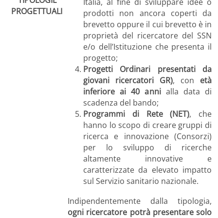
TIPOLOGIE
Italia, al fine di sviluppare idee o
PROGETTUALI
prodotti non ancora coperti da
brevetto oppure il cui brevetto è in
proprietà del ricercatore del SSN
e/o dell’Istituzione che presenta il
progetto;
Progetti Ordinari presentati da
giovani ricercatori GR)
, con
età
inferiore ai 40 anni
alla data di
scadenza del bando;
Programmi di Rete (NET)
, che
hanno lo scopo di creare gruppi di
ricerca e innovazione (Consorzi)
per lo sviluppo di ricerche
altamente innovative e
caratterizzate da elevato impatto
sul Servizio sanitario nazionale.
Indipendentemente dalla tipologia,
ogni ricercatore potrà presentare solo