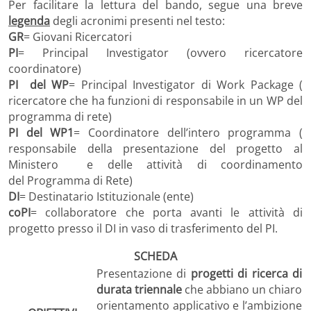
Per facilitare la lettura del bando, segue una breve
legenda
degli acronimi presenti nel testo:
GR
= Giovani Ricercatori
PI
= Principal Investigator (ovvero ricercatore
coordinatore)
PI del WP
= Principal Investigator di Work Package (
ricercatore che ha funzioni di responsabile in un WP del
programma di rete)
PI del WP1
= Coordinatore dell’intero programma (
responsabile della presentazione del progetto al
Ministero e delle attività di coordinamento
del Programma di Rete)
DI
= Destinatario Istituzionale (ente)
coPI
= collaboratore che porta avanti le attività di
progetto presso il DI in vaso di trasferimento del PI.
SCHEDA
Presentazione di
progetti di ricerca di
durata triennale
che abbiano un chiaro
orientamento applicativo e l’ambizione