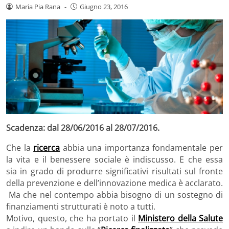
Maria Pia Rana
-
Giugno 23, 2016
Scadenza: dal 28/06/2016 al 28/07/2016.
Che la
ricerca
abbia una importanza fondamentale per
la vita e il benessere sociale è indiscusso. E che essa
sia in grado di produrre significativi risultati sul fronte
della prevenzione e dell’innovazione medica è acclarato.
Ma che nel contempo abbia bisogno di un sostegno di
finanziamenti strutturati è noto a tutti.
Motivo, questo, che ha portato il
Ministero della Salute