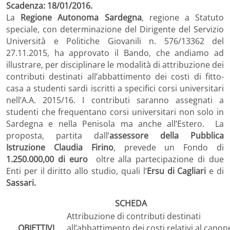
Scadenza: 18/01/2016.
La
Regione Autonoma Sardegna
, regione a Statuto
speciale, con determinazione del Dirigente del Servizio
Università e Politiche Giovanili n. 576/13362 del
27.11.2015, ha approvato il Bando, che andiamo ad
illustrare, per disciplinare le modalità di attribuzione dei
contributi destinati all’abbattimento dei costi di fitto-
casa a studenti sardi iscritti a specifici corsi universitari
nell’A.A. 2015/16. I contributi saranno assegnati a
studenti che frequentano corsi universitari non solo in
Sardegna e nella Penisola ma anche all’Estero. La
proposta, partita dall’
assessore della Pubblica
Istruzione
Claudia Firino
, prevede un Fondo di
1.250.000,00 di euro
oltre alla partecipazione di due
Enti per il diritto allo studio, quali l’
Ersu di Cagliari
e di
Sassari.
SCHEDA
Attribuzione di contributi destinati
OBIETTIVI
all’abbattimento dei costi relativi al canon