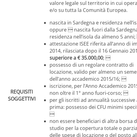
valore legale sul territorio in cui ope
e/o su tutta la Comunità Europea.
nascita in Sardegna e residenza nell’is
oppure  nascita fuori dalla Sardegn
residenza nell’isola da almeno 5 anni;
attestazione ISEE riferita all’anno di 
2014, rilasciata dopo il 16 Gennaio 2
superiore a € 35.000,00
; 
possesso di un regolare contratto di
locazione, valido per almeno un seme
dell’anno accademico 2015/16; 
iscrizione, per l’Anno Accademico 201
REQUISITI
non oltre il 1° anno fuori-corso; 
SOGGETTIVI
per gli iscritti ad annualità successive 
prima: possesso dei CFU minimi specif

non essere beneficiari di altra borsa d
studio per la copertura totale o parzi
delle spese di locazione o del posto al