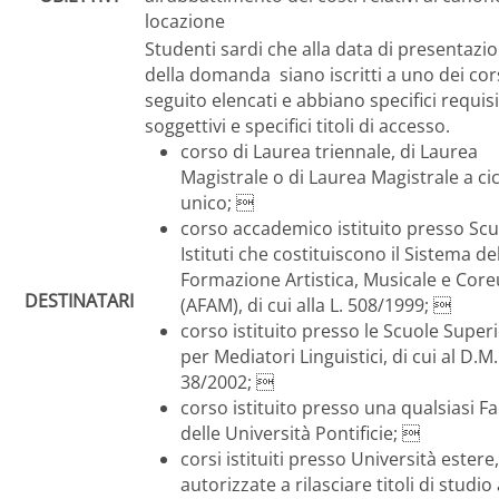
locazione
Studenti sardi che alla data di presentazi
della domanda siano iscritti a uno dei cors
seguito elencati e abbiano specifici requisi
soggettivi e specifici titoli di accesso.
corso di Laurea triennale, di Laurea
Magistrale o di Laurea Magistrale a ci
unico; 
corso accademico istituito presso Scu
Istituti che costituiscono il Sistema del
Formazione Artistica, Musicale e Core
DESTINATARI
(AFAM), di cui alla L. 508/1999; 
corso istituito presso le Scuole Superi
per Mediatori Linguistici, di cui al D.M.
38/2002; 
corso istituito presso una qualsiasi Fa
delle Università Pontificie; 
corsi istituiti presso Università estere,
autorizzate a rilasciare titoli di studio