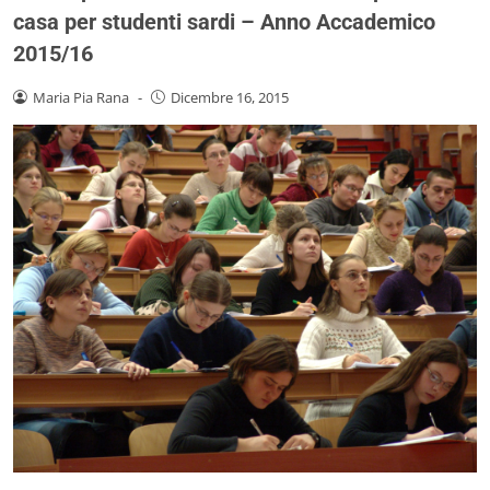
casa per studenti sardi – Anno Accademico
2015/16
Maria Pia Rana
-
Dicembre 16, 2015