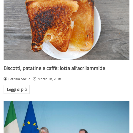
Biscotti, patatine e caffè: lotta all’acrilammide
Patrizia Abello
Marzo 28, 2018
Leggi di più