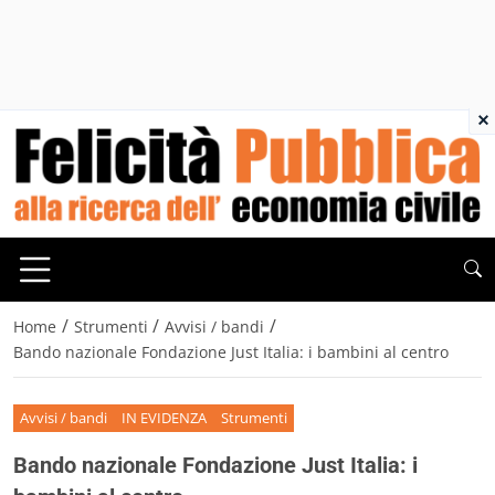
×
/
/
/
Home
Strumenti
Avvisi / bandi
Bando nazionale Fondazione Just Italia: i bambini al centro
Avvisi / bandi
IN EVIDENZA
Strumenti
Bando nazionale Fondazione Just Italia: i