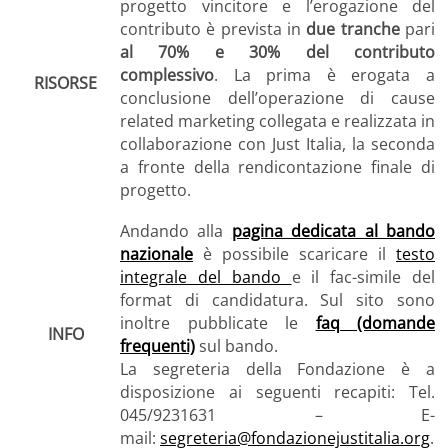
progetto vincitore e l’erogazione del
contributo è prevista in
due tranche
pari
al 70% e 30% del contributo
complessivo
. La prima è erogata a
RISORSE
conclusione dell’operazione di cause
related marketing collegata e realizzata in
collaborazione con Just Italia, la seconda
a fronte della rendicontazione finale di
progetto.
Andando alla
pagina dedicata al bando
nazionale
è possibile scaricare il
testo
integrale del bando
e il fac-simile del
format di candidatura. Sul sito sono
inoltre pubblicate le
faq (domande
INFO
frequenti)
sul bando.
La segreteria della Fondazione è a
disposizione ai seguenti recapiti: Tel.
045/9231631 – E-
mail:
segreteria@fondazionejustitalia.org
.