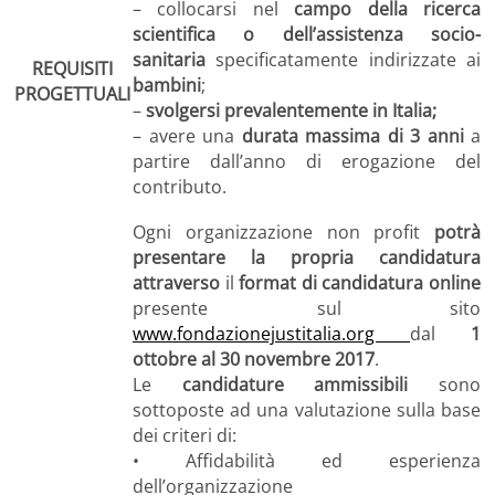
– collocarsi nel
campo della ricerca
scientifica o dell’assistenza socio-
sanitaria
specificatamente indirizzate ai
REQUISITI
bambini
;
PROGETTUALI
–
svolgersi prevalentemente in Italia;
– avere una
durata massima di 3 anni
a
partire dall’anno di erogazione del
contributo.
Ogni organizzazione non profit
potrà
presentare la propria candidatura
attraverso
il
format di candidatura online
presente sul sito
www.fondazionejustitalia.org
dal
1
ottobre al 30 novembre 2017
.
Le
candidature ammissibili
sono
sottoposte ad una valutazione sulla base
dei criteri di:
• Affidabilità ed esperienza
dell’organizzazione