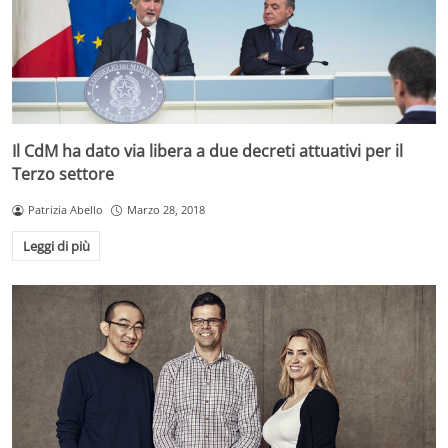
Il CdM ha dato via libera a due decreti attuativi per il
Terzo settore
Patrizia Abello
Marzo 28, 2018
Leggi di più