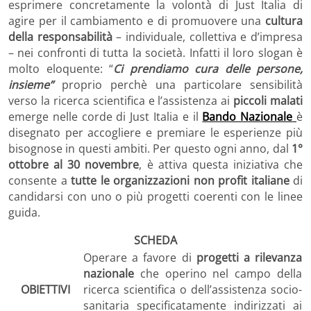
esprimere concretamente la volontà di Just Italia di
agire per il cambiamento e di promuovere una
cultura
della responsabilità
– individuale, collettiva e d’impresa
– nei confronti di tutta la società. Infatti il loro slogan è
molto eloquente: “
Ci prendiamo cura delle persone,
insieme”
proprio perchè una particolare sensibilità
verso la ricerca scientifica e l’assistenza ai
piccoli malati
emerge nelle corde di Just Italia e il
Bando Nazionale
è
disegnato per accogliere e premiare le esperienze più
bisognose in questi ambiti. Per questo ogni anno, dal
1°
ottobre al 30 novembre
, è attiva questa iniziativa che
consente a
tutte le organizzazioni non profit italiane
di
candidarsi con uno o più progetti coerenti con le linee
guida.
SCHEDA
Operare a favore di
progetti a rilevanza
nazionale
che operino nel campo della
OBIETTIVI
ricerca scientifica o dell’assistenza socio-
sanitaria specificatamente indirizzati ai