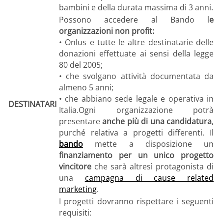
bambini e della durata massima di 3 anni.
Possono accedere al Bando l
e
organizzazioni non profit:
• Onlus e tutte le altre destinatarie delle
donazioni effettuate ai sensi della legge
80 del 2005;
• che svolgano attività documentata da
almeno 5 anni;
• che abbiano sede legale e operativa in
DESTINATARI
Italia.Ogni organizzazione potrà
presentare
anche più di una candidatura
,
purché relativa a progetti differenti. Il
bando
mette a disposizione un
finanziamento per un unico progetto
vincitore
che sarà altresì protagonista di
una
campagna di cause related
marketing
.
I progetti dovranno rispettare i seguenti
requisiti: