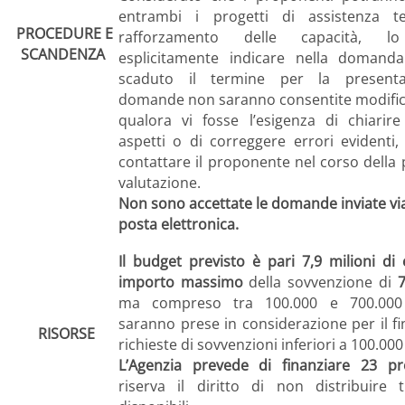
entrambi i progetti di assistenza t
PROCEDURE E
rafforzamento delle capacità, l
SCANDENZA
esplicitamente indicare nella domand
scaduto il termine per la presenta
domande non saranno consentite modific
qualora vi fosse l’esigenza di chiarire
aspetti o di correggere errori evidenti,
contattare il proponente nel corso della
valutazione.
Non sono accettate le domande inviate via
posta elettronica.
Il budget previsto è pari 7,9 milioni d
importo massimo
della sovvenzione di
7
ma compreso tra 100.000 e 700.000
saranno prese in considerazione per il f
RISORSE
richieste di sovvenzioni inferiori a 100.000
L’Agenzia prevede di finanziare 23 
riserva il diritto di non distribuire t