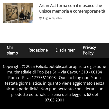
Art in Act torna con il mosaico che
unisce memoria e contemporaneità
Luglio 24, 2026
Chi
Privacy
Redazione
Disclaimer
siamo
Policy
Copyright © 2025 Felicitapubblica.it proprietà e gestione
multimediale di Too Bee Srl - Via Cavour 310 - 00184
Roma - P.Iva 17773611003 - Questo blog non è una
testata giornalistica, in quanto viene aggiornato senza
alcuna periodicità. Non può pertanto considerarsi un
prodotto editoriale ai sensi della legge n. 62 del
07.03.2001