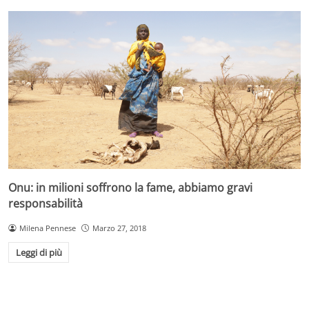
Onu: in milioni soffrono la fame, abbiamo gravi
responsabilità
Milena Pennese
Marzo 27, 2018
Leggi di più