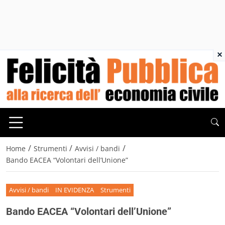
×
/
/
/
Home
Strumenti
Avvisi / bandi
Bando EACEA “Volontari dell’Unione”
Avvisi / bandi
IN EVIDENZA
Strumenti
Bando EACEA “Volontari dell’Unione”