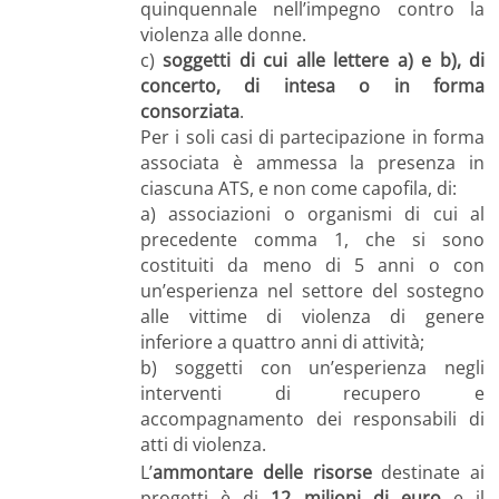
quinquennale nell’impegno contro la
violenza alle donne.
c)
soggetti di cui alle lettere a) e b), di
concerto, di intesa o in forma
consorziata
.
Per i soli casi di partecipazione in forma
associata è ammessa la presenza in
ciascuna ATS, e non come capofila, di:
a) associazioni o organismi di cui al
precedente comma 1, che si sono
costituiti da meno di 5 anni o con
un’esperienza nel settore del sostegno
alle vittime di violenza di genere
inferiore a quattro anni di attività;
b) soggetti con un’esperienza negli
interventi di recupero e
accompagnamento dei responsabili di
atti di violenza.
L’
ammontare delle risorse
destinate ai
progetti è di
12 milioni di euro
e il