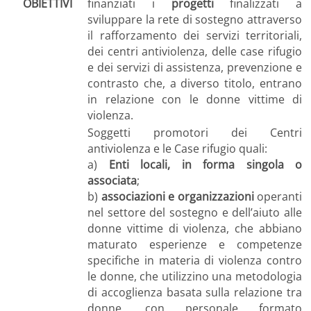
OBIETTIVI
finanziati i
progetti
finalizzati a
sviluppare la rete di sostegno attraverso
il rafforzamento dei servizi territoriali,
dei centri antiviolenza, delle case rifugio
e dei servizi di assistenza, prevenzione e
contrasto che, a diverso titolo, entrano
in relazione con le donne vittime di
violenza.
Soggetti promotori dei Centri
antiviolenza e le Case rifugio quali:
a)
Enti locali, in forma singola o
associata
;
b)
associazioni e organizzazioni
operanti
nel settore del sostegno e dell’aiuto alle
donne vittime di violenza, che abbiano
maturato esperienze e competenze
specifiche in materia di violenza contro
le donne, che utilizzino una metodologia
di accoglienza basata sulla relazione tra
donne, con personale formato