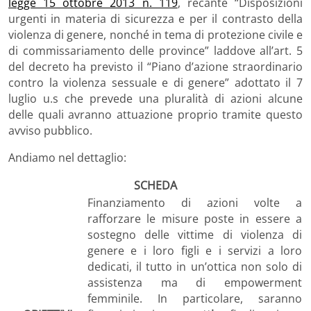
legge 15 ottobre 2013 n. 119
, recante “Disposizioni
urgenti in materia di sicurezza e per il contrasto della
violenza di genere, nonché in tema di protezione civile e
di commissariamento delle province” laddove all’art. 5
del decreto ha previsto il “Piano d’azione straordinario
contro la violenza sessuale e di genere” adottato il 7
luglio u.s che prevede una pluralità di azioni alcune
delle quali avranno attuazione proprio tramite questo
avviso pubblico.
Andiamo nel dettaglio:
SCHEDA
Finanziamento di azioni volte a
rafforzare le misure poste in essere a
sostegno delle vittime di violenza di
genere e i loro figli e i servizi a loro
dedicati, il tutto in un’ottica non solo di
assistenza ma di empowerment
femminile. In particolare, saranno