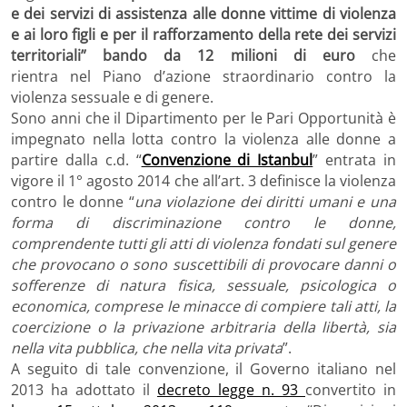
e dei servizi di assistenza alle donne vittime di violenza
e ai loro figli e per il rafforzamento della rete dei servizi
territoriali” bando da
12 milioni di euro
che
rientra nel Piano d’azione straordinario contro la
violenza sessuale e di genere.
Sono anni che il Dipartimento per le Pari Opportunità è
impegnato nella lotta contro la violenza alle donne a
partire dalla c.d. “
Convenzione di Istanbul
” entrata in
vigore il 1° agosto 2014 che all’art. 3 definisce la violenza
contro le donne “
una violazione dei diritti umani e una
forma di discriminazione contro le donne,
comprendente tutti gli atti di violenza fondati sul genere
che provocano o sono suscettibili di provocare danni o
sofferenze di natura fisica, sessuale, psicologica o
economica, comprese le minacce di compiere tali atti, la
coercizione o la privazione arbitraria della libertà, sia
nella vita pubblica, che nella vita privata
”.
A seguito di tale convenzione, il Governo italiano nel
2013 ha adottato il
decreto legge n. 93
convertito in