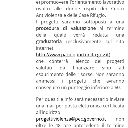
e) promuovere l’orientamento lavorativo
rivolto alle donne ospiti dei Centri
Antiviolenza e delle Case Rifugio.
I progetti saranno sottoposti a una
procedura di valutazione
al termine
della quale verrà redatta una
graduatoria
(esclusivamente sul sito
internet
http://www.pariopportunita.gov.it
)
che conterrà l’elenco dei progetti
valutati da finanziare sino ad
esaurimento delle risorse. Non saranno
ammessi i progetti che avranno
conseguito un punteggio inferiore a 60.
Per quesiti e info sarà necessario inviare
una mail per posta elettronica certificata
all’indirizzo
progettiviolenza@pec.governo.it
non
oltre le 48 ore antecedenti il termine