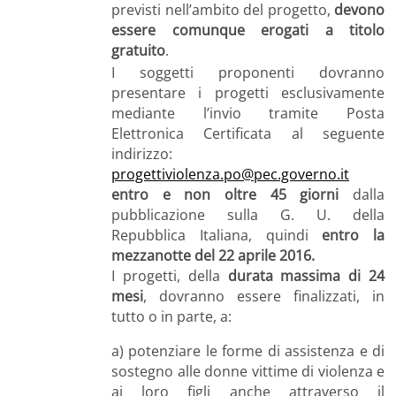
previsti nell’ambito del progetto,
devono
essere comunque erogati a titolo
gratuito
.
I soggetti proponenti dovranno
presentare i progetti esclusivamente
mediante l’invio tramite Posta
Elettronica Certificata al seguente
indirizzo:
progettiviolenza.po@pec.governo.it
entro e non oltre 45 giorni
dalla
pubblicazione sulla G. U. della
Repubblica Italiana, quindi
entro la
mezzanotte del 22 aprile 2016.
I progetti, della
durata massima di 24
mesi
, dovranno essere finalizzati, in
tutto o in parte, a:
a) potenziare le forme di assistenza e di
sostegno alle donne vittime di violenza e
ai loro figli anche attraverso il