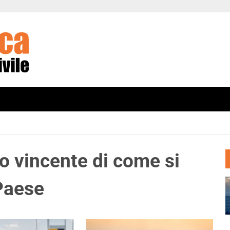
pio vincente di come si
Paese