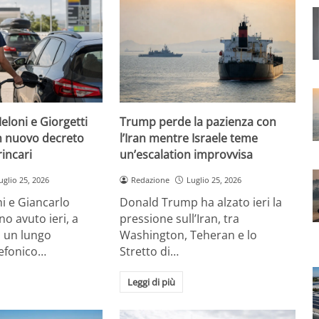
eloni e Giorgetti
Trump perde la pazienza con
 nuovo decreto
l’Iran mentre Israele teme
rincari
un’escalation improvvisa
uglio 25, 2026
Redazione
Luglio 25, 2026
i e Giancarlo
Donald Trump ha alzato ieri la
no avuto ieri, a
pressione sull’Iran, tra
, un lungo
Washington, Teheran e lo
lefonico…
Stretto di…
Leggi di più