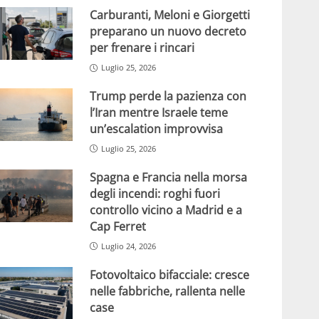
Carburanti, Meloni e Giorgetti
preparano un nuovo decreto
per frenare i rincari
Luglio 25, 2026
Trump perde la pazienza con
l’Iran mentre Israele teme
un’escalation improvvisa
Luglio 25, 2026
Spagna e Francia nella morsa
degli incendi: roghi fuori
controllo vicino a Madrid e a
Cap Ferret
Luglio 24, 2026
Fotovoltaico bifacciale: cresce
nelle fabbriche, rallenta nelle
case