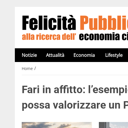
Notizie
Attualità
Economia
Lifestyle
/
Home
Fari in affitto: l’esem
possa valorizzare un 