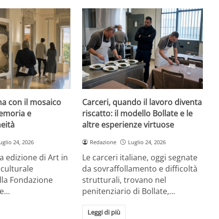
rna con il mosaico
Carceri, quando il lavoro diventa
emoria e
riscatto: il modello Bollate e le
eità
altre esperienze virtuose
uglio 24, 2026
Redazione
Luglio 24, 2026
a edizione di Art in
Le carceri italiane, oggi segnate
 culturale
da sovraffollamento e difficoltà
la Fondazione
strutturali, trovano nel
re…
penitenziario di Bollate,…
Leggi di più