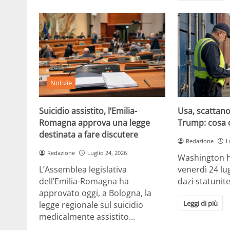
Notizie
Suicidio assistito, l’Emilia-
Usa, scattano 
Romagna approva una legge
Trump: cosa 
destinata a fare discutere
Redazione
L
Redazione
Luglio 24, 2026
Washington h
L’Assemblea legislativa
venerdì 24 lu
dell’Emilia-Romagna ha
dazi statunite
approvato oggi, a Bologna, la
Leggi di più
legge regionale sul suicidio
medicalmente assistito…