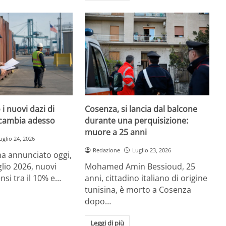
i nuovi dazi di
Cosenza, si lancia dal balcone
cambia adesso
durante una perquisizione:
muore a 25 anni
uglio 24, 2026
Redazione
Luglio 23, 2026
a annunciato oggi,
glio 2026, nuovi
Mohamed Amin Bessioud, 25
nsi tra il 10% e…
anni, cittadino italiano di origine
tunisina, è morto a Cosenza
dopo…
Leggi di più