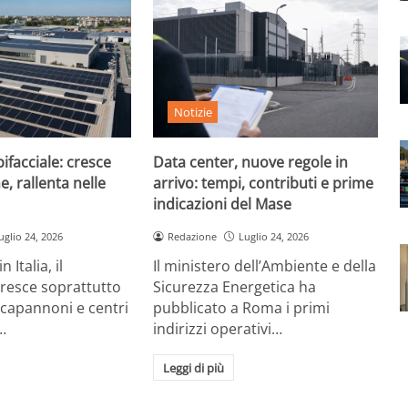
Notizie
ifacciale: cresce
Data center, nuove regole in
e, rallenta nelle
arrivo: tempi, contributi e prime
indicazioni del Mase
uglio 24, 2026
Redazione
Luglio 24, 2026
 Italia, il
Il ministero dell’Ambiente e della
cresce soprattutto
Sicurezza Energetica ha
 capannoni e centri
pubblicato a Roma i primi
…
indirizzi operativi…
Leggi di più