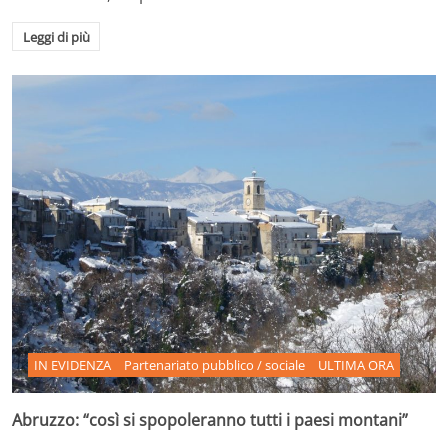
Leggi di più
IN EVIDENZA
Partenariato pubblico / sociale
ULTIMA ORA
Abruzzo: “così si spopoleranno tutti i paesi montani”