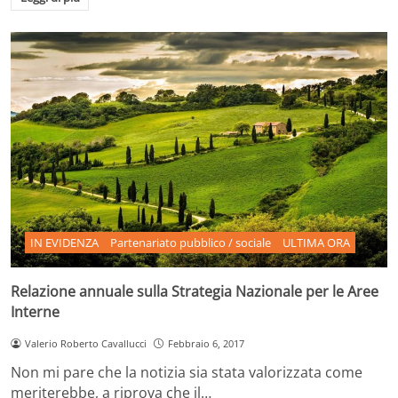
IN EVIDENZA
Partenariato pubblico / sociale
ULTIMA ORA
Relazione annuale sulla Strategia Nazionale per le Aree
Interne
Valerio Roberto Cavallucci
Febbraio 6, 2017
Non mi pare che la notizia sia stata valorizzata come
meriterebbe, a riprova che il…