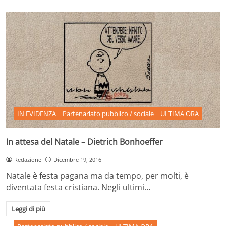
IN EVIDENZA
Partenariato pubblico / sociale
ULTIMA ORA
In attesa del Natale – Dietrich Bonhoeffer
Redazione
Dicembre 19, 2016
Natale è festa pagana ma da tempo, per molti, è
diventata festa cristiana. Negli ultimi…
Leggi di più