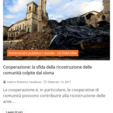
Partenariato pubblico / sociale
ULTIMA ORA
Cooperazione: la sfida della ricostruzione delle
comunità colpite dal sisma
Valerio Roberto Cavallucci
Febbraio 13, 2017
La cooperazione e, in particolare, le cooperative di
comunità possono contribuire alla ricostruzione delle
aree…
Leggi di più