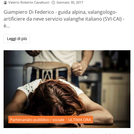
Valerio Roberto Cavallucci
Gennaio 30, 2017
Giampiero Di Federico - guida alpina, valangologo-
artificiere da neve servizio valanghe italiano (SVI-CAI) -
è…
Leggi di più
Partenariato pubblico / sociale
ULTIMA ORA