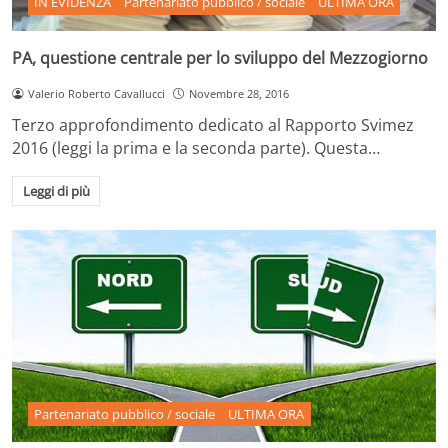
IN EVIDENZA
Partenariato pubblico / sociale
ULTIMA ORA
PA, questione centrale per lo sviluppo del Mezzogiorno
Valerio Roberto Cavallucci
Novembre 28, 2016
Terzo approfondimento dedicato al Rapporto Svimez
2016 (leggi la prima e la seconda parte). Questa…
Leggi di più
Partenariato pubblico / sociale
ULTIMA ORA