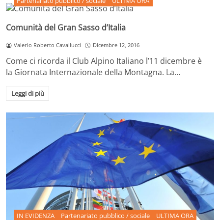
Partenariato pubblico / sociale
ULTIMA ORA
Comunità del Gran Sasso d’Italia
Valerio Roberto Cavallucci
Dicembre 12, 2016
Come ci ricorda il Club Alpino Italiano l’11 dicembre è
la Giornata Internazionale della Montagna. La…
Leggi di più
IN EVIDENZA
Partenariato pubblico / sociale
ULTIMA ORA