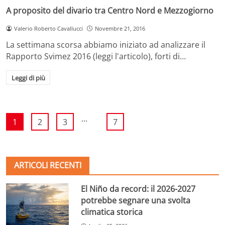
A proposito del divario tra Centro Nord e Mezzogiorno
Valerio Roberto Cavallucci
Novembre 21, 2016
La settimana scorsa abbiamo iniziato ad analizzare il
Rapporto Svimez 2016 (leggi l'articolo), forti di…
Leggi di più
...
1
2
3
7
ARTICOLI RECENTI
El Niño da record: il 2026-2027
potrebbe segnare una svolta
climatica storica