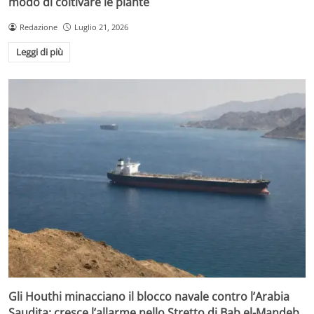
modo di coltivare le piante
Redazione
Luglio 21, 2026
Leggi di più
Gli Houthi minacciano il blocco navale contro l’Arabia
Saudita: cresce l’allarme nello Stretto di Bab el-Mandeb