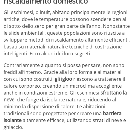
riscaldamento domestico
Gli eschimesi, o inuit, abitano principalmente le regioni
artiche, dove le temperature possono scendere ben al
di sotto dello zero per gran parte dell’anno. Nonostante
le sfide ambientali, queste popolazioni sono riuscite a
sviluppare metodi di riscaldamento altamente efficienti,
basati su materiali naturali e tecniche di costruzione
intelligenti. Ecco alcuni dei loro segreti.
Contrariamente a quanto si possa pensare, non sono
freddi all’interno. Grazie alla loro forma e ai materiali
con cui sono costruiti,
gli igloo
riescono a trattenere il
calore corporeo, creando un microclima accogliente
anche in condizioni estreme. Gli eschimesi
sfruttano la
neve
, che funge da isolante naturale, riducendo al
minimo la dispersione di calore. Le abitazioni
tradizionali sono progettate per creare una
barriera
isolante
altamente efficace, utilizzando strati di neve e
ghiaccio.