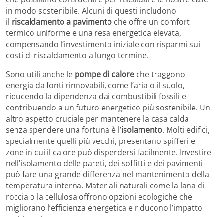
in modo sostenibile. Alcuni di questi includono
il
riscaldamento a pavimento
che offre un comfort
termico uniforme e una resa energetica elevata,
compensando l’investimento iniziale con risparmi sui
costi di riscaldamento a lungo termine.
Sono utili anche le
pompe di calore
che traggono
energia da fonti rinnovabili, come l’aria o il suolo,
riducendo la dipendenza dai combustibili fossili e
contribuendo a un futuro energetico più sostenibile. Un
altro aspetto cruciale per mantenere la casa calda
senza spendere una fortuna è l’
isolamento
. Molti edifici,
specialmente quelli più vecchi, presentano spifferi e
zone in cui il calore può disperdersi facilmente. Investire
nell’isolamento delle pareti, dei soffitti e dei pavimenti
può fare una grande differenza nel mantenimento della
temperatura interna. Materiali naturali come la lana di
roccia o la cellulosa offrono opzioni ecologiche che
migliorano l’efficienza energetica e riducono l’impatto