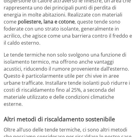
dispersione di calore attraverso le finestre, un’area che
rappresenta uno dei principali punti di perdita di
energia in molte abitazioni. Realizzate con materiali
come
poliestere, lana e cotone
, queste tende sono
foderate con uno strato isolante, generalmente in
acrilico, che agisce come una barriera contro il freddo e
il caldo esterno.
Le tende termiche non solo svolgono una funzione di
isolamento termico, ma offrono anche vantaggi
acustici, riducendo il rumore proveniente dall’esterno.
Questo è particolarmente utile per chi vive in aree
urbane trafficate. Installare tende isolanti può ridurre i
costi di riscaldamento fino al 25%, a seconda del
materiale utilizzato e delle condizioni climatiche
esterne.
Altri metodi di riscaldamento sostenibile
Oltre all’uso delle tende termiche, ci sono altri metodi
che possiamo considerare per riscaldare le nostre case