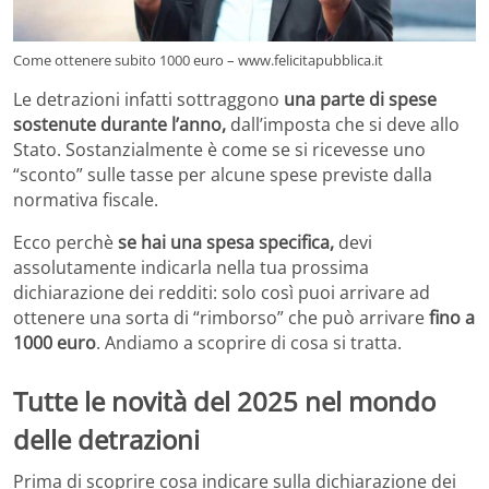
Come ottenere subito 1000 euro – www.felicitapubblica.it
Le detrazioni infatti sottraggono
una parte di spese
sostenute durante l’anno,
dall’imposta che si deve allo
Stato. Sostanzialmente è come se si ricevesse uno
“sconto” sulle tasse per alcune spese previste dalla
normativa fiscale.
Ecco perchè
se hai una spesa specifica,
devi
assolutamente indicarla nella tua prossima
dichiarazione dei redditi: solo così puoi arrivare ad
ottenere una sorta di “rimborso” che può arrivare
fino a
1000 euro
. Andiamo a scoprire di cosa si tratta.
Tutte le novità del 2025 nel mondo
delle detrazioni
Prima di scoprire cosa indicare sulla dichiarazione dei