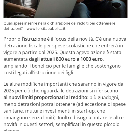
Quali spese inserire nella dichiarazione dei redditi per ottenere le
detrazioni? – www.felicitapubblica.it
Proprio
l’istruzione
è il focus della novità. C’è una nuova
detrazione fiscale per spese scolastiche che entrerà in
vigore a partire dal 2025. Questa agevolazione è stata
aumentata
dagli attuali 800 euro a 1000 euro
,
ampliando il beneficio per le famiglie che sostengono
costi legati all’istruzione dei figli.
Le altre modifiche importanti che saranno in vigore dal
2025 per ciò che riguarda le detrazioni si riferiscono
ai nuovi limiti proporzionati al reddito
: più guadagni,
meno detrazioni potrai ottenere (ad eccezione di spese
sanitarie, mutui e investimenti in start-up, che
rimangono senza limiti). Inoltre bisogna notare le altre
novità in questi settori, semplificati in questo piccolo