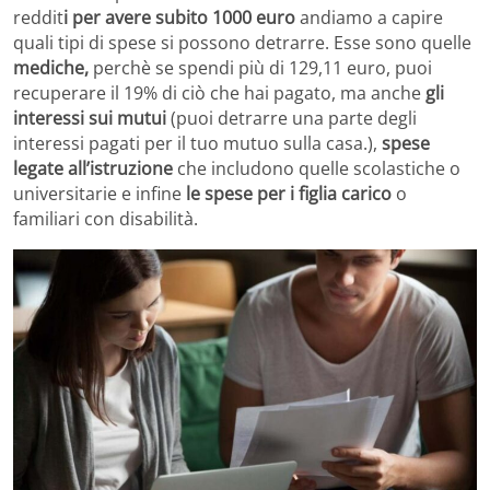
reddit
i per avere subito 1000 euro
andiamo a capire
quali tipi di spese si possono detrarre. Esse sono quelle
mediche,
perchè se spendi più di 129,11 euro, puoi
recuperare il 19% di ciò che hai pagato, ma anche
gli
interessi sui mutui
(puoi detrarre una parte degli
interessi pagati per il tuo mutuo sulla casa.),
spese
legate all’istruzione
che includono quelle scolastiche o
universitarie e infine
le spese per i figlia carico
o
familiari con disabilità.