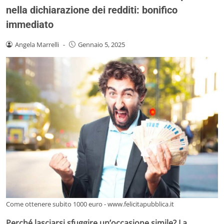
nella dichiarazione dei redditi: bonifico
immediato
Angela Marrelli
-
Gennaio 5, 2025
Come ottenere subito 1000 euro - www.felicitapubblica.it
Perché lasciarsi sfuggire un’occasione simile? La