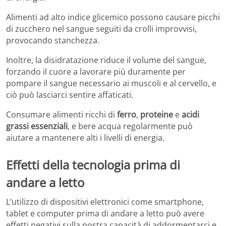
Alimenti ad alto indice glicemico possono causare picchi
di zucchero nel sangue seguiti da crolli improvvisi,
provocando stanchezza.
Inoltre, la disidratazione riduce il volume del sangue,
forzando il cuore a lavorare più duramente per
pompare il sangue necessario ai muscoli e al cervello, e
ciò può lasciarci sentire affaticati.
Consumare alimenti ricchi di
ferro
,
proteine
e
acidi
grassi essenziali
, e bere acqua regolarmente può
aiutare a mantenere alti i livelli di energia.
Effetti della tecnologia prima di
andare a letto
L’utilizzo di dispositivi elettronici come smartphone,
tablet e computer prima di andare a letto può avere
effetti negativi sulla nostra capacità di addormentarci e