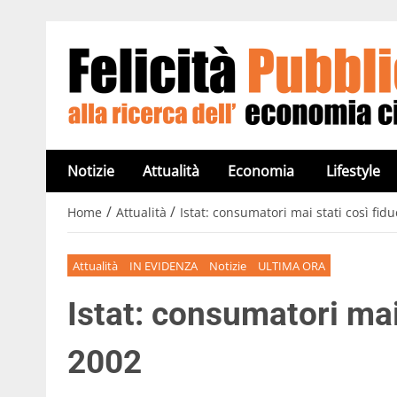
Notizie
Attualità
Economia
Lifestyle
/
/
Home
Attualità
Istat: consumatori mai stati così fidu
Attualità
IN EVIDENZA
Notizie
ULTIMA ORA
Istat: consumatori mai 
2002