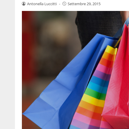
Antonella Luccitti
-
Settembre 29, 2015