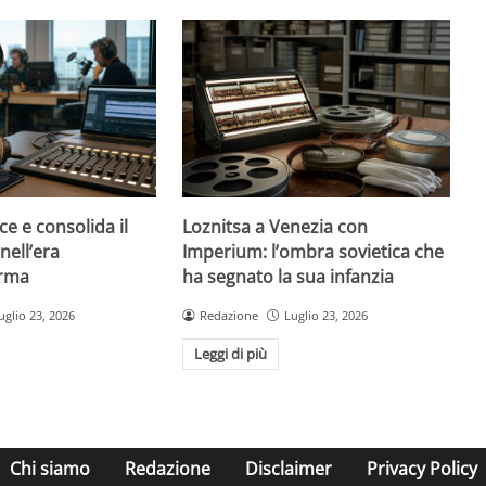
ce e consolida il
Loznitsa a Venezia con
nell’era
Imperium: l’ombra sovietica che
orma
ha segnato la sua infanzia
uglio 23, 2026
Redazione
Luglio 23, 2026
Leggi di più
Chi siamo
Redazione
Disclaimer
Privacy Policy