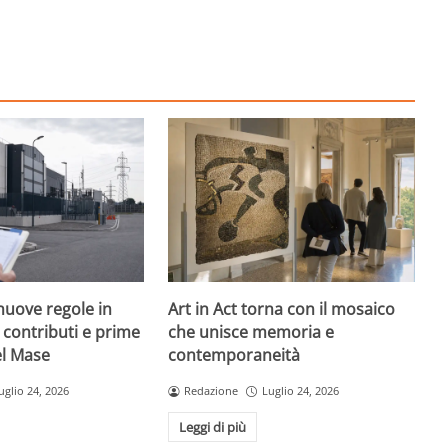
nuove regole in
Art in Act torna con il mosaico
, contributi e prime
che unisce memoria e
el Mase
contemporaneità
uglio 24, 2026
Redazione
Luglio 24, 2026
Leggi di più