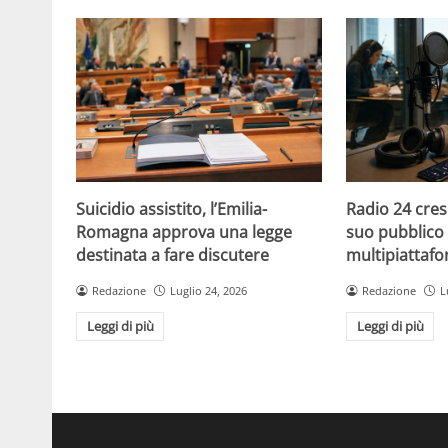
Suicidio assistito, l’Emilia-
Radio 24 cres
Romagna approva una legge
suo pubblico 
destinata a fare discutere
multipiattaf
Redazione
Luglio 24, 2026
Redazione
L
Leggi di più
Leggi di più