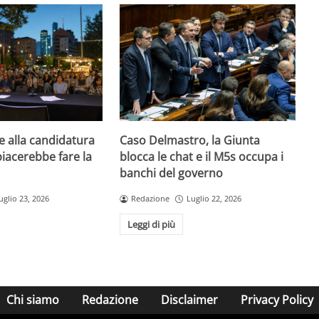
e alla candidatura
Caso Delmastro, la Giunta
piacerebbe fare la
blocca le chat e il M5s occupa i
banchi del governo
uglio 23, 2026
Redazione
Luglio 22, 2026
Leggi di più
Chi siamo
Redazione
Disclaimer
Privacy Policy