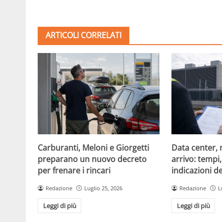
ARTICOLI CORRELATI
Carburanti, Meloni e Giorgetti
Data center, 
preparano un nuovo decreto
arrivo: tempi
per frenare i rincari
indicazioni d
Redazione
Luglio 25, 2026
Redazione
L
Leggi di più
Leggi di più