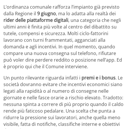
L’ordinanza comunale rafforza l’impianto già previsto
dalla Regione il
9 giugno
, ma lo adatta alla realtà dei
rider delle piattaforme digitali
, una categoria che negli
ultimi anni è finita più volte al centro del dibattito su
tutele, compensi e sicurezza. Molti ciclo-fattorini
lavorano con turni frammentati, agganciati alla
domanda e agli incentivi. In quel momento, quando
compare una nuova consegna sul telefono, rifiutare
può voler dire perdere reddito o posizione nell’app. Ed
è proprio qui che il Comune interviene.
Un punto rilevante riguarda infatti i
premi e i bonus
. Le
società dovranno evitare che incentivi economici siano
legati alla rapidità o al numero di consegne nelle
giornate e nelle fasce orarie a rischio elevato. Tradotto:
nessuna spinta a correre di più proprio quando il caldo
rende più faticoso pedalare. Una scelta che punta a
ridurre la pressione sui lavoratori, anche quella meno
visibile, fatta di notifiche, classifiche interne e obiettivi