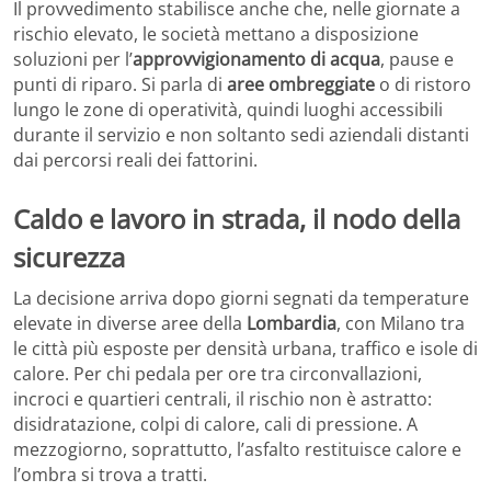
Il provvedimento stabilisce anche che, nelle giornate a
rischio elevato, le società mettano a disposizione
soluzioni per l’
approvvigionamento di acqua
, pause e
punti di riparo. Si parla di
aree ombreggiate
o di ristoro
lungo le zone di operatività, quindi luoghi accessibili
durante il servizio e non soltanto sedi aziendali distanti
dai percorsi reali dei fattorini.
Caldo e lavoro in strada, il nodo della
sicurezza
La decisione arriva dopo giorni segnati da temperature
elevate in diverse aree della
Lombardia
, con Milano tra
le città più esposte per densità urbana, traffico e isole di
calore. Per chi pedala per ore tra circonvallazioni,
incroci e quartieri centrali, il rischio non è astratto:
disidratazione, colpi di calore, cali di pressione. A
mezzogiorno, soprattutto, l’asfalto restituisce calore e
l’ombra si trova a tratti.