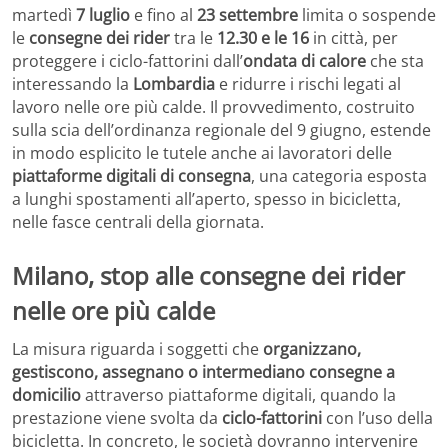
martedì
7 luglio
e fino al
23 settembre
limita o sospende
le
consegne dei rider
tra le
12.30 e le 16
in città, per
proteggere i ciclo-fattorini dall’
ondata di calore
che sta
interessando la
Lombardia
e ridurre i rischi legati al
lavoro nelle ore più calde. Il provvedimento, costruito
sulla scia dell’ordinanza regionale del 9 giugno, estende
in modo esplicito le tutele anche ai lavoratori delle
piattaforme digitali di consegna
, una categoria esposta
a lunghi spostamenti all’aperto, spesso in bicicletta,
nelle fasce centrali della giornata.
Milano, stop alle consegne dei rider
nelle ore più calde
La misura riguarda i soggetti che
organizzano,
gestiscono, assegnano o intermediano consegne a
domicilio
attraverso piattaforme digitali, quando la
prestazione viene svolta da
ciclo-fattorini
con l’uso della
bicicletta. In concreto, le società dovranno intervenire