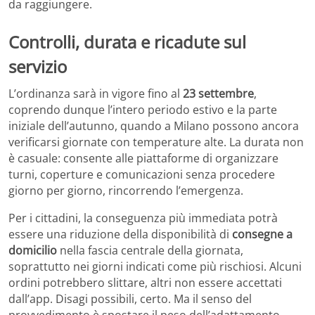
da raggiungere.
Controlli, durata e ricadute sul
servizio
L’ordinanza sarà in vigore fino al
23 settembre
,
coprendo dunque l’intero periodo estivo e la parte
iniziale dell’autunno, quando a Milano possono ancora
verificarsi giornate con temperature alte. La durata non
è casuale: consente alle piattaforme di organizzare
turni, coperture e comunicazioni senza procedere
giorno per giorno, rincorrendo l’emergenza.
Per i cittadini, la conseguenza più immediata potrà
essere una riduzione della disponibilità di
consegne a
domicilio
nella fascia centrale della giornata,
soprattutto nei giorni indicati come più rischiosi. Alcuni
ordini potrebbero slittare, altri non essere accettati
dall’app. Disagi possibili, certo. Ma il senso del
provvedimento è spostare il peso dell’adattamento