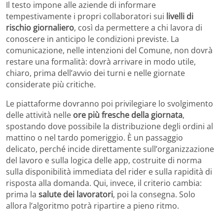
Il testo impone alle aziende di informare
tempestivamente i propri collaboratori sui
livelli di
rischio giornaliero
, così da permettere a chi lavora di
conoscere in anticipo le condizioni previste. La
comunicazione, nelle intenzioni del Comune, non dovrà
restare una formalità: dovrà arrivare in modo utile,
chiaro, prima dell’avvio dei turni e nelle giornate
considerate più critiche.
Le piattaforme dovranno poi privilegiare lo svolgimento
delle attività nelle
ore più fresche della giornata
,
spostando dove possibile la distribuzione degli ordini al
mattino o nel tardo pomeriggio. È un passaggio
delicato, perché incide direttamente sull’organizzazione
del lavoro e sulla logica delle app, costruite di norma
sulla disponibilità immediata del rider e sulla rapidità di
risposta alla domanda. Qui, invece, il criterio cambia:
prima la
salute dei lavoratori
, poi la consegna. Solo
allora l’algoritmo potrà ripartire a pieno ritmo.