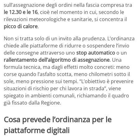
sull’assegnazione degli ordini nella fascia compresa tra
le 12.30 e le 16
, cioè nel momento in cui, secondo le
rilevazioni meteorologiche e sanitarie, si concentra il
picco di calore
.
Non si tratta solo di un invito alla prudenza. L’ordinanza
chiede alle piattaforme di ridurre o sospendere l’invio
delle consegne attraverso uno
stop automatico
o un
rallentamento dell’algoritmo di assegnazione
. Una
formula tecnica, ma dagli effetti molto concreti: meno
corse quando l’asfalto scotta, meno chilometri sotto il
sole, meno pressione sui tempi. “L’obiettivo è prevenire
situazioni di rischio per chi lavora in strada”, viene
spiegato in ambienti comunali, richiamando il quadro
già fissato dalla Regione.
Cosa prevede l’ordinanza per le
piattaforme digitali