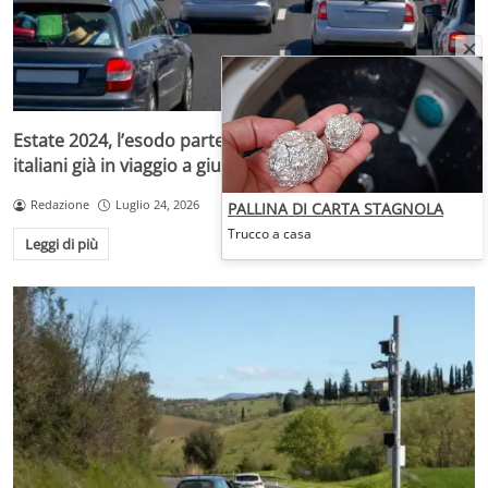
Estate 2024, l’esodo parte in anticipo: 16 milioni di
italiani già in viaggio a giugno
Redazione
Luglio 24, 2026
PALLINA DI CARTA STAGNOLA
Trucco a casa
Leggi di più