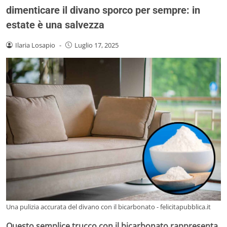
dimenticare il divano sporco per sempre: in
estate è una salvezza
Ilaria Losapio
-
Luglio 17, 2025
Una pulizia accurata del divano con il bicarbonato - felicitapubblica.it
Questo semplice trucco con il bicarbonato rappresenta