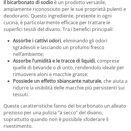
Il bicarbonato di sodio
è un prodotto versatile,
ampiamente riconosciuto per le sue proprietà pulenti e
deodoranti. Questo ingrediente, presente in ogni
cucina, è particolarmente efficace per trattare le
superfici tessili del divano. Tra i benefici principali:
Assorbe i cattivi odori
, eliminando gli odori
sgradevoli e lasciando un profumo fresco
nell’ambiente;
Assorbe l’umidità e le tracce di liquidi
, comprese
quelle di bevande o di unto, rendendolo ideale per
rimuovere aloni e macchie grasse;
Possiede un effetto sbiancante naturale
, che aiuta a
ridurre la visibilità delle macchie più persistenti sui
tessuti.
Queste caratteristiche fanno del bicarbonato un alleato
prezioso per una pulizia “a secco” del divano,
soprattutto quando non è possibile sfoderare il
rivestimento.