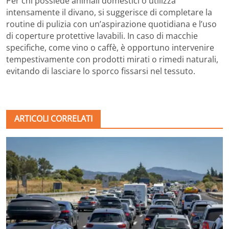
Per chi possiede animali domestici o utilizza
intensamente il divano, si suggerisce di completare la
routine di pulizia con un’aspirazione quotidiana e l’uso
di coperture protettive lavabili. In caso di macchie
specifiche, come vino o caffè, è opportuno intervenire
tempestivamente con prodotti mirati o rimedi naturali,
evitando di lasciare lo sporco fissarsi nel tessuto.
ARTICOLI CORRELATI