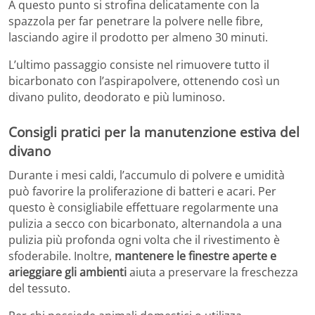
A questo punto si strofina delicatamente con la
spazzola per far penetrare la polvere nelle fibre,
lasciando agire il prodotto per almeno 30 minuti.
L’ultimo passaggio consiste nel rimuovere tutto il
bicarbonato con l’aspirapolvere, ottenendo così un
divano pulito, deodorato e più luminoso.
Consigli pratici per la manutenzione estiva del
divano
Durante i mesi caldi, l’accumulo di polvere e umidità
può favorire la proliferazione di batteri e acari. Per
questo è consigliabile effettuare regolarmente una
pulizia a secco con bicarbonato, alternandola a una
pulizia più profonda ogni volta che il rivestimento è
sfoderabile. Inoltre,
mantenere le finestre aperte e
arieggiare gli ambienti
aiuta a preservare la freschezza
del tessuto.