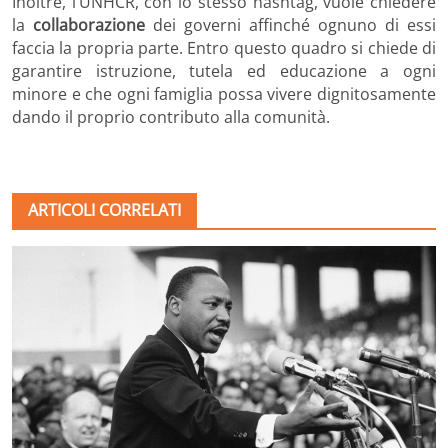
Inoltre, l’UNHCR, con lo stesso hashtag, vuole chiedere
la
collaborazione
dei governi affinché ognuno di essi
faccia la propria parte. Entro questo quadro si chiede di
garantire istruzione, tutela ed educazione a ogni
minore e che ogni famiglia possa vivere dignitosamente
dando il proprio contributo alla comunità.
ARTICOLI CORRELATI