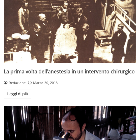
La prima volta dell’anestesia in un intervento chirurgico
Redazione
Marzo 30, 2018
Leggi di più