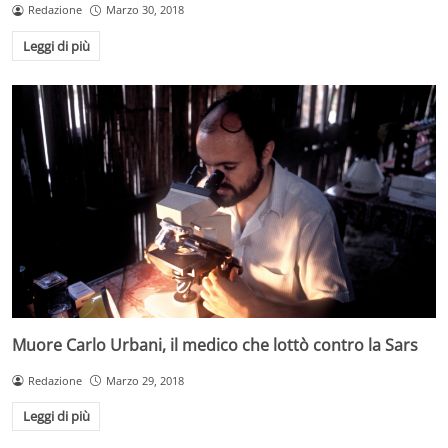
Redazione
Marzo 30, 2018
Leggi di più
Muore Carlo Urbani, il medico che lottò contro la Sars
Redazione
Marzo 29, 2018
Leggi di più