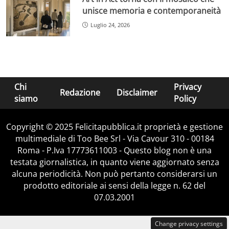
unisce memoria e contemporaneità
Luglio 24, 2026
Chi
Privacy
Redazione
Disclaimer
siamo
Policy
Copyright © 2025 Felicitapubblica.it proprietà e gestione
multimediale di Too Bee Srl - Via Cavour 310 - 00184
Roma - P.Iva 17773611003 - Questo blog non è una
testata giornalistica, in quanto viene aggiornato senza
alcuna periodicità. Non può pertanto considerarsi un
prodotto editoriale ai sensi della legge n. 62 del
07.03.2001
Change privacy settings