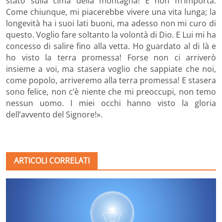
stato sulla cima della montagna! E non m’importa.
Come chiunque, mi piacerebbe vivere una vita lunga; la
longevità ha i suoi lati buoni, ma adesso non mi curo di
questo. Voglio fare soltanto la volontà di Dio. E Lui mi ha
concesso di salire fino alla vetta. Ho guardato al di là e
ho visto la terra promessa! Forse non ci arriverò
insieme a voi, ma stasera voglio che sappiate che noi,
come popolo, arriveremo alla terra promessa! E stasera
sono felice, non c’è niente che mi preoccupi, non temo
nessun uomo. I miei occhi hanno visto la gloria
dell’avvento del Signore!».
ARTICOLI CORRELATI