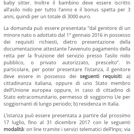
baby sitter. Inoltre il bambino deve essere iscritto
all’asilo nido per tutto l’anno e il bonus spetta per 3
anni, quindi per un totale di 3000 euro.
La domanda può essere presentata “dal genitore di un
minore nato o adottato dal 1° gennaio 2016 in possesso
dei requisiti richiesti, dietro presentazione della
documentazione attestante l’avvenuto pagamento della
retta per la fruizione del servizio presso l’asilo nido
pubblico, o privato autorizzato, prescelto”. In
particolare, per poter presentare l’istanza, il genitore
deve essere in possesso dei
seguenti requisiti
: a)
cittadinanza italiana, oppure di uno Stato membro
dell’Unione europea oppure, in caso di cittadino di
Stato extracomunitario, permesso di soggiorno Ue per
soggiornanti di lungo periodo; b) residenza in Italia.
L’istanza può essere presentata a partire dal prossimo
17 luglio, fino al 31 dicembre 2017 con le seguenti
modalità
: on line tramite i servizi telematici dell’Inps; via