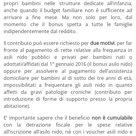
propri bambini nelle strutture dedicate all’infanzia,
anche quando il budget familiare non è sufficiente ad
arrivare a fine mese. Ma non solo per loro, dal
momento che il bonus spetta a tutte le famiglie
indipendentemente dal reddito.
Il contributo può essere richiesto per
due motivi
: per far
fronte al pagamento di rette relative alla frequenza in
asili nido pubblici e privati per bambini nati o
adottati/affidati dal 1° gennaio 2016 (il bonus asilo nido)
oppure per assolvere al pagamento dell’assistenza
domiciliare per bambini al di sotto dei tre anni di età,
impossibilitati a frequentare gli asili nido in quanto
affetti da gravi patologie croniche (contributo per
introduzione di forme di supporto presso la propria
abitazione).
E’ importante sapere che il beneficio
non è cumulabile
con la detrazione fiscale per le spese relative
all’iscrizione all’asilo nido, né con i voucher asili nido e