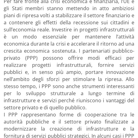
Per fare fronte alla crisi economica e finanziaria, l’UE e
gli Stati membri stanno mettendo in atto ambiziosi
piani di ripresa volti a stabilizzare il settore finanziario e
a contenere gli effetti della recessione sui cittadini e
sull’economia reale. Investire in progetti infrastrutturali
è un modo essenziale per mantenere l’attività
economica durante la crisi e accelerare il ritorno ad una
crescita economica sostenuta. I partenariati pubblico-
privato (PPP) possono offrire modi efficaci per
realizzare progetti infrastrutturali, fornire servizi
pubblici e, in senso più ampio, portare innovazione
nell’ambito degli sforzi per stimolare la ripresa. Allo
stesso tempo, i PPP sono anche strumenti interessanti
per lo sviluppo strutturale a lungo termine di
infrastrutture e servizi perché riuniscono i vantaggi del
settore privato e di quello pubblico.
I PPP rappresentano forme di cooperazione tra le
autorità pubbliche e il settore privato finalizzate a
modernizzare la creazione di infrastrutture e la
fornitura di servizi pubblici strategici. In alcuni casi i PPP