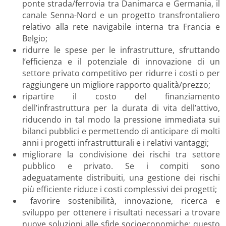
ponte strada/ferrovia tra Danimarca e Germania, il
canale Senna-Nord e un progetto transfrontaliero
relativo alla rete navigabile interna tra Francia e
Belgio;
ridurre le spese per le infrastrutture, sfruttando
l’efficienza e il potenziale di innovazione di un
settore privato competitivo per ridurre i costi o per
raggiungere un migliore rapporto qualità/prezzo;
ripartire il costo del finanziamento
dell’infrastruttura per la durata di vita dell’attivo,
riducendo in tal modo la pressione immediata sui
bilanci pubblici e permettendo di anticipare di molti
anni i progetti infrastrutturali e i relativi vantaggi;
migliorare la condivisione dei rischi tra settore
pubblico e privato. Se i compiti sono
adeguatamente distribuiti, una gestione dei rischi
più efficiente riduce i costi complessivi dei progetti;
favorire sostenibilità, innovazione, ricerca e
sviluppo per ottenere i risultati necessari a trovare
nuove soluzioni alle sfide socioeconomiche; questo