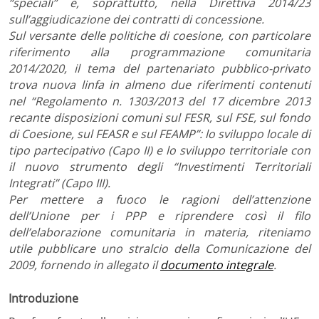
“speciali” e, soprattutto, nella Direttiva 2014/23
sull’aggiudicazione dei contratti di concessione.
Sul versante delle politiche di coesione, con particolare
riferimento alla programmazione comunitaria
2014/2020, il tema del partenariato pubblico-privato
trova nuova linfa in almeno due riferimenti contenuti
nel “Regolamento n. 1303/2013 del 17 dicembre 2013
recante disposizioni comuni sul FESR, sul FSE, sul fondo
di Coesione, sul FEASR e sul FEAMP”: lo sviluppo locale di
tipo partecipativo (Capo II) e lo sviluppo territoriale con
il nuovo strumento degli “Investimenti Territoriali
Integrati” (Capo III).
Per mettere a fuoco le ragioni dell’attenzione
dell’Unione per i PPP e riprendere così il filo
dell’elaborazione comunitaria in materia, riteniamo
utile pubblicare uno stralcio della Comunicazione del
2009, fornendo in allegato il
documento integrale
.
Introduzione