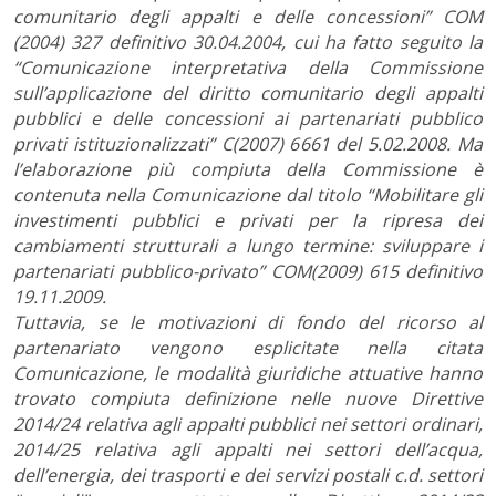
comunitario degli appalti e delle concessioni” COM
(2004) 327 definitivo 30.04.2004, cui ha fatto seguito la
“Comunicazione interpretativa della Commissione
sull’applicazione del diritto comunitario degli appalti
pubblici e delle concessioni ai partenariati pubblico
privati istituzionalizzati” C(2007) 6661 del 5.02.2008. Ma
l’elaborazione più compiuta della Commissione è
contenuta nella Comunicazione dal titolo “Mobilitare gli
investimenti pubblici e privati per la ripresa dei
cambiamenti strutturali a lungo termine: sviluppare i
partenariati pubblico-privato” COM(2009) 615 definitivo
19.11.2009.
Tuttavia, se le motivazioni di fondo del ricorso al
partenariato vengono esplicitate nella citata
Comunicazione, le modalità giuridiche attuative hanno
trovato compiuta definizione nelle nuove Direttive
2014/24 relativa agli appalti pubblici nei settori ordinari,
2014/25 relativa agli appalti nei settori dell’acqua,
dell’energia, dei trasporti e dei servizi postali c.d. settori