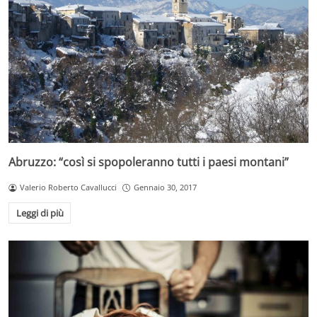
Abruzzo: “così si spopoleranno tutti i paesi montani”
Valerio Roberto Cavallucci
Gennaio 30, 2017
Leggi di più