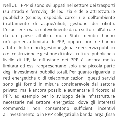
Nell’UE i PPP si sono sviluppati nel settore dei trasporti
(su strada e ferrovia), dell’edilizia e delle attrezzature
pubbliche (scuole, ospedali, carceri) e dell’ambiente
(trattamento di acque/rifiuti, gestione dei rifiuti).
L’esperienza varia notevolmente da un settore all’altro e
da un paese all’altro: molti Stati membri hanno
un’esperienza limitata di PPP, oppure non ne hanno
affatto. In termini di gestione globale dei servizi pubblici
o di costruzione e gestione di infrastrutture pubbliche a
livello di UE, la diffusione dei PPP è ancora molto
limitata ed essi rappresentano solo una piccola parte
degli investimenti pubblici totali. Per quanto riguarda le
reti energetiche o di telecomunicazioni, questi servizi
sono già forniti in misura considerevole dal settore
privato, ma è ancora possibile aumentare il ricorso ai
PPP, ad esempio per lo sviluppo delle infrastrutture
necessarie nel settore energetico, dove gli interessi
commerciali non consentono sufficienti incentivi
all’investimento, o in PPP collegati alla banda larga (fissa