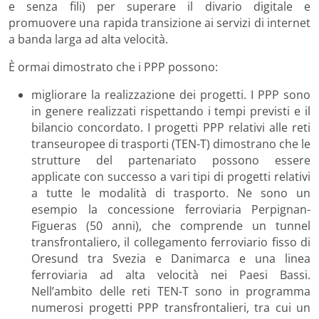
e senza fili) per superare il divario digitale e
promuovere una rapida transizione ai servizi di internet
a banda larga ad alta velocità.
È ormai dimostrato che i PPP possono:
migliorare la realizzazione dei progetti. I PPP sono
in genere realizzati rispettando i tempi previsti e il
bilancio concordato. I progetti PPP relativi alle reti
transeuropee di trasporti (TEN-T) dimostrano che le
strutture del partenariato possono essere
applicate con successo a vari tipi di progetti relativi
a tutte le modalità di trasporto. Ne sono un
esempio la concessione ferroviaria Perpignan-
Figueras (50 anni), che comprende un tunnel
transfrontaliero, il collegamento ferroviario fisso di
Oresund tra Svezia e Danimarca e una linea
ferroviaria ad alta velocità nei Paesi Bassi.
Nell’ambito delle reti TEN-T sono in programma
numerosi progetti PPP transfrontalieri, tra cui un