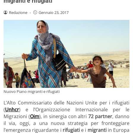
migranti e rifugiati
Redazione
-
Gennaio 23, 2017
Nuovo Piano migranti e rifugiati
L’Alto Commissariato delle Nazioni Unite per i rifugiati
(
Unhcr
) e l’Organizzazione Internazionale per le
Migrazioni (
Oim
), in sinergia con altri
72 partner
, danno
il via, oggi, a una nuova strategia per fronteggiare
l’emergenza riguardante i
rifugiati
e i
migranti
in Europa