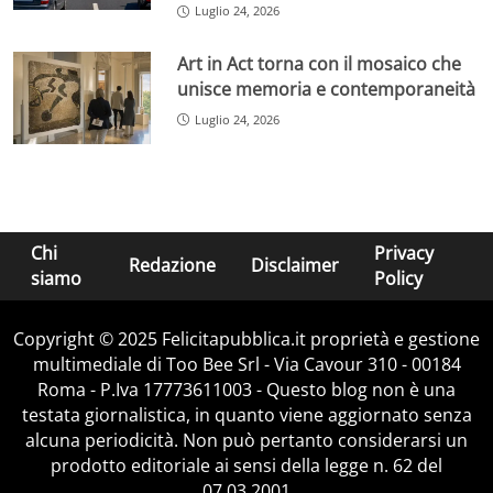
Luglio 24, 2026
Art in Act torna con il mosaico che
unisce memoria e contemporaneità
Luglio 24, 2026
Chi
Privacy
Redazione
Disclaimer
siamo
Policy
Copyright © 2025 Felicitapubblica.it proprietà e gestione
multimediale di Too Bee Srl - Via Cavour 310 - 00184
Roma - P.Iva 17773611003 - Questo blog non è una
testata giornalistica, in quanto viene aggiornato senza
alcuna periodicità. Non può pertanto considerarsi un
prodotto editoriale ai sensi della legge n. 62 del
07.03.2001