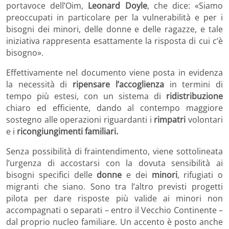
portavoce dell’Oim,
Leonard Doyle
, che dice: «Siamo
preoccupati in particolare per la vulnerabilità e per i
bisogni dei minori, delle donne e delle ragazze, e tale
iniziativa rappresenta esattamente la risposta di cui c’è
bisogno».
Effettivamente nel documento viene posta in evidenza
la necessità di
ripensare l’accoglienza
in termini di
tempo più estesi, con un sistema di
ridistribuzione
chiaro ed efficiente, dando al contempo maggiore
sostegno alle operazioni riguardanti i
rimpatri
volontari
e i
ricongiungimenti familiari.
Senza possibilità di fraintendimento, viene sottolineata
l’urgenza di accostarsi con la dovuta sensibilità ai
bisogni specifici delle
donne
e dei
minori
, rifugiati o
migranti che siano. Sono tra l’altro previsti progetti
pilota per dare risposte più valide ai minori non
accompagnati o separati – entro il Vecchio Continente –
dal proprio nucleo familiare. Un accento è posto anche