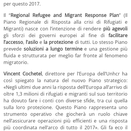
per questo 2017.
Il “
Regional Refugee and Migrant Response Plan
” (Il
Piano Regionale di Risposta alla crisi di Rifugiati e
Migranti) nasce con l’intenzione di rendere
più agevoli
gli sforzi dei governi europei al fine di
facilitare
l’accesso
,
l’asilo
e
la protezione
di tutti. Lo stesso Piano
prevede
soluzioni a lungo termine
e una gestione più
fluida e strutturata per meglio far fronte al fenomeno
migratorio.
Vincent Cochetel
, direttore per l’Europa dell’Unhcr ha
così spiegato la natura del nuovo Piano strategico:
«Negli ultimi due anni la risposta dell’Europa all’arrivo di
oltre 1,3 milioni di rifugiati e migranti sul suo territorio
ha dovuto fare i conti con diverse sfide, tra cui quella
sulla loro protezione. Questo Piano rappresenta uno
strumento operativo che giocherà un ruolo chiave
nell’assicurare operazioni più efficienti e una risposta
più coordinata nell’arco di tutto il 2017». Gli fa eco il