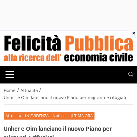
×
/
/
Home
Attualità
Unhcr e Oim lanciano il nuovo Piano per migranti e rifugiati
Attualità
IN EVIDENZA
Notizie
ULTIMA ORA
Unhcr e Oim lanciano il nuovo Piano per