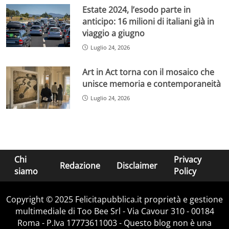
Estate 2024, l’esodo parte in
anticipo: 16 milioni di italiani già in
viaggio a giugno
Luglio 24, 2026
Art in Act torna con il mosaico che
unisce memoria e contemporaneità
Luglio 24, 2026
Chi
Privacy
Redazione
Disclaimer
siamo
Policy
Copyright © 2025 Felicitapubblica.it proprietà e gestione
multimediale di Too Bee Srl - Via Cavour 310 - 00184
Roma - P.Iva 17773611003 - Questo blog non è una