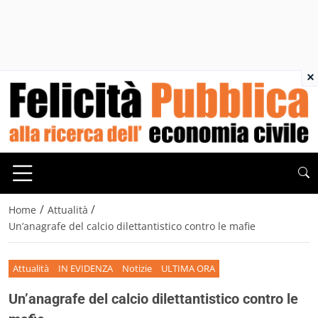
×
/
/
Home
Attualità
Un’anagrafe del calcio dilettantistico contro le mafie
Attualità
IN EVIDENZA
Notizie
ULTIMA ORA
Un’anagrafe del calcio dilettantistico contro le