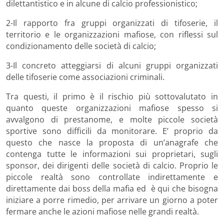
dilettantistico e in alcune di calcio professionistico;
2-Il rapporto fra gruppi organizzati di tifoserie, il
territorio e le organizzazioni mafiose, con riflessi sul
condizionamento delle società di calcio;
3-Il concreto atteggiarsi di alcuni gruppi organizzati
delle tifoserie come associazioni criminali.
Tra questi, il primo è il rischio più sottovalutato in
quanto queste organizzazioni mafiose spesso si
avvalgono di prestanome, e molte piccole società
sportive sono difficili da monitorare. E’ proprio da
questo che nasce la proposta di un’anagrafe che
contenga tutte le informazioni sui proprietari, sugli
sponsor, dei dirigenti delle società di calcio. Proprio le
piccole realtà sono controllate indirettamente e
direttamente dai boss della mafia ed è qui che bisogna
iniziare a porre rimedio, per arrivare un giorno a poter
fermare anche le azioni mafiose nelle grandi realtà.