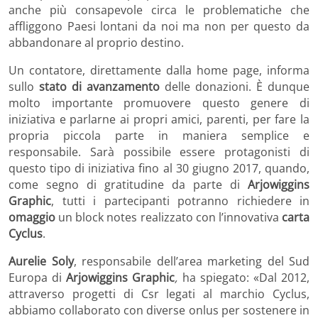
anche più consapevole circa le problematiche che
affliggono Paesi lontani da noi ma non per questo da
abbandonare al proprio destino.
Un contatore, direttamente dalla home page, informa
sullo
stato di avanzamento
delle donazioni. È dunque
molto importante promuovere questo genere di
iniziativa e parlarne ai propri amici, parenti, per fare la
propria piccola parte in maniera semplice e
responsabile. Sarà possibile essere protagonisti di
questo tipo di iniziativa fino al 30 giugno 2017, quando,
come segno di gratitudine da parte di
Arjowiggins
Graphic
, tutti i partecipanti potranno richiedere in
omaggio
un block notes realizzato con l’innovativa
carta
Cyclus
.
Aurelie Soly
, responsabile dell’area marketing del Sud
Europa di
Arjowiggins Graphic
,
ha spiegato: «Dal 2012,
attraverso progetti di Csr legati al marchio Cyclus,
abbiamo collaborato con diverse onlus per sostenere in