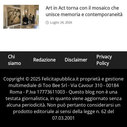
Art in Act torna con il mosaico che
unisce memoria e contemporaneità
Luglio 24, 2026
Chi
Privacy
Redazione
Disclaimer
siamo
Policy
Copyright © 2025 Felicitapubblica.it proprietà e gestione
multimediale di Too Bee Srl - Via Cavour 310 - 00184
Roma - P.Iva 17773611003 - Questo blog non è una
testata giornalistica, in quanto viene aggiornato senza
alcuna periodicità. Non può pertanto considerarsi un
prodotto editoriale ai sensi della legge n. 62 del
07.03.2001