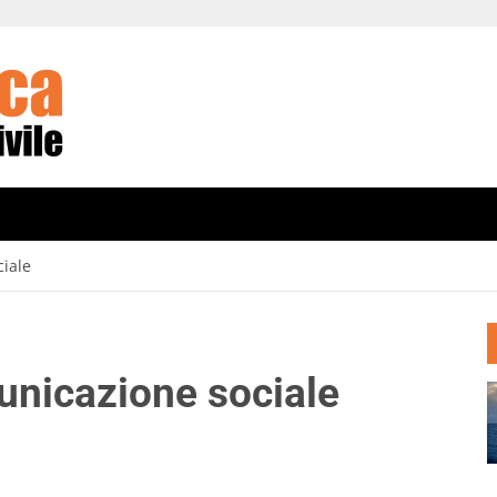
iale
unicazione sociale