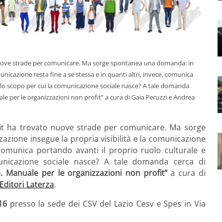
o nuove strade per comunicare. Ma sorge spontanea una domanda: in
municazione resta fine a se stessa e in quanti altri, invece, comunica
e lo scopo per cui la comunicazione sociale nasce? A tale domanda
e per le organizzazioni non profit” a cura di Gaia Peruzzi e Andrea
ofit ha trovato nuove strade per comunicare. Ma sorge
azione insegue la propria visibilità e la comunicazione
, comunica portando avanti il proprio ruolo culturale e
unicazione sociale nasce? A tale domanda cerca di
. Manuale per le organizzazioni non profit”
a cura di
Editori Laterza
.
16
presso la sede dei CSV del Lazio Cesv e Spes in Via