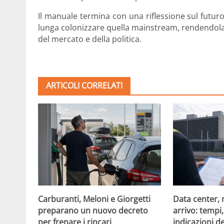
Il manuale termina con una riflessione sul futur
lunga colonizzare quella mainstream, rendendola pi
del mercato e della politica.
ARTICOLI CORRELATI
Carburanti, Meloni e Giorgetti
Data center, 
preparano un nuovo decreto
arrivo: tempi
per frenare i rincari
indicazioni d