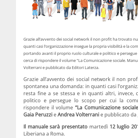
Grazie all’avvento dei social network il non profit ha trovat
quanti casi l’organizzazione insegue la propria visibilità e la co
portando avanti il proprio ruolo culturale e politico e persegu
cerca di rispondere il volume “La Comunicazione sociale. Manual
Volterrani e pubblicato da Editori Laterza.
Grazie all’avvento dei social network il non pr
spontanea una domanda: in quanti casi l’organizz
resta fine a se stessa e in quanti altri, invece
politico e persegue lo scopo per cui la com
rispondere il volume
“La Comunicazione sociale
Gaia Peruzzi
e
Andrea Volterrani
e pubblicato da
Il manuale sarà presentato
martedì
12 luglio 20
Liberiana a Roma.