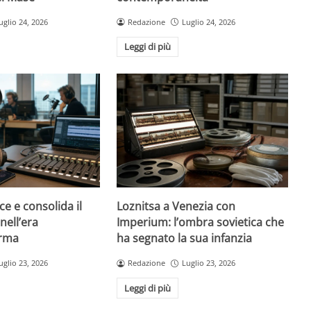
uglio 24, 2026
Redazione
Luglio 24, 2026
Leggi di più
ce e consolida il
Loznitsa a Venezia con
nell’era
Imperium: l’ombra sovietica che
orma
ha segnato la sua infanzia
uglio 23, 2026
Redazione
Luglio 23, 2026
Leggi di più