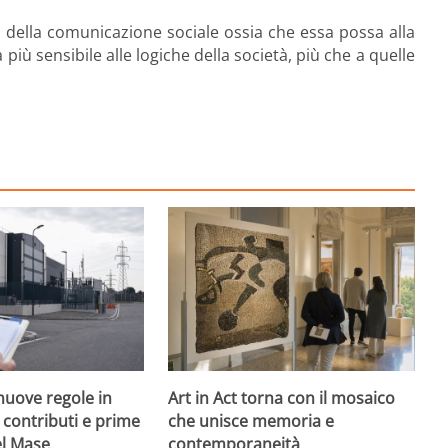
o della comunicazione sociale ossia che essa possa alla
ù sensibile alle logiche della società, più che a quelle
nuove regole in
Art in Act torna con il mosaico
, contributi e prime
che unisce memoria e
el Mase
contemporaneità