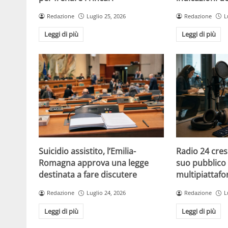
Redazione
Luglio 25, 2026
Redazione
L
Leggi di più
Leggi di più
Suicidio assistito, l’Emilia-
Radio 24 cres
Romagna approva una legge
suo pubblico 
destinata a fare discutere
multipiattaf
Redazione
Luglio 24, 2026
Redazione
L
Leggi di più
Leggi di più