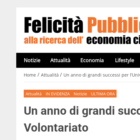
Notizie
Attualità
Economia
Lifestyle
/
/
Home
Attualità
Un anno di grandi successi per l’Uni
Attualità
IN EVIDENZA
Notizie
ULTIMA ORA
Un anno di grandi succ
Volontariato