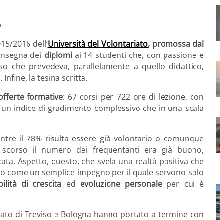
o
15/2016 dell’
Università del Volontariato
, promossa dal
consegna dei
diplomi
ai 14 studenti che, con passione e
so che prevedeva, parallelamente a quello didattico,
Infine, la tesina scritta.
offerte formative
: 67 corsi per 722 ore di lezione, con
 un indice di gradimento complessivo che in una scala
entre il 78% risulta essere già volontario o comunque
o scorso il numero dei frequentanti era già buono,
cata. Aspetto, questo, che svela una realtà positiva che
uto come un semplice impegno per il quale servono solo
bilità di crescita
ed
evoluzione personale
per cui è
ariato di Treviso e Bologna hanno portato a termine con