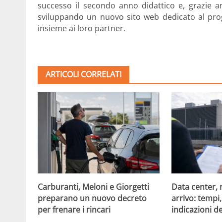
successo il secondo anno didattico e, grazie a
sviluppando un nuovo sito web dedicato al proge
insieme ai loro partner.
ARTICOLI CORRELATI
Carburanti, Meloni e Giorgetti
Data center, 
preparano un nuovo decreto
arrivo: tempi
per frenare i rincari
indicazioni d