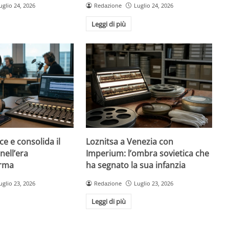
uglio 24, 2026
Redazione
Luglio 24, 2026
Leggi di più
ce e consolida il
Loznitsa a Venezia con
nell’era
Imperium: l’ombra sovietica che
orma
ha segnato la sua infanzia
uglio 23, 2026
Redazione
Luglio 23, 2026
Leggi di più