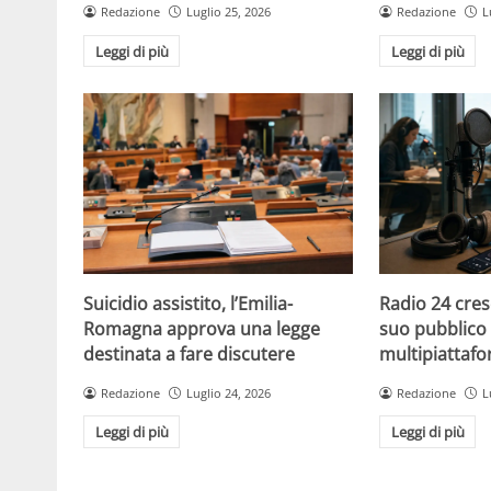
Redazione
Luglio 25, 2026
Redazione
L
Leggi di più
Leggi di più
Suicidio assistito, l’Emilia-
Radio 24 cres
Romagna approva una legge
suo pubblico 
destinata a fare discutere
multipiattaf
Redazione
Luglio 24, 2026
Redazione
L
Leggi di più
Leggi di più