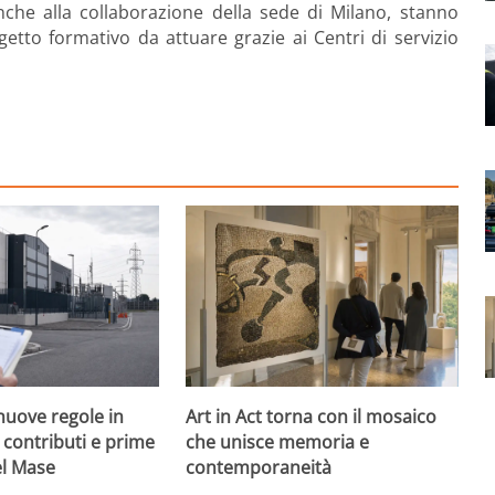
nche alla collaborazione della sede di Milano, stanno
tto formativo da attuare grazie ai Centri di servizio
nuove regole in
Art in Act torna con il mosaico
, contributi e prime
che unisce memoria e
el Mase
contemporaneità