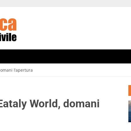
domani l’apertura
 Eataly World, domani