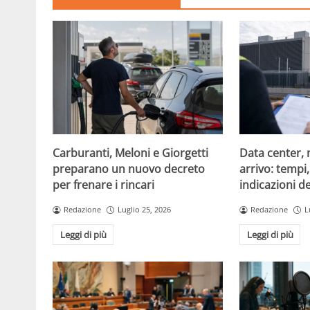
Carburanti, Meloni e Giorgetti
Data center, 
preparano un nuovo decreto
arrivo: tempi
per frenare i rincari
indicazioni d
Redazione
Luglio 25, 2026
Redazione
L
Leggi di più
Leggi di più