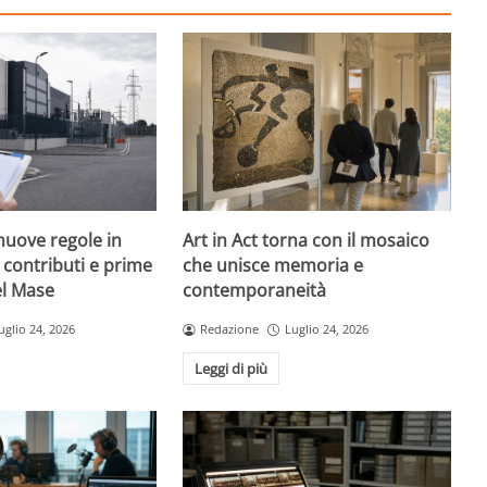
nuove regole in
Art in Act torna con il mosaico
, contributi e prime
che unisce memoria e
el Mase
contemporaneità
uglio 24, 2026
Redazione
Luglio 24, 2026
Leggi di più