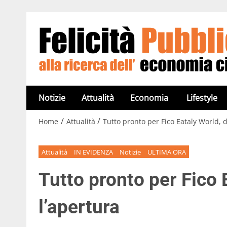
Notizie
Attualità
Economia
Lifestyle
/
/
Home
Attualità
Tutto pronto per Fico Eataly World, 
Attualità
IN EVIDENZA
Notizie
ULTIMA ORA
Tutto pronto per Fico
l’apertura