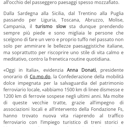
all’occhio del passeggero paesaggi spesso mozzafiato.
Dalla Sardegna alla Sicilia, dal Trentino alla Puglia
passando per Liguria, Toscana, Abruzzo, Molise,
Campania, il
turismo slow
sta dunque prendendo
sempre più piede e sono migliaia le persone che
scelgono di fare un vero e proprio tuffo nel passato non
solo per ammirare le bellezze paesaggistiche italiane,
ma soprattutto per riscoprire uno stile di vita calmo e
meditativo, contro la frenetica routine quotidiana.
«Oggi in Italia», evidenzia
Anna Donati
, presidente
onorario di
Co.mo.do
, la Confederazione della mobilità
dolce impegnata per la salvaguardia del patrimonio
ferroviario locale, «abbiamo 1500 km di linee dismesse e
1200 km di ferrovie sospese negli ultimi anni. Ma molte
di queste vecchie tratte, grazie all’impegno di
associazioni locali e all’intervento della Fondazione Fs,
hanno trovato nuova vita riaprendo al traffico
ferroviario con l’impiego turistico di treni storici e