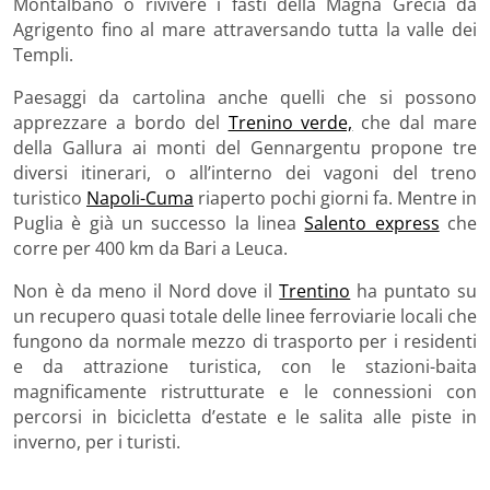
Montalbano o rivivere i fasti della Magna Grecia da
Agrigento fino al mare attraversando tutta la valle dei
Templi.
Paesaggi da cartolina anche quelli che si possono
apprezzare a bordo del
Trenino verde,
che dal mare
della Gallura ai monti del Gennargentu propone tre
diversi itinerari, o all’interno dei vagoni del treno
turistico
Napoli-Cuma
riaperto pochi giorni fa. Mentre in
Puglia è già un successo la linea
Salento express
che
corre per 400 km da Bari a Leuca.
Non è da meno il Nord dove il
Trentino
ha puntato su
un recupero quasi totale delle linee ferroviarie locali che
fungono da normale mezzo di trasporto per i residenti
e da attrazione turistica, con le stazioni-baita
magnificamente ristrutturate e le connessioni con
percorsi in bicicletta d’estate e le salita alle piste in
inverno, per i turisti.