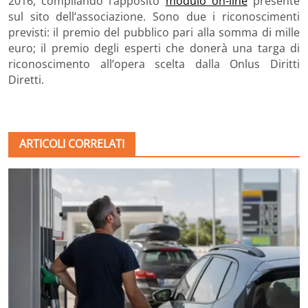
2016, compilando l’apposito
modulo on-line
presente
sul sito dell’associazione. Sono due i riconoscimenti
previsti: il premio del pubblico pari alla somma di mille
euro; il premio degli esperti che donerà una targa di
riconoscimento all’opera scelta dalla Onlus Diritti
Diretti.
ARTICOLI CORRELATI