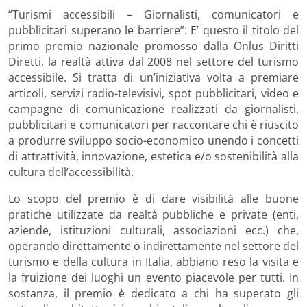
“Turismi accessibili – Giornalisti, comunicatori e
pubblicitari superano le barriere”: E’ questo il titolo del
primo premio nazionale promosso dalla Onlus Diritti
Diretti, la realtà attiva dal 2008 nel settore del turismo
accessibile. Si tratta di un’iniziativa volta a premiare
articoli, servizi radio-televisivi, spot pubblicitari, video e
campagne di comunicazione realizzati da giornalisti,
pubblicitari e comunicatori per raccontare chi è riuscito
a produrre sviluppo socio-economico unendo i concetti
di attrattività, innovazione, estetica e/o sostenibilità alla
cultura dell’accessibilità.
Lo scopo del premio è di dare visibilità alle buone
pratiche utilizzate da realtà pubbliche e private (enti,
aziende, istituzioni culturali, associazioni ecc.) che,
operando direttamente o indirettamente nel settore del
turismo e della cultura in Italia, abbiano reso la visita e
la fruizione dei luoghi un evento piacevole per tutti. In
sostanza, il premio è dedicato a chi ha superato gli