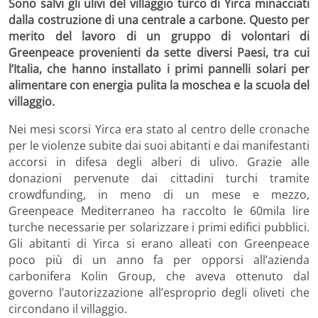
Sono salvi gli ulivi del villaggio turco di Yirca minacciati
dalla costruzione di una centrale a carbone. Questo per
merito del lavoro di un gruppo di volontari di
Greenpeace provenienti da sette diversi Paesi, tra cui
l’Italia, che hanno installato i primi pannelli solari per
alimentare con energia pulita la moschea e la scuola del
villaggio.
Nei mesi scorsi Yirca era stato al centro delle cronache
per le violenze subite dai suoi abitanti e dai manifestanti
accorsi in difesa degli alberi di ulivo. Grazie alle
donazioni pervenute dai cittadini turchi tramite
crowdfunding, in meno di un mese e mezzo,
Greenpeace Mediterraneo ha raccolto le 60mila lire
turche necessarie per solarizzare i primi edifici pubblici.
Gli abitanti di Yirca si erano alleati con Greenpeace
poco più di un anno fa per opporsi all’azienda
carbonifera Kolin Group, che aveva ottenuto dal
governo l’autorizzazione all’esproprio degli oliveti che
circondano il villaggio.