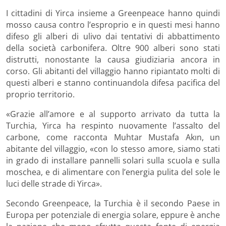
I cittadini di Yirca insieme a Greenpeace hanno quindi
mosso causa contro l’esproprio e in questi mesi hanno
difeso gli alberi di ulivo dai tentativi di abbattimento
della società carbonifera. Oltre 900 alberi sono stati
distrutti, nonostante la causa giudiziaria ancora in
corso. Gli abitanti del villaggio hanno ripiantato molti di
questi alberi e stanno continuandola difesa pacifica del
proprio territorio.
«Grazie all’amore e al supporto arrivato da tutta la
Turchia, Yirca ha respinto nuovamente l’assalto del
carbone, come racconta Muhtar Mustafa Akın, un
abitante del villaggio, «con lo stesso amore, siamo stati
in grado di installare pannelli solari sulla scuola e sulla
moschea, e di alimentare con l’energia pulita del sole le
luci delle strade di Yirca».
Secondo Greenpeace, la Turchia è il secondo Paese in
Europa per potenziale di energia solare, eppure è anche