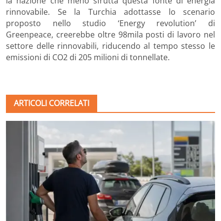
la nazione che meno sfrutta questa fonte di energia
rinnovabile. Se la Turchia adottasse lo scenario
proposto nello studio ‘Energy revolution’ di
Greenpeace, creerebbe oltre 98mila posti di lavoro nel
settore delle rinnovabili, riducendo al tempo stesso le
emissioni di CO2 di 205 milioni di tonnellate.
ARTICOLI CORRELATI