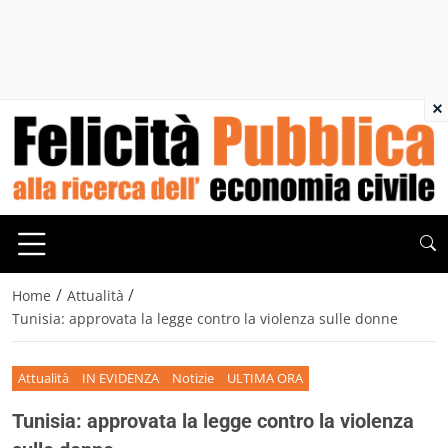
×
/
/
Home
Attualità
Tunisia: approvata la legge contro la violenza sulle donne
Attualità
IN EVIDENZA
Notizie
ULTIMA ORA
Tunisia: approvata la legge contro la violenza