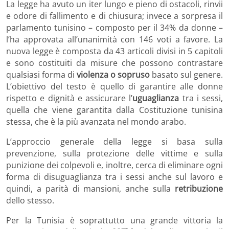
La legge ha avuto un iter lungo e pieno di ostacoli, rinvii
e odore di fallimento e di chiusura; invece a sorpresa il
parlamento tunisino – composto per il 34% da donne –
l’ha approvata all’unanimità con 146 voti a favore. La
nuova legge è composta da 43 articoli divisi in 5 capitoli
e sono costituiti da misure che possono contrastare
qualsiasi forma di
violenza o sopruso
basato sul genere.
L’obiettivo del testo è quello di garantire alle donne
rispetto e dignità e assicurare l’
uguaglianza
tra i sessi,
quella che viene garantita dalla Costituzione tunisina
stessa, che è la più avanzata nel mondo arabo.
L’approccio generale della legge si basa sulla
prevenzione, sulla protezione delle vittime e sulla
punizione dei colpevoli e, inoltre, cerca di eliminare ogni
forma di disuguaglianza tra i sessi anche sul lavoro e
quindi, a parità di mansioni, anche sulla
retribuzione
dello stesso.
Per la Tunisia è soprattutto una grande vittoria la