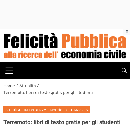
×
/
/
Home
Attualità
Terremoto: libri di testo gratis per gli studenti
Attualità
IN EVIDENZA
Notizie
ULTIMA ORA
Terremoto: libri di testo gratis per gli studenti