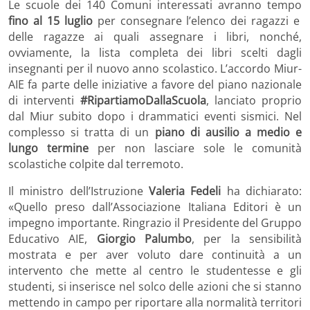
Le scuole dei 140 Comuni interessati avranno tempo
fino al 15 luglio
per consegnare l’elenco dei ragazzi e
delle ragazze ai quali assegnare i libri, nonché,
ovviamente, la lista completa dei libri scelti dagli
insegnanti per il nuovo anno scolastico. L’accordo Miur-
AIE fa parte delle iniziative a favore del piano nazionale
di interventi
#RipartiamoDallaScuola
, lanciato proprio
dal Miur subito dopo i drammatici eventi sismici. Nel
complesso si tratta di un
piano di ausilio a medio e
lungo termine
per non lasciare sole le comunità
scolastiche colpite dal terremoto.
Il ministro dell’Istruzione
Valeria Fedeli
ha dichiarato:
«Quello preso dall’Associazione Italiana Editori è un
impegno importante. Ringrazio il Presidente del Gruppo
Educativo AIE,
Giorgio Palumbo
, per la sensibilità
mostrata e per aver voluto dare continuità a un
intervento che mette al centro le studentesse e gli
studenti, si inserisce nel solco delle azioni che si stanno
mettendo in campo per riportare alla normalità territori