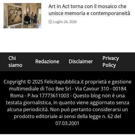
Art in Act torna con il mosaico che
unisce memoria e contemporaneità
Luglio 24, 2026
Chi
Privacy
Redazione
Disclaimer
siamo
Policy
Copyright © 2025 Felicitapubblica.it proprietà e gestione
multimediale di Too Bee Srl - Via Cavour 310 - 00184
Roma - P.Iva 17773611003 - Questo blog non è una
testata giornalistica, in quanto viene aggiornato senza
alcuna periodicità. Non può pertanto considerarsi un
prodotto editoriale ai sensi della legge n. 62 del
07.03.2001