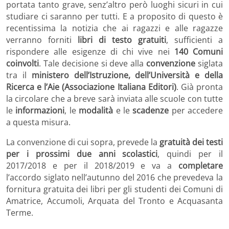
portata tanto grave, senz’altro però luoghi sicuri in cui
studiare ci saranno per tutti. E a proposito di questo è
recentissima la notizia che ai ragazzi e alle ragazze
verranno forniti
libri di testo gratuiti
, sufficienti a
rispondere alle esigenze di chi vive nei
140 Comuni
coinvolti
. Tale decisione si deve alla
convenzione
siglata
tra il
ministero dell’Istruzione, dell’Università e della
Ricerca e l’Aie (Associazione Italiana Editori)
. Già pronta
la circolare che a breve sarà inviata alle scuole con tutte
le
informazioni
, le
modalità
e le
scadenze
per accedere
a questa misura.
La convenzione di cui sopra, prevede la
gratuità dei testi
per i prossimi due anni scolastici
, quindi per il
2017/2018 e per il 2018/2019 e va a
completare
l’accordo siglato nell’autunno del 2016 che prevedeva la
fornitura gratuita dei libri per gli studenti dei Comuni di
Amatrice, Accumoli, Arquata del Tronto e Acquasanta
Terme.