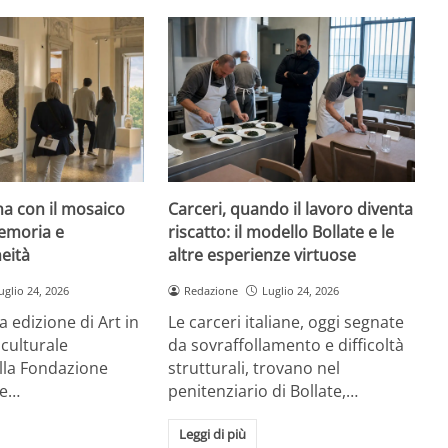
rna con il mosaico
Carceri, quando il lavoro diventa
emoria e
riscatto: il modello Bollate e le
eità
altre esperienze virtuose
uglio 24, 2026
Redazione
Luglio 24, 2026
a edizione di Art in
Le carceri italiane, oggi segnate
 culturale
da sovraffollamento e difficoltà
la Fondazione
strutturali, trovano nel
re…
penitenziario di Bollate,…
Leggi di più