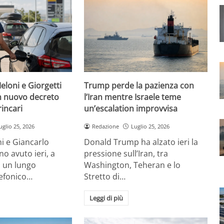
eloni e Giorgetti
Trump perde la pazienza con
 nuovo decreto
l’Iran mentre Israele teme
rincari
un’escalation improvvisa
uglio 25, 2026
Redazione
Luglio 25, 2026
i e Giancarlo
Donald Trump ha alzato ieri la
no avuto ieri, a
pressione sull’Iran, tra
, un lungo
Washington, Teheran e lo
lefonico…
Stretto di…
Leggi di più