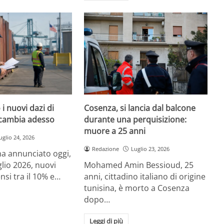
i nuovi dazi di
Cosenza, si lancia dal balcone
cambia adesso
durante una perquisizione:
muore a 25 anni
uglio 24, 2026
Redazione
Luglio 23, 2026
a annunciato oggi,
glio 2026, nuovi
Mohamed Amin Bessioud, 25
nsi tra il 10% e…
anni, cittadino italiano di origine
tunisina, è morto a Cosenza
dopo…
Leggi di più