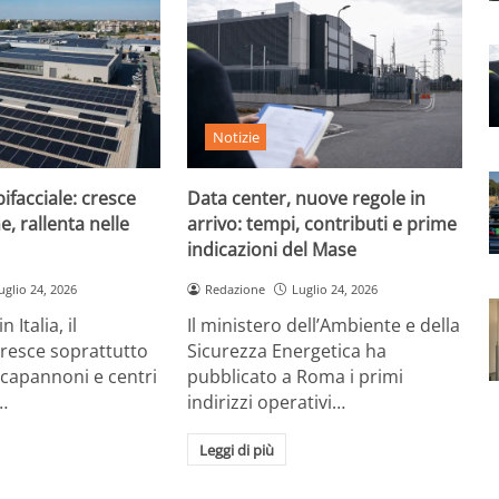
Notizie
ifacciale: cresce
Data center, nuove regole in
e, rallenta nelle
arrivo: tempi, contributi e prime
indicazioni del Mase
uglio 24, 2026
Redazione
Luglio 24, 2026
 Italia, il
Il ministero dell’Ambiente e della
cresce soprattutto
Sicurezza Energetica ha
 capannoni e centri
pubblicato a Roma i primi
…
indirizzi operativi…
Leggi di più