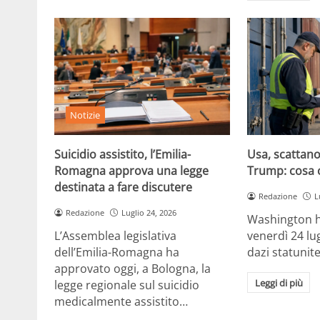
Notizie
Suicidio assistito, l’Emilia-
Usa, scattano 
Romagna approva una legge
Trump: cosa 
destinata a fare discutere
Redazione
L
Redazione
Luglio 24, 2026
Washington h
L’Assemblea legislativa
venerdì 24 lu
dell’Emilia-Romagna ha
dazi statunite
approvato oggi, a Bologna, la
Leggi di più
legge regionale sul suicidio
medicalmente assistito…